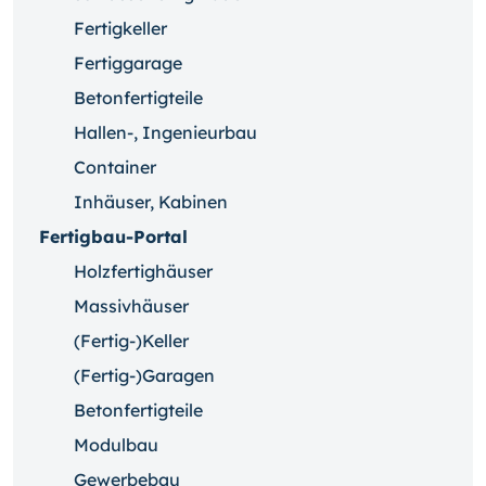
Fertigkeller
Fertiggarage
Betonfertigteile
Hallen-, Ingenieurbau
Container
Inhäuser, Kabinen
Fertigbau-Portal
Holzfertighäuser
Massivhäuser
(Fertig-)Keller
(Fertig-)Garagen
Betonfertigteile
Modulbau
Gewerbebau