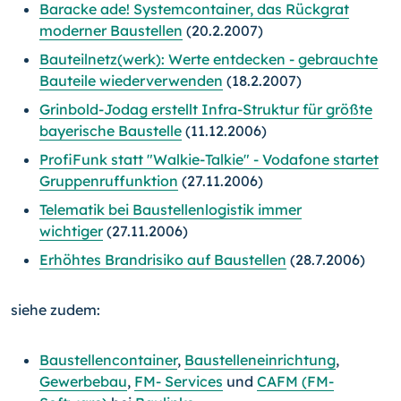
Baracke ade! Systemcontainer, das Rückgrat
moderner Baustellen
(20.2.2007)
Bauteilnetz(werk): Werte entdecken - gebrauchte
Bauteile wiederverwenden
(18.2.2007)
Grinbold-Jodag erstellt Infra-Struktur für größte
bayerische Baustelle
(11.12.2006)
ProfiFunk statt "Walkie-Talkie" - Vodafone startet
Gruppenruffunktion
(27.11.2006)
Telematik bei Baustellenlogistik immer
wichtiger
(27.11.2006)
Erhöhtes Brandrisiko auf Baustellen
(28.7.2006)
siehe zudem:
Baustellencontainer
,
Baustelleneinrichtung
,
Gewerbebau
,
FM- Services
und
CAFM (FM-