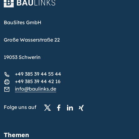
BauSites GmbH
Große Wasserstraße 22
19053 Schwerin
+49 385 39 44 55 44
+49 385 39 44 42 16
info@baulinks.de
Folge uns auf
Themen