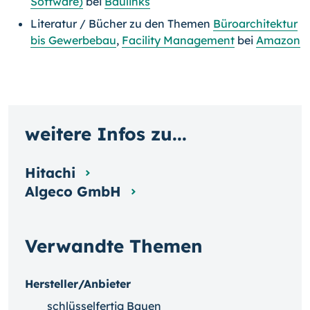
Software)
bei
Baulinks
Literatur / Bücher zu den Themen
Büroarchitektur
bis Gewerbebau
,
Facility Management
bei
Amazon
weitere Infos zu...
Hitachi
Algeco GmbH
Verwandte Themen
Hersteller/Anbieter
schlüsselfertig Bauen