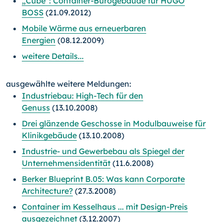
„Cube“: Container-Bürogebäude für HUGO
BOSS
(21.09.2012)
Mobile Wärme aus erneuerbaren
Energien
(08.12.2009)
weitere Details...
ausgewählte weitere Meldungen:
Industriebau: High-Tech für den
Genuss
(13.10.2008)
Drei glänzende Geschosse in Modulbauweise für
Klinikgebäude
(13.10.2008)
Industrie- und Gewerbebau als Spiegel der
Unternehmensidentität
(11.6.2008)
Berker Blueprint B.05: Was kann Corporate
Architecture?
(27.3.2008)
Container im Kesselhaus ... mit Design-Preis
ausgezeichnet
(3.12.2007)