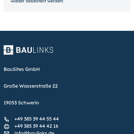
wieder ab­bestellt werden!
BauSites GmbH
Große Wasserstraße 22
19053 Schwerin
+49 385 39 44 55 44
+49 385 39 44 42 16
info@baulinks.de