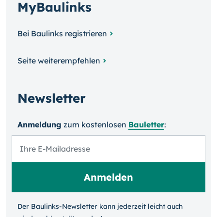
MyBaulinks
Bei Baulinks registrieren
Seite weiterempfehlen
Newsletter
Anmeldung
zum kosten­losen
Bauletter
:
Der Baulinks-Newsletter kann jeder­zeit leicht auch