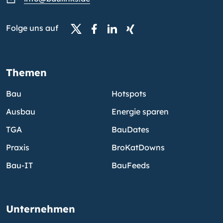
Folge uns auf
Themen
Bau
Hotspots
Ausbau
Energie sparen
TGA
BauDates
Praxis
BroKatDowns
Bau-IT
BauFeeds
Unternehmen