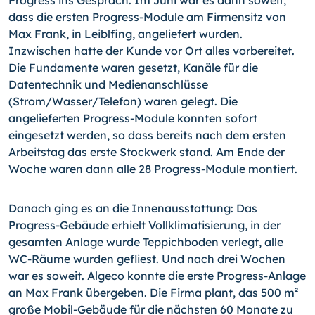
Progress ins Gespräch. Im Juni war es dann soweit,
dass die ersten Progress-Module am Firmensitz von
Max Frank, in Leiblfing, angeliefert wurden.
Inzwischen hatte der Kunde vor Ort alles vorbereitet.
Die Fundamente waren gesetzt, Kanäle für die
Datentechnik und Medienanschlüsse
(Strom/Wasser/Telefon) waren gelegt. Die
angelieferten Progress-Module konnten sofort
eingesetzt werden, so dass bereits nach dem ersten
Arbeitstag das erste Stockwerk stand. Am Ende der
Woche waren dann alle 28 Progress-Module montiert.
Danach ging es an die Innenausstattung: Das
Progress-Gebäude erhielt Vollklimatisierung, in der
gesamten Anlage wurde Teppichboden verlegt, alle
WC-Räume wurden gefliest. Und nach drei Wochen
war es soweit. Algeco konnte die erste Progress-Anlage
an Max Frank übergeben. Die Firma plant, das 500 m²
große Mobil-Gebäude für die nächsten 60 Monate zu