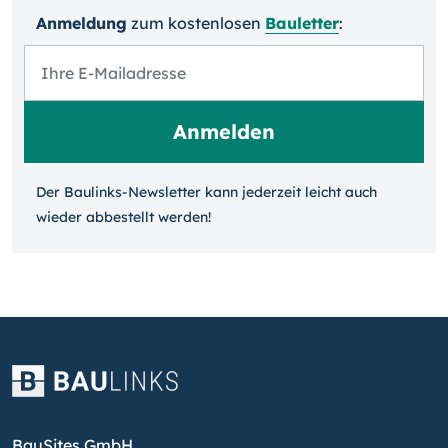
Anmeldung
zum kosten­losen
Bauletter
:
Der Baulinks-Newsletter kann jeder­zeit leicht auch
wieder ab­bestellt werden!
BauSites GmbH