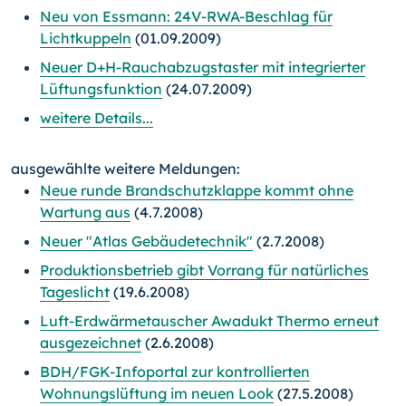
Neu von Essmann: 24V-RWA-Beschlag für
Lichtkuppeln
(01.09.2009)
Neuer D+H-Rauchabzugstaster mit integrierter
Lüftungsfunktion
(24.07.2009)
weitere Details...
ausgewählte weitere Meldungen:
Neue runde Brandschutzklappe kommt ohne
Wartung aus
(4.7.2008)
Neuer "Atlas Gebäudetechnik"
(2.7.2008)
Produktionsbetrieb gibt Vorrang für natürliches
Tageslicht
(19.6.2008)
Luft-Erdwärmetauscher Awadukt Thermo erneut
ausgezeichnet
(2.6.2008)
BDH/FGK-Infoportal zur kontrollierten
Wohnungslüftung im neuen Look
(27.5.2008)