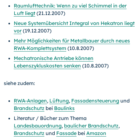
Raumlufttechnik: Wenn zu viel Schimmel in der
Luft liegt
(21.12.2007)
Neue Systemübersicht Integral von Hekatron liegt
vor
(19.12.2007)
Mehr Möglichkeiten für Metallbauer durch neues
RWA-Komplettsystem
(10.8.2007)
Mechatronische Antriebe können
Lebenszykluskosten senken
(10.8.2007)
siehe zudem:
RWA-Anlagen
,
Lüftung
,
Fassadensteuerung
und
Brandschutz
bei
Baulinks
Literatur / Bücher zum Thema
Landesbauordnung
,
baulicher Brandschutz
,
Brandschutz
und
Fassade
bei
Amazon