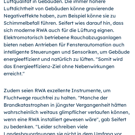
Luftqualität in Gebäuden. Die immer höhere
Luftdichtheit von Gebäuden könne gravierende
Negativeffekte haben, zum Beispiel könne sie zu
Schimmelbefall führen. Seifert wies darauf hin, dass
sich moderne RWA auch für die Lüftung eignen.
Elektromotorisch betriebene Rauchabzugsanlagen
bieten neben Antrieben für Fensterautomation auch
intelligente Steuerungen und Sensoriken, um Gebäude
energieeffizient und natürlich zu lüften. "Somit wird
das Energieeffizienz-Ziel ohne Nebenwirkungen
erreicht."
Zudem seien RWA exzellente Instrumente, um
Fluchtwege rauchfrei zu halten. "Manche der
Brandkatastrophen in jüngster Vergangenheit hätten
wahrscheinlich weitaus glimpflicher verlaufen können,
wenn eine RWA installiert gewesen wäre", gab Seifert
zu bedenken. "Leider schreiben viele
Landesbauordnungen sie nicht in dem Umfang vor,