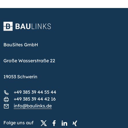
BauSites GmbH
Große Wasserstraße 22
19053 Schwerin
+49 385 39 44 55 44
+49 385 39 44 42 16
info@baulinks.de
Folge uns auf