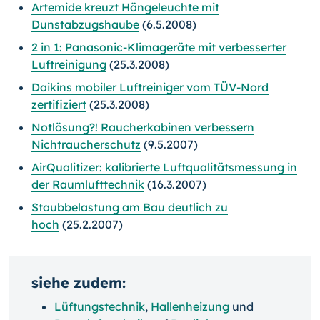
Artemide kreuzt Hängeleuchte mit
Dunstabzugshaube
(6.5.2008)
2 in 1: Panasonic-Klimageräte mit verbesserter
Luftreinigung
(25.3.2008)
Daikins mobiler Luftreiniger vom TÜV-Nord
zertifiziert
(25.3.2008)
Notlösung?! Raucherkabinen verbessern
Nichtraucherschutz
(9.5.2007)
AirQualitizer: kalibrierte Luftqualitätsmessung in
der Raumlufttechnik
(16.3.2007)
Staubbelastung am Bau deutlich zu
hoch
(25.2.2007)
siehe zudem:
Lüftungstechnik
,
Hallenheizung
und