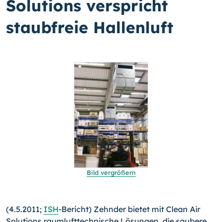
Solutions verspricht
staubfreie Hallenluft
Bild vergrößern
(4.5.2011;
ISH
-Bericht) Zehnder bietet mit Clean Air
Solutions raumlufttechnische Lösungen, die saubere