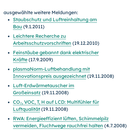
ausgewählte weitere Meldungen:
Staubschutz und Luftreinhaltung am
Bau
(9.1.2011)
Leichtere Recherche zu
Arbeitsschutzvorschriften
(19.12.2010)
Feinstäube gebannt dank elektrischer
Kräfte
(17.9.2009)
plasmaNorm-Luftbehandlung mit
Innovationspreis ausgezeichnet
(19.11.2008)
Luft-Erdwärmetauscher im
Großeinsatz
(19.11.2008)
CO₂, VOC, T, H auf LCD: Multifühler für
Luftqualität
(19.11.2008)
RWA: Energieeffizient lüften, Schimmelpilz
vermeiden, Fluchtwege rauchfrei halten
(4.7.2008)