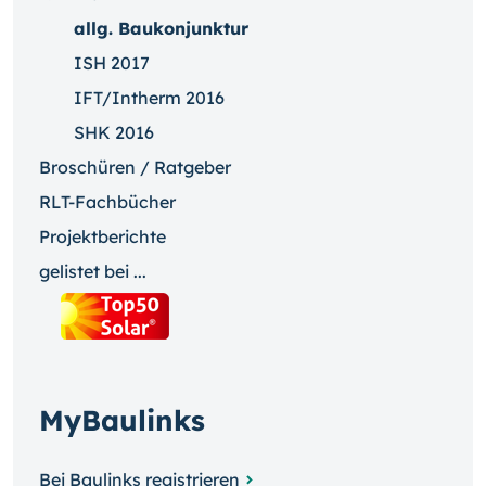
allg. Baukonjunktur
ISH 2017
IFT/Intherm 2016
SHK 2016
Broschüren / Ratgeber
RLT-Fachbücher
Projektberichte
gelistet bei ...
MyBaulinks
Bei Baulinks registrieren