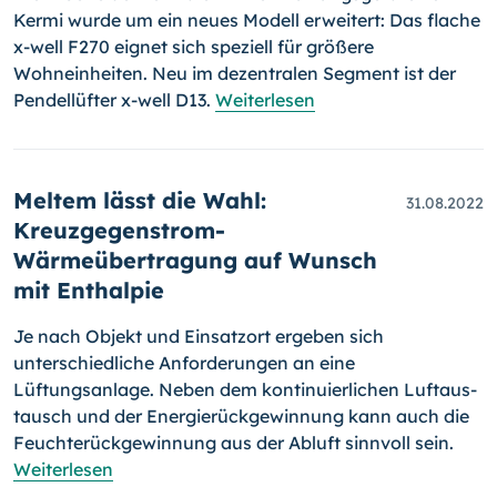
Kermi wurde um ein neues Modell erweitert: Das flache
x-well F270 eignet sich speziell für größere
Wohneinheiten. Neu im dezentralen Segment ist der
Pen­del­lüf­ter x-well D13.
Weiterlesen
Meltem lässt die Wahl:
31.08.2022
Kreuzgegenstrom-
Wärmeübertragung auf Wunsch
mit Enthalpie
Je nach Objekt und Einsatzort ergeben sich
unterschiedliche Anfor­de­run­gen an eine
Lüftungsanlage. Neben dem kontinuierlichen Luft­aus­
tausch und der Energierückgewinnung kann auch die
Feuchte­rück­ge­win­nung aus der Abluft sinnvoll sein.
Weiterlesen