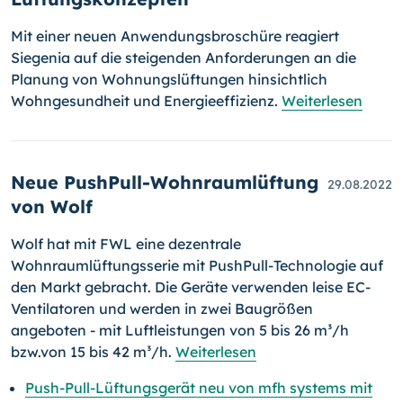
Mit einer neuen Anwendungsbroschüre reagiert
Siegenia auf die steigenden Anforderungen an die
Planung von Wohnungslüftungen hinsichtlich
Wohngesundheit und Energieeffizienz.
Weiterlesen
Neue PushPull-Wohnraumlüftung
29.08.2022
von Wolf
Wolf hat mit FWL eine dezentrale
Wohnraumlüftungsserie mit Push­Pull-Technologie auf
den Markt gebracht. Die Geräte verwenden leise EC-
Ven­ti­la­to­ren und werden in zwei Baugrößen
angeboten - mit Luft­leis­tun­gen von 5 bis 26 m³/h
bzw.von 15 bis 42 m³/h.
Weiterlesen
Push-Pull-Lüftungsgerät neu von mfh systems mit