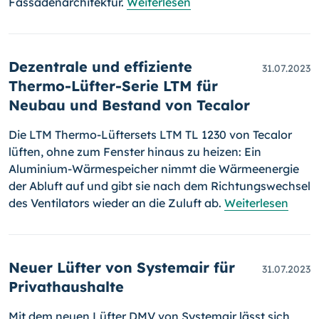
Fassadenarchitektur.
Weiterlesen
Dezentrale und effiziente
31.07.2023
Thermo-Lüfter-Serie LTM für
Neubau und Bestand von Tecalor
Die LTM Thermo-Lüftersets LTM TL 1230 von Tecalor
lüften, ohne zum Fenster hinaus zu heizen: Ein
Aluminium-Wärmespeicher nimmt die Wärmeenergie
der Abluft auf und gibt sie nach dem Richtungswechsel
des Ventilators wieder an die Zuluft ab.
Weiterlesen
Neuer Lüfter von Systemair für
31.07.2023
Privathaushalte
Mit dem neuen Lüfter DMV von Systemair lässt sich