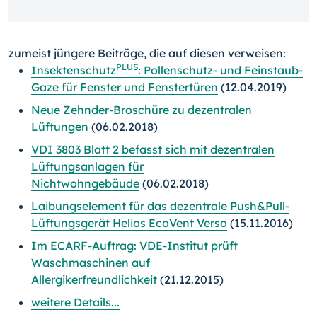
zumeist jüngere Beiträge, die auf diesen verweisen:
PLUS
Insektenschutz
: Pollenschutz- und Feinstaub-
Gaze für Fenster und Fenstertüren
(12.04.2019)
Neue Zehnder-Broschüre zu dezentralen
Lüftungen
(06.02.2018)
VDI 3803 Blatt 2 befasst sich mit dezentralen
Lüftungsanlagen für
Nichtwohngebäude
(06.02.2018)
Laibungselement für das dezentrale Push&Pull-
Lüftungsgerät Helios EcoVent Verso
(15.11.2016)
Im ECARF-Auftrag: VDE-Institut prüft
Waschmaschinen auf
Allergikerfreundlichkeit
(21.12.2015)
weitere Details...