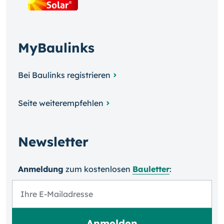
MyBaulinks
Bei Baulinks registrieren
Seite weiterempfehlen
Newsletter
Anmeldung
zum kosten­losen
Bauletter
: