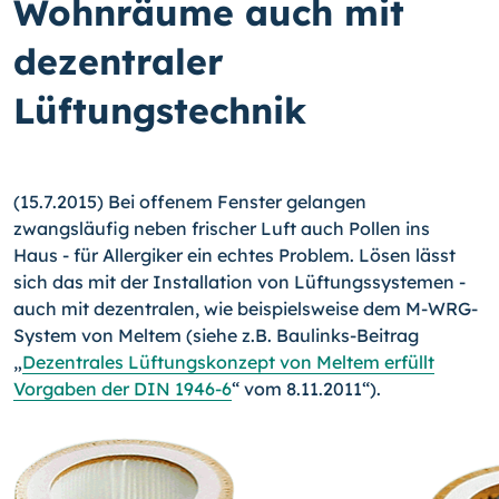
Wohnräume auch mit
dezentraler
Lüftungstechnik
(15.7.2015) Bei offenem Fenster gelangen
zwangsläufig neben frischer Luft auch Pol­len ins
Haus - für Allergiker ein echtes Problem. Lösen lässt
sich das mit der Installa­tion von Lüftungssystemen -
auch mit dezentralen, wie beispielsweise dem M-WRG-
System von Meltem (siehe z.B. Baulinks-Beitrag
„
Dezentrales Lüftungskonzept von Meltem erfüllt
Vorgaben der DIN 1946-6
“ vom 8.11.2011“).