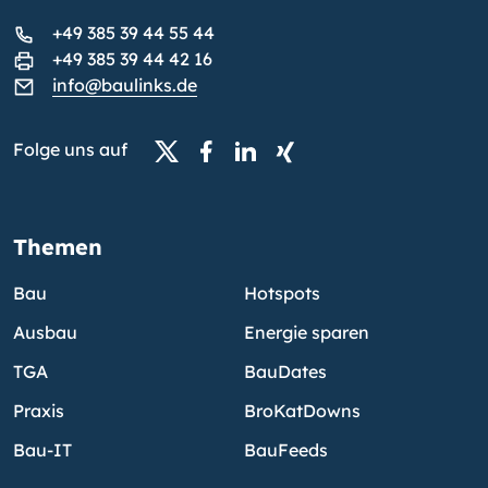
+49 385 39 44 55 44
+49 385 39 44 42 16
info@baulinks.de
Folge uns auf
Themen
Bau
Hotspots
Ausbau
Energie sparen
TGA
BauDates
Praxis
BroKatDowns
Bau-IT
BauFeeds