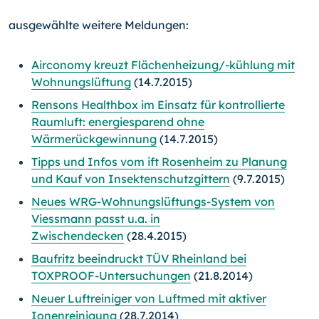
ausgewählte weitere Meldungen:
Airconomy kreuzt Flächenheizung/-kühlung mit
Wohnungslüftung
(14.7.2015)
Rensons Healthbox im Einsatz für kontrollierte
Raumluft: energiesparend ohne
Wärmerückgewinnung
(14.7.2015)
Tipps und Infos vom ift Rosenheim zu Planung
und Kauf von Insektenschutzgittern
(9.7.2015)
Neues WRG-Wohnungslüftungs-System von
Viessmann passt u.a. in
Zwischendecken
(28.4.2015)
Baufritz beeindruckt TÜV Rheinland bei
TOXPROOF-Untersuchungen
(21.8.2014)
Neuer Luftreiniger von Luftmed mit aktiver
Ionenreinigung
(28.7.2014)