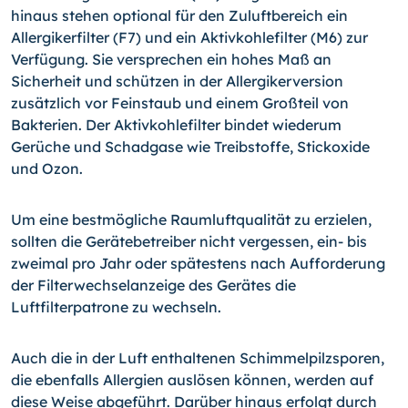
hinaus stehen optional für den Zuluftbereich ein
Allergikerfilter (F7) und ein Aktivkohlefilter (M6) zur
Verfügung. Sie versprechen ein hohes Maß an
Sicherheit und schützen in der Allergi­kerversion
zusätzlich vor Feinstaub und einem Großteil von
Bakterien. Der Aktivkohle­filter bindet wiederum
Gerüche und Schadgase wie Treibstoffe, Stickoxide
und Ozon.
Um eine bestmögliche Raumluftqualität zu erzielen,
sollten die Gerätebetreiber nicht vergessen, ein- bis
zweimal pro Jahr oder spätestens nach Aufforderung
der Filter­wechselanzeige des Gerätes die
Luftfilterpatrone zu wechseln.
Auch die in der Luft enthaltenen Schimmelpilzsporen,
die ebenfalls Allergien auslösen können, werden auf
diese Weise abgeführt. Darüber hinaus erfolgt durch