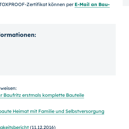
 TOXPROOF-Zertifikat können per
E-Mail an Bau-
nformationen:
rweisen:
r Baufritz erstmals komplette Bauteile
gebaute Heimat mit Familie und Selbstversorgung
gkeitsbericht
(11.12.2016)