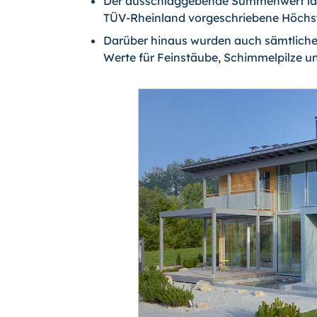
Der ausschlaggebende Summenwert lag 
TÜV-Rheinland vorgeschriebene Höchs
Darüber hinaus wurden auch sämtliche
Werte für Feinstäube, Schimmelpilze und