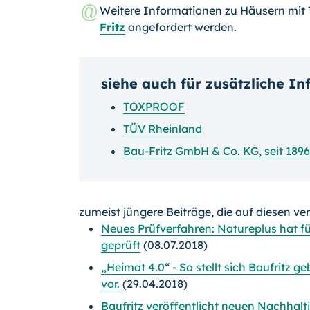
Weitere Informationen zu Häusern mit
Fritz
angefordert werden.
siehe auch für zusätzliche I
TOXPROOF
TÜV Rheinland
Bau-Fritz GmbH & Co. KG, seit 1896
zumeist jüngere Beiträge, die auf diesen ve
Neues Prüfverfahren: Natureplus hat fü
geprüft
(08.07.2018)
„Heimat 4.0“ - So stellt sich Baufritz 
vor.
(29.04.2018)
Baufritz veröffentlicht neuen Nachhalti