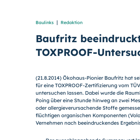
|
Baulinks
Redaktion
Baufritz beeindruck
TOXPROOF-Untersu
(21.8.2014) Ökohaus-Pionier Baufritz hat s
für eine TOXPROOF-Zertifizierung vom TÜV
untersuchen lassen. Dabei wurde die Rauml
Poing über eine Stunde hinweg an zwei Me
oder allergieverursachende Stof­fe gemess
flüchtigen organischen Komponenten (Vola
Vernehmen nach beeindruckendes Ergebnis e