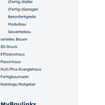
(Fertig-)Keller
(Fertig-)Garagen
Betonfertigteile
Modulbau
Gewerbebau
serielles Bauen
3D-Druck
Effizienzhaus
Passivhaus
Null/Plus-Energiehaus
Fertigbaumarkt
Kataloge/Ratgeber
MyBaulinks