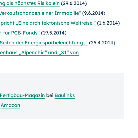
ng als höchstes Risiko ein
(29.6.2014)
Verkaufschancen einer Immobilie“
(9.6.2014)
pricht „Eine architektonische Weltreise!“
(1.6.2014)
t für PCB-Fonds“
(19.5.2014)
Seiten der Energiesparbeleuchtung ...
(25.4.2014)
enhaus „Alpenchic“ und „S1“ von
Fertigbau-Magazin
bei
Baulinks
i
Amazon