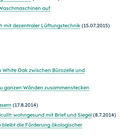
t Waschmaschinen auf
h mit dezentraler Lüftungstechnik
(15.07.2015)
n White Oak zwischen Bürozelle und
ch zu ganzen Wänden zusammenstecken
asern
(17.8.2014)
culit: wohngesund mit Brief und Siegel
(8.7.2014)
 bleibt die Förderung ökologischer