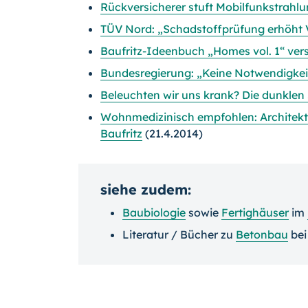
Rückversicherer stuft Mobilfunkstrahlu
TÜV Nord: „Schadstoffprüfung erhöht 
Baufritz-Ideenbuch „Homes vol. 1“ vers
Bundesregierung: „Keine Notwendigkei
Beleuchten wir uns krank? Die dunklen 
Wohnmedizinisch empfohlen: Architekt
Baufritz
(21.4.2014)
siehe zudem:
Baubiologie
sowie
Fertighäuser
im
Literatur / Bücher zu
Betonbau
be