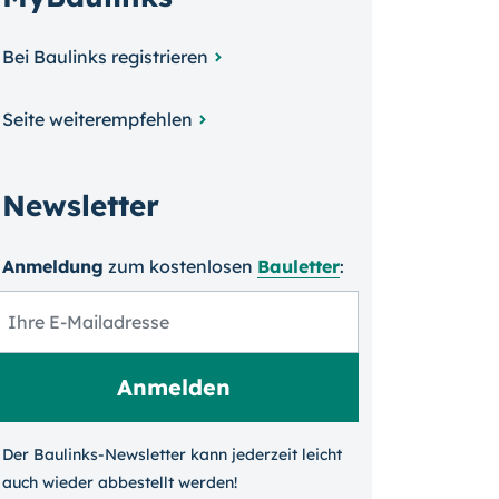
Bei Baulinks registrieren
Seite weiterempfehlen
Newsletter
Anmeldung
zum kosten­losen
Bauletter
:
Der Baulinks-Newsletter kann jeder­zeit leicht
auch wieder ab­bestellt werden!