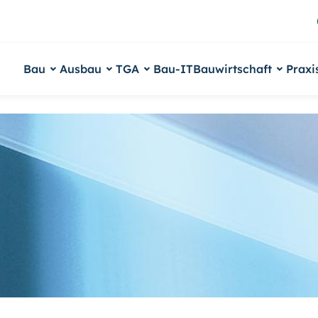
Bau
Ausbau
TGA
Bau-IT
Bauwirtschaft
Praxi