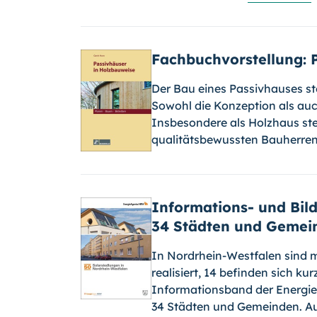
Fachbuchvorstellung: 
Der Bau eines Passivhauses st
Sowohl die Konzeption als auc
Insbesondere als Holzhaus st
qualitätsbewussten Bauherren
Informations- und Bild
34 Städten und Gemei
In Nordrhein-Westfalen sind m
realisiert, 14 befinden sich kur
Infor­mationsband der Energie
34 Städten und Gemeinden. Auf