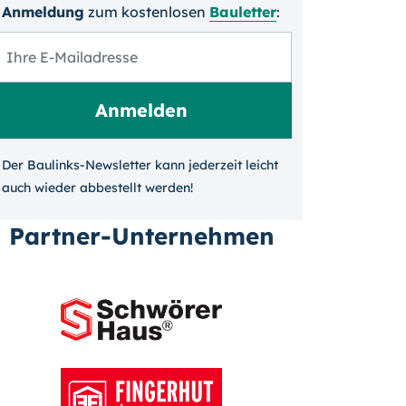
Anmeldung
zum kosten­losen
Bauletter
:
Der Baulinks-Newsletter kann jeder­zeit leicht
auch wieder ab­bestellt werden!
Partner-Unternehmen