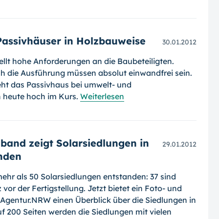
Passivhäuser in Holzbauweise
30.01.2012
ellt hohe Anforderungen an die Baubeteiligten.
h die Ausführung müssen absolut einwandfrei sein.
eht das Passivhaus bei umwelt- und
 heute hoch im Kurs.
Weiterlesen
band zeigt Solarsiedlungen in
29.01.2012
nden
ehr als 50 Solar­siedlungen entstanden: 37 sind
z vor der Fertigstellung. Jetzt bietet ein Foto- und
Agentur.NRW einen Überblick über die Siedlungen in
 200 Seiten werden die Siedlungen mit vielen