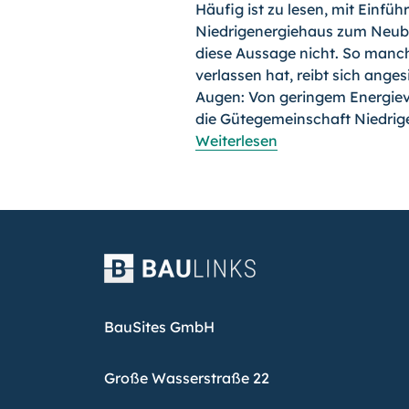
Häufig ist zu lesen, mit Einf
Niedrigenergiehaus zum Neuba
diese Aussage nicht. So manch
verlassen hat, reibt sich ang
Augen: Von geringem Energiev
die Gütegemeinschaft Niedrig
Weiterlesen
BauSites GmbH
Große Wasserstraße 22