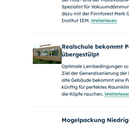
Spezialist für Vakuumdämmun
dazu mit der Finnforest Mer
Institut IEM.
Weiterlesen
Realschule bekommt Pa
übergestülpt
Optimale Lernbedingungen scha
Ziel der Generalsanierung der 
alte Gebäude bekommt eine Pa
künftig für perfektes Raumkl
die Köpfe rauchen.
Weiterlese
Mogelpackung Niedrig