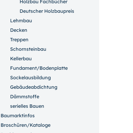
Holzbau Fachbücher
Deutscher Holzbaupreis
Lehmbau
Decken
Treppen
Schornsteinbau
Kellerbau
Fundament/Bodenplatte
Sockelausbildung
Gebäudeabdichtung
Dämmstoffe
serielles Bauen
Baumarktinfos
Broschüren/Kataloge