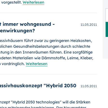
 vorgestellt.
Weiterlesen
ht immer wohngesund -
11.05.2011
benwirkungen?
assivhäusern führt zwar zu geringeren Heizkosten,
eblichen Gesundheitsbelas­tungen durch schlechte
tung in den Innenräumen führen. Eine sorgfältige
­deten Materialien wie Dämmstoffe, Leime, Kleber,
 vordringlich.
Weiterlesen
Passivhauskonzept "Hybrid 2050
11.05.2011
zept "Hybrid 2050 technologies" will die Stärken
eise miteinander kombinieren. Der Neumarkter