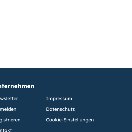
nternehmen
wsletter
Impressum
melden
Datenschutz
gistrieren
Cookie-Einstellungen
ntakt