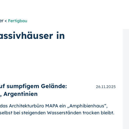
er <
Fertigbau
ssivhäuser in
uf sumpfigem Gelände:
26.11.2025
, Argentinien
 das Architekturbüro MAPA ein „Amphibienhaus“,
selbst bei steigenden Wasserständen trocken bleibt.