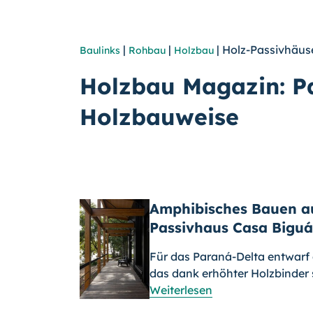
|
|
| Holz-Passivhäus
Baulinks
Rohbau
Holzbau
Holzbau Magazin: Pa
Holzbauweise
Amphibisches Bauen a
Passivhaus Casa Biguá
Für das Paraná-Delta entwarf
das dank erhöhter Holzbinder 
Weiterlesen