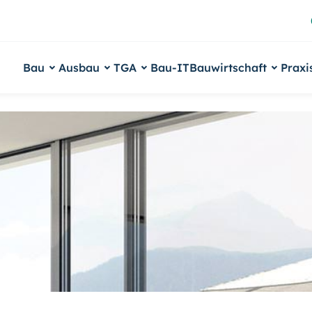
Bau
Ausbau
TGA
Bau-IT
Bauwirtschaft
Praxi