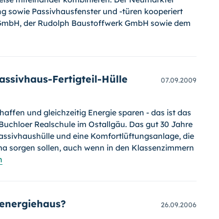
g sowie Passivhausfenster und
-türen
kooperiert
k GmbH, der Rudolph Baustoffwerk GmbH sowie dem
ssivhaus-Fertigteil-Hülle
07.09.2009
ffen und gleichzeitig Energie sparen - das ist das
Buchloer Realschule im Ostall­gäu. Das gut 30 Jahre
ssivhaushülle und eine Komfortlüftungsanlage, die
ima sorgen sollen, auch wenn in den Klassenzimmern
n
energiehaus?
26.09.2006