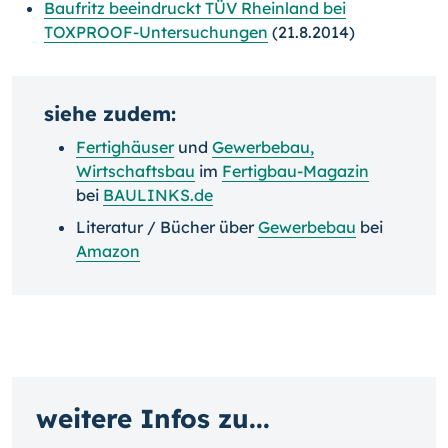
Baufritz beeindruckt TÜV Rheinland bei
TOXPROOF-Untersuchungen
(21.8.2014)
siehe zudem:
Fertighäuser
und
Gewerbebau,
Wirtschaftsbau
im
Fertigbau-Magazin
bei
BAULINKS.de
Literatur / Bücher über
Gewerbebau
bei
Amazon
weitere Infos zu...