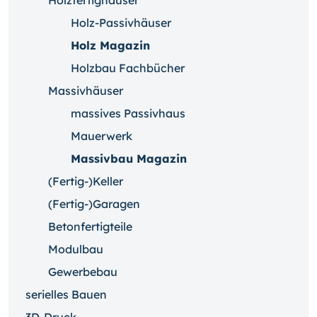
Holzfertighäuser
Holz-Passivhäuser
Holz Magazin
Holzbau Fachbücher
Massivhäuser
massives Passivhaus
Mauerwerk
Massivbau Magazin
(Fertig-)Keller
(Fertig-)Garagen
Betonfertigteile
Modulbau
Gewerbebau
serielles Bauen