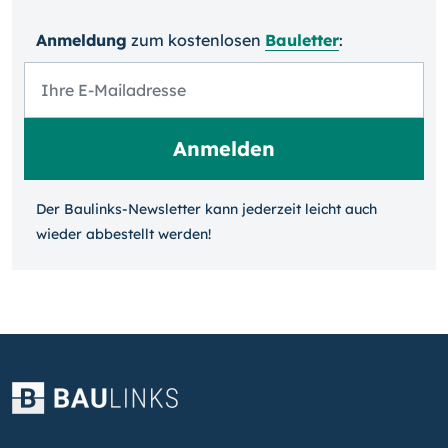
Anmeldung
zum kosten­losen
Bauletter
:
Der Baulinks-Newsletter kann jeder­zeit leicht auch
wieder ab­bestellt werden!