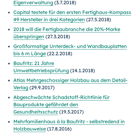
Eigenverwaltung
(3.7.2018)
Capital testete für den ersten Fertighaus-Kompass
49 Hersteller in drei Kategorien
(27.5.2018)
2018 will die Fertigbaubranche die 20%-Marke
überspringen
(27.3.2018)
Großformatige Unterdeck- und Wandbauplatten
bis 6 m Länge
(22.2.2018)
Baufritz: 21 Jahre
Umweltbetriebsprüfung
(14.1.2018)
Atlas Mehrgeschossiger Holzbau aus dem Detail-
Verlag
(29.9.2017)
Abgeschwächte Schadstoff-Richtlinie für
Bauprodukte gefährdet den
Gesundheitsschutz
(19.3.2017)
Mehrfamilienhaus à la Baufritz - selbstredend in
Holzbauweise
(17.8.2016)