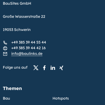
BauSites GmbH
Große Wasserstraße 22
19053 Schwerin
+49 385 39 44 55 44
+49 385 39 44 42 16
info@baulinks.de
Folge uns auf
Themen
Bau
Hotspots