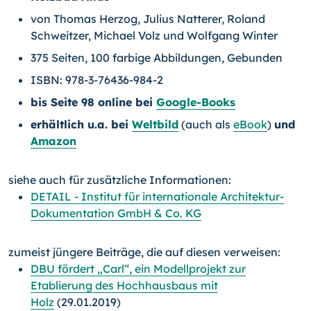
von Thomas Herzog, Julius Natterer, Roland
Schweitzer, Michael Volz und Wolfgang Winter
375 Seiten, 100 farbige Abbildungen, Gebunden
ISBN: 978-3-76436-984-2
bis Seite 98 online bei
Google-Books
erhältlich u.a. bei
Weltbild
(auch als
eBook
)
und
Amazon
siehe auch für zusätzliche Informationen:
DETAIL - Institut für internationale Architektur-
Dokumentation GmbH & Co. KG
zumeist jüngere Beiträge, die auf diesen verweisen:
DBU fördert „Carl“, ein Modellprojekt zur
Etablierung des Hochhausbaus mit
Holz
(29.01.2019)