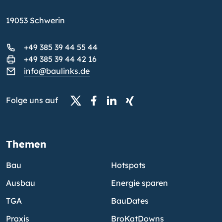
19053 Schwerin
+49 385 39 44 55 44
+49 385 39 44 42 16
info@baulinks.de
Folge uns auf
Themen
Bau
Hotspots
Ausbau
Energie sparen
TGA
BauDates
Praxis
BroKatDowns