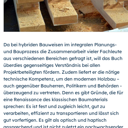
Da bei hybriden Bauweisen im integralen Planungs-
und Bauprozess die Zusammenarbeit vieler Fachleute
aus verschiedenen Bereichen gefragt ist, will das Buch
überdies gegenseitiges Verständnis bei allen
Projektbeteiligten fördern. Zudem liefert er die nötige
technische Kompetenz, um den modernen Holzbau –
auch
gegenüber
Bauherren, Politikern und Behörden -
überzeugend zu vertreten. Denn es gibt Gründe, die für
eine Renaissance des klassischen Baumaterials
sprechen: Es ist fest und zugleich leicht, gut zu
verarbeiten, effizient zu transportieren und lässt sich
gut vorfertigen. Es gilt als optisch und haptisch
ansprechend und ist nicht zuletzt ein nachwachsender