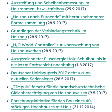
Aussteifung und Scheibenbemessung im
Holzrahmen- bzw. -tafelbau
(29.9.2017)
„Holzbau nach Eurocode“ mit herausnehmbarer
Formelsammlung
(28.9.2017)
Grundlagen der Verbindungstechnik im
Holzbau
(28.9.2017)
„H₂O Wood-Controller“ zur Überwachung von
Holzbauwerken
(28.9.2017)
Ausgezeichneter Plusenergie Holz-Schulbau bis in
die letzte Farbschicht nachhaltig
(1.8.2017)
Deutscher Holzbaupreis 2017 geht u.a. an
aktuellen Seriensieger
(28.5.2017)
„TIMpuls“ forscht für die brandschutztechnische
Gleichberechtigung von Holzbauweisen
(9.5.2017)
Forschungsinitiative für den Bau eines 40-
stöckigen Hochhauses mit Holz
(21.12.2014)