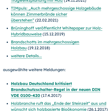
Tragwerksplanung mit Holz
(14.11.2021)
TIMpuls: „Auch mehrgeschossige Holzgebäude
können Zimmerbrände sicher
überstehen“
(22.02.2021)
Brüninghoff veröffentlicht Whitepaper zur Holz-
Hybridbauweise
(15.12.2019)
Brandschotts im mehrgeschossigen
Holzbau
(19.12.2018)
weitere Details...
ausgewählte weitere Meldungen:
Holzbau Deutschland kritisiert
Brandschutzschalter-Regel in der neuen DIN
VDE 0100-420
(17.4.2017)
Holzbranche ruft das „Ende der Steinzeit“ aus und
wünscht sich holzbasierte Bioökonomie
(26.1.2017)