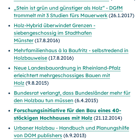
„Stein ist grün und günstiger als Holz“ - DGfM
trommelt mit 3 Studien fürs Mauerwerk
(26.1.2017)
Holz-Hybrid überwindet Grenzen -
siebengeschossig im Stadthafen
Münster
(17.8.2016)
Mehrfamilienhaus à la Baufritz - selbstredend in
Holzbauweise
(17.8.2016)
Neue Landesbauordnung in Rheinland-Pfalz
erleichtert mehrgeschossiges Bauen mit
Holz
(9.8.2015)
Bundesrat verlangt, dass Bundesländer mehr für
den Holzbau tun müssen
(6.4.2015)
Forschungsinitiative für den Bau eines 40-
stöckigen Hochhauses mit Holz
(21.12.2014)
Urbaner Holzbau - Handbuch und Planungshilfe
von DOM publishers
(6.9.2013)