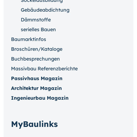
Sockelausbildung
Gebäudeabdichtung
Dämmstoffe
serielles Bauen
Baumarktinfos
Broschüren/Kataloge
Buchbesprechungen
Massivbau Referenzberichte
Passivhaus Magazin
Architektur Magazin
Ingenieurbau Magazin
MyBaulinks