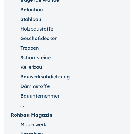
tragende Wände
Betonbau
Stahlbau
Holzbaustoffe
Geschoßdecken
Treppen
Schornsteine
Kellerbau
Bauwerksabdichtung
Dämmstoffe
Bauunternehmen
...
Rohbau Magazin
Mauerwerk