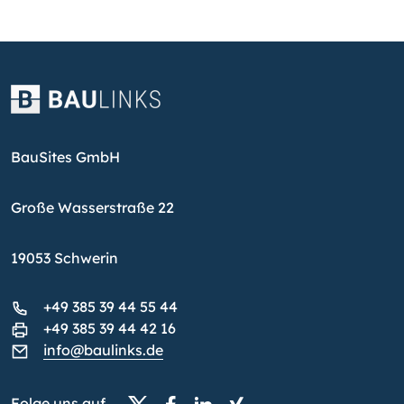
BauSites GmbH
Große Wasserstraße 22
19053 Schwerin
+49 385 39 44 55 44
+49 385 39 44 42 16
info@baulinks.de
Folge uns auf