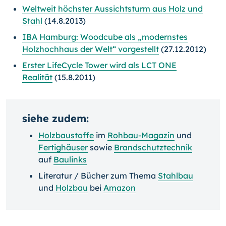
Weltweit höchster Aussichtsturm aus Holz und
Stahl
(14.8.2013)
IBA Hamburg: Woodcube als „modernstes
Holzhochhaus der Welt“ vorgestellt
(27.12.2012)
Erster LifeCycle Tower wird als LCT ONE
Realität
(15.8.2011)
siehe zudem:
Holzbaustoffe
im
Rohbau-Magazin
und
Fertighäuser
sowie
Brandschutztechnik
auf
Baulinks
Literatur / Bücher zum Thema
Stahlbau
und
Holzbau
bei
Amazon