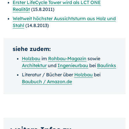
Erster LifeCycle Tower wird als LCT ONE
Realität
(15.8.2011)
Weltweit höchster Aussichtsturm aus Holz und
Stahl
(14.8.2013)
siehe zudem:
Holzbau
im
Rohbau-Magazin
sowie
Architektur
und
Ingenieurbau
bei
Baulinks
Literatur / Bücher über
Holzbau
bei
Baubuch / Amazon.de