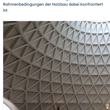
Rahmenbedingungen der Holzbau dabei konfrontiert
ist.