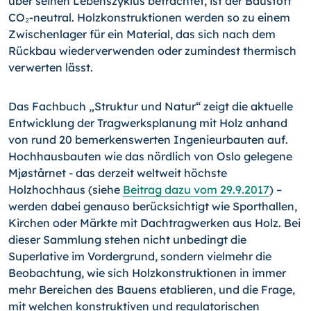
über seinen Lebenszyklus betrachtet, ist der Baustoff
CO₂-neutral. Holzkonstruktionen werden so zu einem
Zwischenlager für ein Material, das sich nach dem
Rückbau wiederverwenden oder zumindest thermisch
verwerten lässt.
Das Fachbuch „Struktur und Natur“ zeigt die aktuelle
Entwicklung der Tragwerksplanung mit Holz anhand
von rund 20 bemerkenswerten Ingenieurbauten auf.
Hochhausbauten wie das nördlich von Oslo gelegene
Mjøstårnet - das derzeit weltweit höchste
Holzhochhaus (siehe
Beitrag dazu vom 29.9.2017
) –
werden dabei genauso berücksichtigt wie Sporthallen,
Kirchen oder Märkte mit Dachtragwerken aus Holz. Bei
dieser Sammlung stehen nicht unbedingt die
Superlative im Vordergrund, sondern vielmehr die
Beobachtung, wie sich Holzkonstruktionen in immer
mehr Bereichen des Bauens etablieren, und die Frage,
mit welchen konstruktiven und regulatorischen