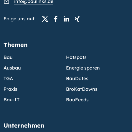
info@baulinks.de
Folge uns auf
Themen
Bau
Hotspots
Ausbau
Energie sparen
TGA
BauDates
Praxis
BroKatDowns
Bau-IT
BauFeeds
Unternehmen