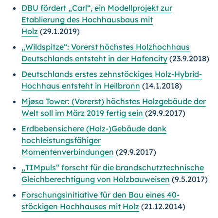
DBU fördert „Carl“, ein Modellprojekt zur
Etablierung des Hochhausbaus mit
Holz
(29.1.2019)
„Wildspitze“: Vorerst höchstes Holzhochhaus
Deutschlands entsteht in der Hafencity
(23.9.2018)
Deutschlands erstes zehnstöckiges Holz-Hybrid-
Hochhaus entsteht in Heilbronn
(14.1.2018)
Mjøsa Tower: (Vorerst) höchstes Holzgebäude der
Welt soll im März 2019 fertig sein
(29.9.2017)
Erdbebensichere (Holz-)Gebäude dank
hochleistungsfähiger
Momentenverbindungen
(29.9.2017)
„TIMpuls“ forscht für die brandschutztechnische
Gleichberechtigung von Holzbauweisen
(9.5.2017)
Forschungsinitiative für den Bau eines 40-
stöckigen Hochhauses mit Holz
(21.12.2014)