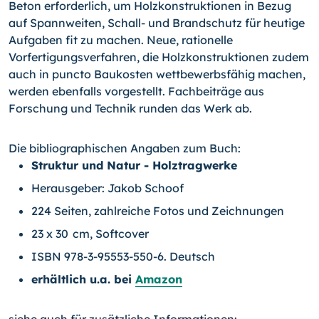
Beton erforderlich, um Holzkonstruktionen in Bezug
auf Spannweiten, Schall- und Brandschutz für heutige
Aufgaben fit zu machen. Neue, rationelle
Vorfertigungsverfahren, die Holzkonstruktionen zudem
auch in puncto Baukosten wettbewerbsfähig machen,
werden ebenfalls vorgestellt. Fachbeiträge aus
Forschung und Technik runden das Werk ab.
Die bibliographischen Angaben zum Buch:
Struktur und Natur - Holztragwerke
Herausgeber: Jakob Schoof
224 Seiten, zahlreiche Fotos und Zeichnungen
23 x 30 cm, Softcover
ISBN 978-3-95553-550-6. Deutsch
erhältlich u.a. bei
Amazon
siehe auch für zusätzliche Informationen: