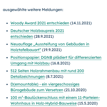
ausgewählte weitere Meldungen:
Woody Award 2021 entschieden
(14.11.2021)
Deutscher Holzbaupreis 2021
entschieden
(28.9.2021)
Neuauflage „Aussteifung von Gebäuden in
Holztafelbauart“
(19.9.2021)
Positionspapier: DGNB plädiert für differenzierten
Umgang mit Holzbau
(16.8.2021)
512 Seiten Holzrahmenbau mit rund 200
Detailzeichnungen
(8.7.2021)
D(emountable) - ein viergeschossiges
Bürogebäude zum Versetzen
(21.10.2020)
100 m²-Baulückenschluss mit einem 11-Parteien-
Wohnhaus in Holz-Hybrid-Bauweise
(15.5.2020)