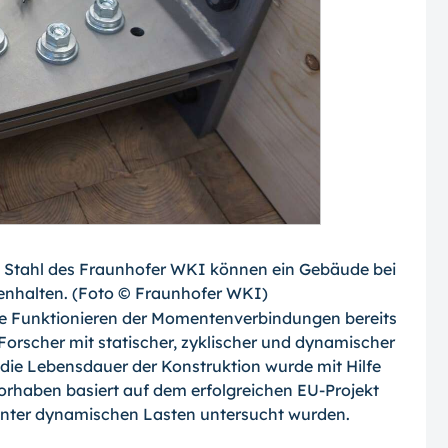
s Stahl des Fraunhofer WKI können ein Gebäude bei
halten. (Foto © Fraunhofer WKI)
ie Funktionieren der Momentenverbindungen bereits
Forscher mit statischer, zyklischer und dynamischer
 die Lebensdauer der Konstruktion wurde mit Hilfe
orhaben basiert auf dem erfolgreichen EU-Projekt
nter dynamischen Lasten untersucht wurden.