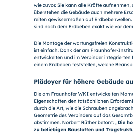
wie zuvor. Sie kann alle Kräfte aufnehmen
überstehen die Gebäude auch mehrere Ersc
reiten gewissermaßen auf Erdbebenwellen. „
sind nach dem Erdbeben exakt wie vor dem E
Die Montage der wartungsfreien Konstrukti
ist einfach. Dank der am Fraunhofer-Instit
entwickelten und im Verbinder integrierten
einem Erdbeben feststellen, welche Beansp
Plädoyer für höhere Gebäude au
Die am Fraunhofer WKI entwickelten Moment
Eigenschaften den tatsächlichen Erfordern
durch die Art, wie die Schrauben angebrac
Geometrie des Verbinders auf das Gesamtb
abstimmen. Norbert Rüther betont: „
Die h
zu beliebigen Baustoffen und Tragstruktu