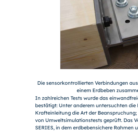
Die sensorkontrollierten Verbindungen au
einem Erdbeben zusammen
In zahlreichen Tests wurde das einwandfre
bestätigt: Unter anderem untersuchten die 
Krafteinleitung die Art der Beanspruchung;
von Umweltsimulationstests geprüft. Das V
SERIES, in dem erdbebensichere Rahmen u