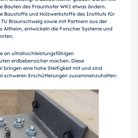
te Bauten des Fraunhofer WKI etwas ändern.
Baustoffe und Holzwerkstoffe des Instituts für
 TU Braunschweig sowie mit Partnern aus der
us Altheim, entwickeln die Forscher Systeme und
nnten.
re an ultrahochleistungsfähigen
ten erdbebensicher machen. Diese
 bringen eine hohe Steifigkeit mit und sind
 bei schweren Erschütterungen zusammenzuhalten: