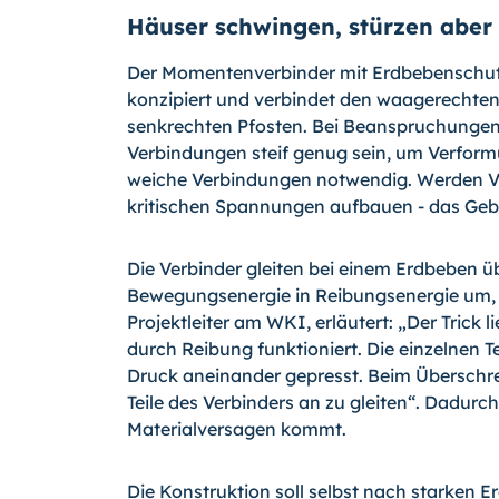
Häuser schwingen, stürzen aber 
Der Momentenverbinder mit Erdbebenschutz
konzipiert und verbindet den waagerechte
senkrechten Pfosten. Bei Beanspruchunge
Verbindungen steif genug sein, um Verform
weiche Verbindungen notwendig. Werden Ve
kritischen Spannungen aufbauen - das Gebä
Die Verbinder gleiten bei einem Erdbeben ü
Bewegungsenergie in Reibungsenergie um, u
Projektleiter am WKI, erläutert: „Der Trick 
durch Reibung funktioniert. Die einzelnen T
Druck aneinander gepresst. Beim Überschr
Teile des Verbinders an zu gleiten“. Dadur
Materialversagen kommt.
Die Konstruktion soll selbst nach starken 