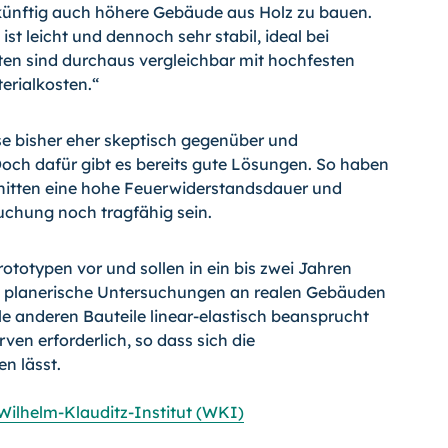
, künftig auch höhere Gebäude aus Holz zu bauen.
ist leicht und dennoch sehr stabil, ideal bei
en sind durchaus vergleichbar mit hochfesten
erialkosten.“
e bisher eher skeptisch gegenüber und
ch dafür gibt es bereits gute Lösungen. So haben
itten eine hohe Feuerwiderstandsdauer und
chung noch tragfähig sein.
ototypen vor und sollen in ein bis zwei Jahren
ten planerische Untersuchungen an realen Gebäuden
alle anderen Bauteile linear-elastisch beansprucht
ven erforderlich, so dass sich die
n lässt.
Wilhelm-Klauditz-Institut (WKI)