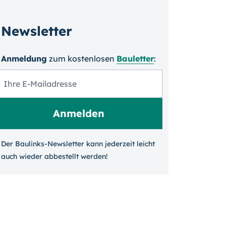
Newsletter
Anmeldung
zum kosten­losen
Bauletter
:
Der Baulinks-Newsletter kann jeder­zeit leicht
auch wieder ab­bestellt werden!