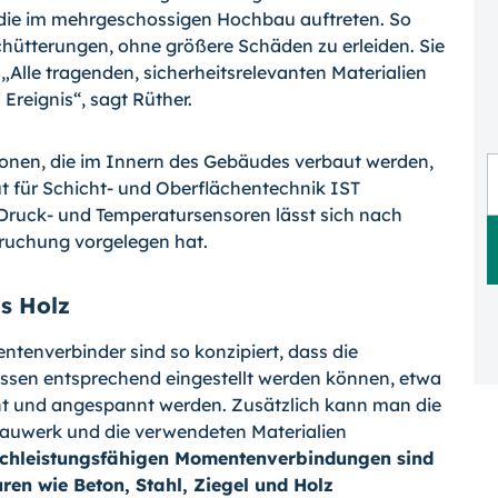
, die im mehrgeschossigen Hochbau auftreten. So
hütterungen, ohne größere Schäden zu erleiden. Sie
Alle tragenden, sicherheitsrelevanten Materialien
reignis“, sagt Rüther.
onen, die im Innern des Gebäudes verbaut werden,
ut für Schicht- und Oberflächentechnik IST
 Druck- und Temperatursensoren lässt sich nach
ruchung vorgelegen hat.
s Holz
enverbinder sind so konzipiert, dass die
issen entsprechend eingestellt werden können, etwa
ht und angespannt werden. Zusätzlich kann man die
auwerk und die verwendeten Materialien
ochleistungsfähigen Momentenverbindungen sind
ren wie Beton, Stahl, Ziegel und Holz