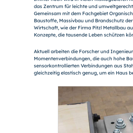
das Zentrum für leichte und umweltgerech
Gemeinsam mit dem Fachgebiet Organische 
Baustoffe, Massivbau und Brandschutz der
Wirtschaft, wie der Firma Pitzl Metallbau a
Konzepte, die tausende Leben schützen kö
Aktuell arbeiten die Forscher und Ingenieu
Momentenverbindungen, die auch hohe Bau
sensorkontrollierten Verbindungen aus Stahl
gleichzeitig elastisch genug, um ein Haus