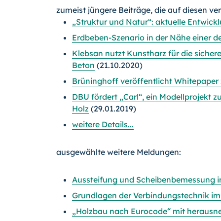
zumeist jüngere Beiträge, die auf diesen ve
„Struktur und Natur“: aktuelle Entwick
Erdbeben-Szenario in der Nähe einer d
Klebsan nutzt Kunstharz für die sich
Beton
(21.10.2020)
Brüninghoff veröffentlicht Whitepaper
DBU fördert „Carl“, ein Modellprojekt 
Holz
(29.01.2019)
weitere Details...
ausgewählte weitere Meldungen:
Aussteifung und Scheibenbemessung i
Grundlagen der Verbindungstechnik im
„Holzbau nach Eurocode“ mit heraus