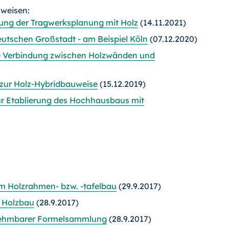
rweisen:
lung der Tragwerksplanung mit Holz
(14.11.2021)
eutschen Großstadt - am Beispiel Köln
(07.12.2020)
ere Verbindung zwischen Holzwänden und
 zur Holz-Hybridbauweise
(15.12.2019)
zur Etablierung des Hochhausbaus mit
m Holzrahmen- bzw. -tafelbau
(29.9.2017)
 Holzbau
(28.9.2017)
nehmbarer Formelsammlung
(28.9.2017)