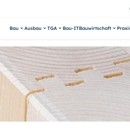
Bau
Ausbau
TGA
Bau-IT
Bauwirtschaft
Praxi