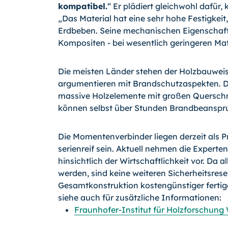
kompatibel.
“ Er plädiert gleichwohl dafür
„Das Material hat eine sehr hohe Festigkeit, 
Erdbeben. Seine mechanischen Eigenschaft
Kompositen - bei wesentlich geringeren Mat
Die meisten Länder stehen der Holzbauweis
argumentieren mit Brandschutzaspekten. Do
massive Holzelemente mit großen Querschn
können selbst über Stunden Brandbeanspru
Die Momentenverbinder liegen derzeit als Pr
serienreif sein. Aktuell nehmen die Exper
hinsichtlich der Wirtschaftlichkeit vor. Da 
werden, sind keine weiteren Sicherheitsreser
Gesamtkonstruktion kostengünstiger fertige
siehe auch für zusätzliche Informationen:
Fraunhofer-Institut für Holzforschung 