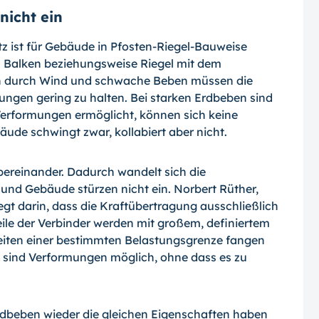
nicht ein
 ist für Gebäude in Pfosten-Riegel-Bauweise
n Balken beziehungsweise Riegel mit dem
n durch Wind und schwache Beben müssen die
ungen gering zu halten. Bei starken Erdbeben sind
rformungen ermöglicht, können sich keine
ude schwingt zwar, kollabiert aber nicht.
bereinander. Dadurch wandelt sich die
nd Gebäude stürzen nicht ein. Norbert Rüther,
liegt darin, dass die Kraftübertragung ausschließlich
eile der Verbinder werden mit großem, definiertem
eiten einer bestimmten Belastungsgrenze fangen
ch sind Verformungen möglich, ohne dass es zu
Erdbeben wieder die gleichen Eigenschaften haben