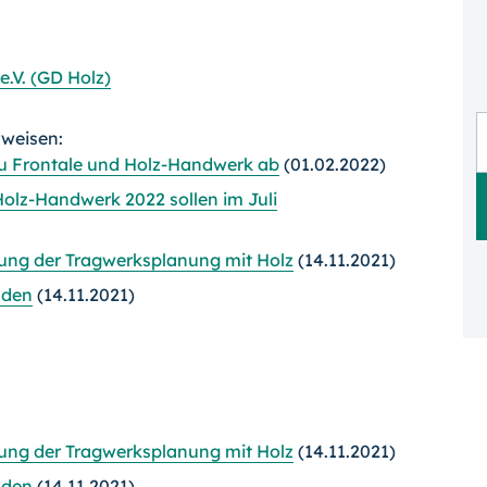
.V. (GD Holz)
rweisen:
u Frontale und Holz-Handwerk ab
(01.02.2022)
olz-Handwerk 2022 sollen im Juli
lung der Tragwerksplanung mit Holz
(14.11.2021)
nden
(14.11.2021)
lung der Tragwerksplanung mit Holz
(14.11.2021)
nden
(14.11.2021)