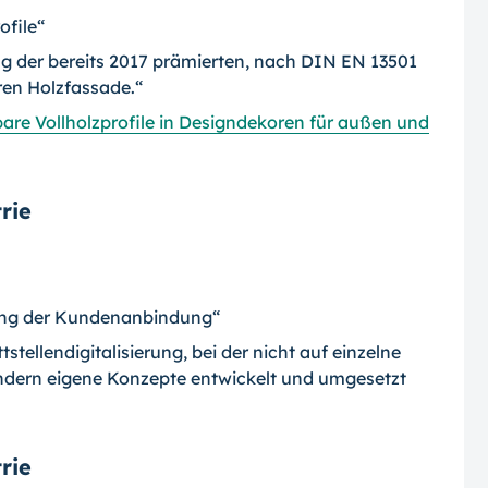
ofile“
g der bereits 2017 prämierten, nach DIN EN 13501
en Holzfassade.“
re Vollholzprofile in Designdekoren für außen und
rie
ierung der Kundenanbindung“
tellendigitalisierung, bei der nicht auf einzelne
ndern eigene Konzepte entwickelt und umgesetzt
rie