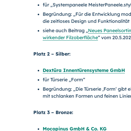
für „Systempaneele MeisterPaneele.sty
Begründung: „Für die Entwicklung mod
die zeitloses Design und Funktionalität
siehe auch Beitrag „
Neues Paneelsortim
wirkender Filzoberfläche
“ vom 20.5.202
Platz 2 – Silber:
Dextüra Innentürensysteme GmbH
für Türserie „Form“
Begründung: „Die Türserie ,Form‘ gibt 
mit schlanken Formen und feinen Linie
Platz 3 – Bronze:
Mocopinus GmbH & Co. KG