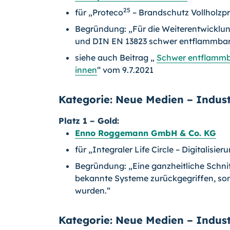
25
für „Proteco
– Brandschutz Vollholzpr
Begründung: „Für die Weiterentwicklun
und DIN EN 13823 schwer entflammbar
siehe auch Beitrag „
Schwer entflammba
innen
“ vom 9.7.2021
Kategorie: Neue Medien – Indust
Platz 1 – Gold:
Enno Roggemann GmbH & Co. KG
für „Integraler Life Circle – Digitalis
Begründung: „Eine ganzheitliche Schnitts
bekannte Systeme zurückgegriffen, so
wurden.“
Kategorie: Neue Medien – Indust