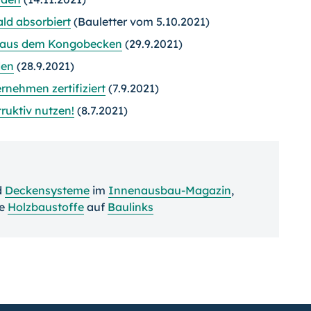
ld absorbiert
(Bauletter vom 5.10.2021)
at aus dem Kongobecken
(29.9.2021)
den
(28.9.2021)
rnehmen zertifiziert
(7.9.2021)
ruktiv nutzen!
(8.7.2021)
d
Deckensysteme
im
Innenausbau-Magazin
,
ie
Holzbaustoffe
auf
Baulinks