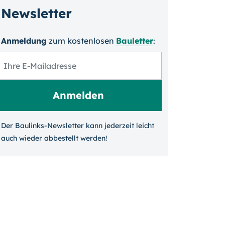
Newsletter
Anmeldung
zum kosten­losen
Bauletter
:
Der Baulinks-Newsletter kann jeder­zeit leicht
auch wieder ab­bestellt werden!