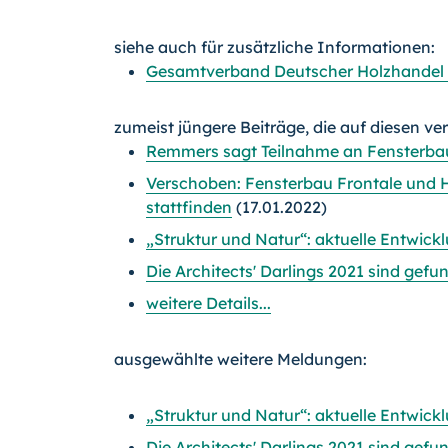
siehe auch für zusätzliche Informationen:
Gesamtverband Deutscher Holzhandel e
zumeist jüngere Beiträge, die auf diesen ve
Remmers sagt Teilnahme an Fensterba
Verschoben: Fensterbau Frontale und H
stattfinden
(17.01.2022)
„Struktur und Natur“: aktuelle Entwick
Die Architects' Darlings 2021 sind gefu
weitere Details...
ausgewählte weitere Meldungen:
„Struktur und Natur“: aktuelle Entwick
Die Architects' Darlings 2021 sind gefu