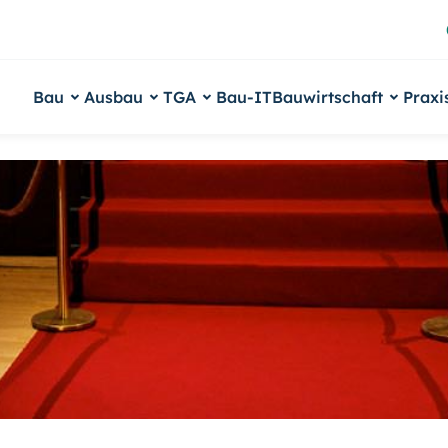
Bau
Ausbau
TGA
Bau-IT
Bauwirtschaft
Praxi