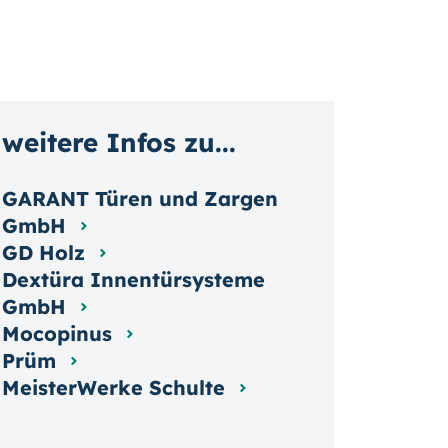
weitere Infos zu...
GARANT Türen und Zargen
GmbH
GD Holz
Dextüra Innentürsysteme
GmbH
Mocopinus
Prüm
MeisterWerke Schulte