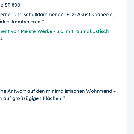
le SP 800“
erner und schalldämmender Filz- Akustikpaneele,
 ideal kombinieren.“
ent von MeisterWerke - u.a. mit raumakustisch
1.
eine Antwort auf den minimalistischen Wohntrend –
n auf großzügigen Flächen.“