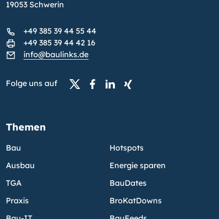
19053 Schwerin
+49 385 39 44 55 44
+49 385 39 44 42 16
info@baulinks.de
Folge uns auf
Themen
Bau
Hotspots
Ausbau
Energie sparen
TGA
BauDates
Praxis
BroKatDowns
Bau-IT
BauFeeds