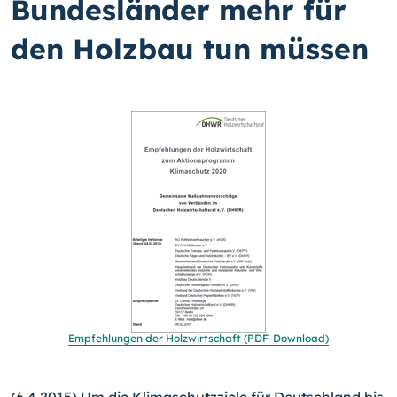
Bundesländer mehr für
den Holzbau tun müssen
Empfehlungen der Holz­wirtschaft (PDF-Download)