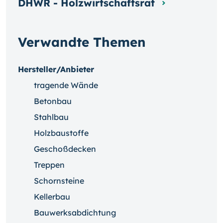
DHWR - Holzwirtschaftsrat
Verwandte Themen
Hersteller/Anbieter
tragende Wände
Betonbau
Stahlbau
Holzbaustoffe
Geschoßdecken
Treppen
Schornsteine
Kellerbau
Bauwerksabdichtung