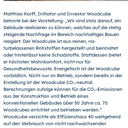
Matthias Korff, Initiator und Investor Woodcube
betonte bei der Vorstellung: „Wir sind stolz darauf, ein
Gebäude realisieren zu können, welches auf die stetig
steigende Nachfrage im Bereich nachhaltiges Bauen
reagiert. Der Woodcube ist aus reinen, na­
turbelassenen Rohstoffen hergestellt und beinhaltet
oder hinterlässt keine Schadstof­fe. Stattdessen bietet
er höchsten Wohnkomfort, nicht nur für
Gesundheitsbewusste. Energetisch ist der Woodcube
vorbildlich. Nicht nur im Betrieb, sondern bereits in der
Erstellung ist der Woodcube CO₂-neutral.
Berechnungen zufolge können für die CO₂-
Emissionen
aus der Konstruktion und Betrieb eines
konventionellen Gebäudes über 50 Jahre ca. 70
Woodcubes errichtet und betrieben werden.“
Woodcube verzichte als Effizienzhaus 40 weitgehend
auf den Verbrauch von nicht nachwachsenden