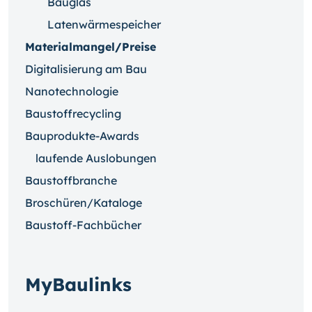
Bauglas
Latenwärmespeicher
Materialmangel/Preise
Digitalisierung am Bau
Nanotechnologie
Baustoffrecycling
Bauprodukte-Awards
laufende Auslobungen
Baustoffbranche
Broschüren/Kataloge
Baustoff-Fachbücher
MyBaulinks