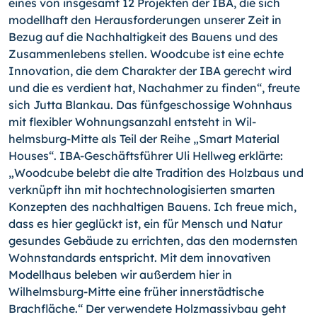
eines von insgesamt 12 Projekten der IBA, die sich
modellhaft den Herausforderungen unserer Zeit in
Bezug auf die Nachhaltigkeit des Bauens und des
Zusammenlebens stellen. Woodcube ist eine echte
Innovation, die dem Charakter der IBA gerecht wird
und die es verdient hat, Nachahmer zu finden“, freute
sich Jutta Blankau. Das fünfgeschossige Wohnhaus
mit flexibler Wohnungsanzahl entsteht in Wil­
helmsburg-Mitte als Teil der Reihe „Smart Material
Houses“. IBA-Geschäftsführer Uli Hellweg erklärte:
„Woodcube belebt die alte Tradition des Holzbaus und
verknüpft ihn mit hochtechnologisierten smarten
Konzepten des nachhaltigen Bauens. Ich freue mich,
dass es hier geglückt ist, ein für Mensch und Natur
gesundes Gebäude zu er­richten, das den modernsten
Wohnstandards entspricht. Mit dem innovativen
Modell­haus beleben wir außerdem hier in
Wilhelmsburg-Mitte eine früher innerstädtische
Brachfläche.“ Der verwendete Holzmassivbau geht