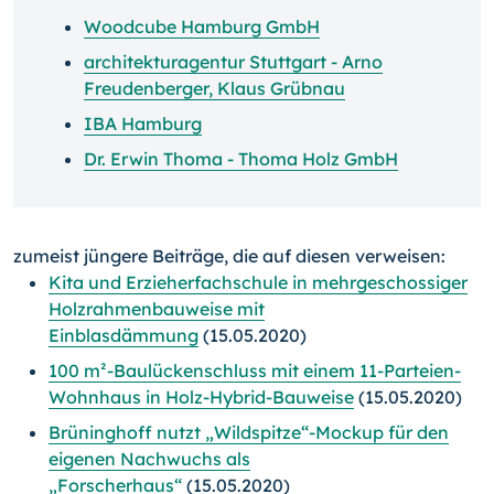
Woodcube Hamburg GmbH
architekturagentur Stuttgart - Arno
Freudenberger, Klaus Grübnau
IBA Hamburg
Dr. Erwin Thoma - Thoma Holz GmbH
zumeist jüngere Beiträge, die auf diesen verweisen:
Kita und Erzieherfachschule in mehrgeschossiger
Holzrahmenbauweise mit
Einblasdämmung
(15.05.2020)
100 m²-Baulückenschluss mit einem 11-Parteien-
Wohnhaus in Holz-Hybrid-Bauweise
(15.05.2020)
Brüninghoff nutzt „Wildspitze“-Mockup für den
eigenen Nachwuchs als
„Forscherhaus“
(15.05.2020)