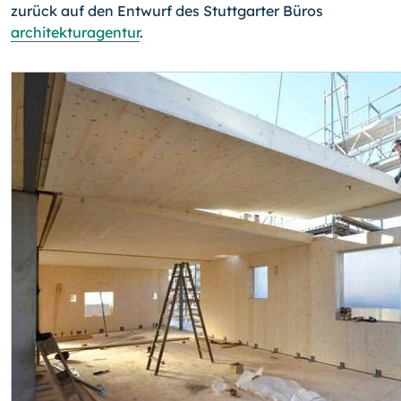
zurück auf den Entwurf des Stutt­garter Büros
architekturagentur
.