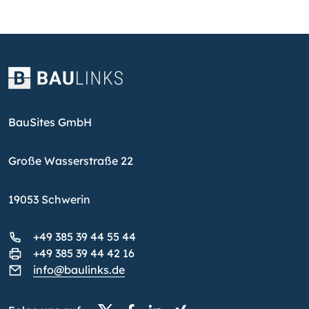
BauSites GmbH
Große Wasserstraße 22
19053 Schwerin
+49 385 39 44 55 44
+49 385 39 44 42 16
info@baulinks.de