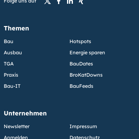
Folge uns auf
Themen
Bau
Hotspots
Ausbau
Energie sparen
TGA
BauDates
Praxis
BroKatDowns
Bau-IT
BauFeeds
Unternehmen
Newsletter
Impressum
Anmelden
Datenschutz