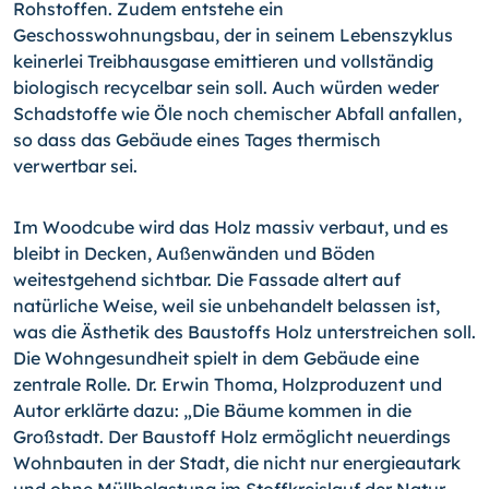
Rohstof­fen. Zudem entstehe ein
Geschosswohnungsbau, der in seinem Lebenszyklus
keinerlei Treibhausgase emittieren und vollständig
biologisch recycelbar sein soll. Auch würden weder
Schadstoffe wie Öle noch chemischer Abfall anfallen,
so dass das Gebäude ei­nes Tages thermisch
verwertbar sei.
Im Woodcube wird das Holz massiv verbaut, und es
bleibt in Decken, Außenwänden und Böden
weitestgehend sichtbar. Die Fassade altert auf
natürliche Weise, weil sie unbehandelt belassen ist,
was die Ästhetik des Baustoffs Holz unterstreichen soll.
Die Wohngesundheit spielt in dem Gebäude eine
zentrale Rolle. Dr. Erwin Thoma, Holzpro­duzent und
Autor erklärte dazu: „Die Bäume kommen in die
Großstadt. Der Baustoff Holz ermöglicht neuerdings
Wohnbauten in der Stadt, die nicht nur energieautark