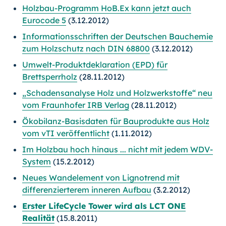
Holzbau-Programm HoB.Ex kann jetzt auch
Eurocode 5
(3.12.2012)
Informationsschriften der Deutschen Bauchemie
zum Holzschutz nach DIN 68800
(3.12.2012)
Umwelt-Produktdeklaration (EPD) für
Brettsperrholz
(28.11.2012)
„Schadensanalyse Holz und Holzwerkstoffe“ neu
vom Fraunhofer IRB Verlag
(28.11.2012)
Ökobilanz-Basisdaten für Bauprodukte aus Holz
vom vTI veröffentlicht
(1.11.2012)
Im Holzbau hoch hinaus ... nicht mit jedem WDV-
System
(15.2.2012)
Neues Wandelement von Lignotrend mit
differenzierterem inneren Aufbau
(3.2.2012)
Erster LifeCycle Tower wird als LCT ONE
Realität
(15.8.2011)