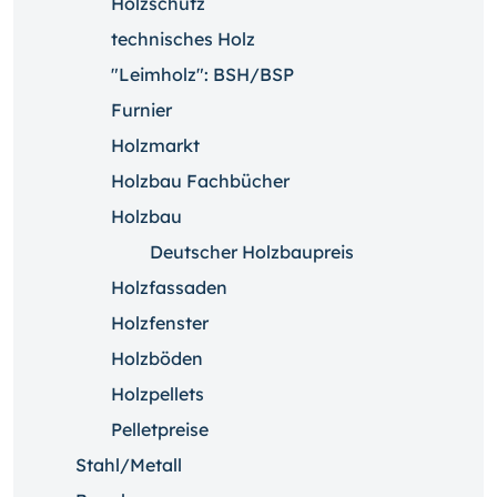
Holzschutz
technisches Holz
"Leimholz": BSH/BSP
Furnier
Holzmarkt
Holzbau Fachbücher
Holzbau
Deutscher Holzbaupreis
Holzfassaden
Holzfenster
Holzböden
Holzpellets
Pelletpreise
Stahl/Metall