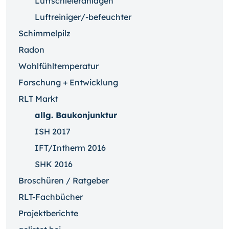
Luftschleieranlagen
Luftreiniger/-befeuchter
Schimmelpilz
Radon
Wohlfühltemperatur
Forschung + Entwicklung
RLT Markt
allg. Baukonjunktur
ISH 2017
IFT/Intherm 2016
SHK 2016
Broschüren / Ratgeber
RLT-Fachbücher
Projektberichte