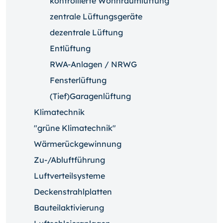
kontrollierte Wohnraumlüftung
zentrale Lüftungsgeräte
dezentrale Lüftung
Entlüftung
RWA-Anlagen / NRWG
Fensterlüftung
(Tief)Garagenlüftung
Klimatechnik
"grüne Klimatechnik"
Wärmerückgewinnung
Zu-/Abluftführung
Luftverteilsysteme
Deckenstrahlplatten
Bauteilaktivierung