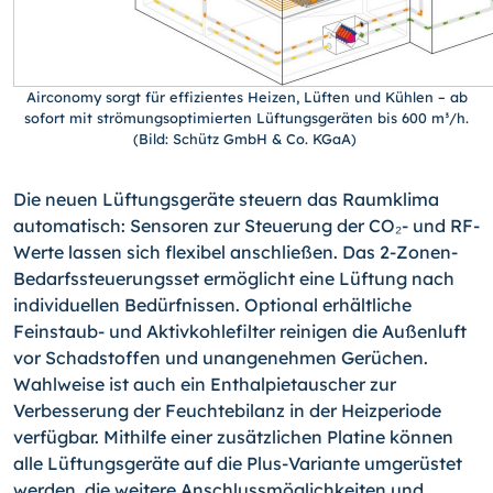
Airconomy sorgt für effizientes Heizen, Lüften und Kühlen – ab
sofort mit strömungsoptimierten Lüftungsgeräten bis 600 m³/h.
(Bild: Schütz GmbH & Co. KGaA)
Die neuen Lüftungsgeräte steuern das Raumklima
automatisch: Sensoren zur Steuerung der CO₂- und RF-
Werte lassen sich flexibel anschließen. Das 2-Zonen-
Bedarfssteuerungsset ermöglicht eine Lüftung nach
individuellen Bedürfnissen. Optional erhältliche
Feinstaub- und Aktivkohlefilter reinigen die Außenluft
vor Schadstoffen und unangenehmen Gerüchen.
Wahlweise ist auch ein Enthalpietauscher zur
Verbesserung der Feuchtebilanz in der Heizperiode
verfügbar. Mithilfe einer zusätzlichen Platine können
alle Lüftungsgeräte auf die Plus-Variante umgerüstet
werden, die weitere Anschlussmöglichkeiten und