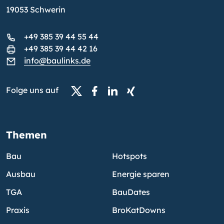
19053 Schwerin
+49 385 39 44 55 44
+49 385 39 44 42 16
info@baulinks.de
Folge uns auf
Themen
Bau
Hotspots
Ausbau
Energie sparen
TGA
BauDates
Praxis
BroKatDowns