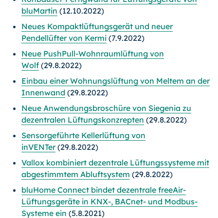
bluMartin
(12.10.2022)
Neues Kompaktlüftungsgerät und neuer
Pendellüfter von Kermi
(7.9.2022)
Neue PushPull-Wohnraumlüftung von
Wolf
(29.8.2022)
Einbau einer Wohnungslüftung von Meltem an der
Innenwand
(29.8.2022)
Neue Anwendungsbroschüre von Siegenia zu
dezentralen Lüftungskonzrepten
(29.8.2022)
Sensorgeführte Kellerlüftung von
inVENTer
(29.8.2022)
Vallox kombiniert dezentrale Lüftungssysteme mit
abgestimmtem Abluftsystem
(29.8.2022)
bluHome Connect bindet dezentrale freeAir-
Lüftungsgeräte in KNX-, BACnet- und Modbus-
Systeme ein
(5.8.2021)