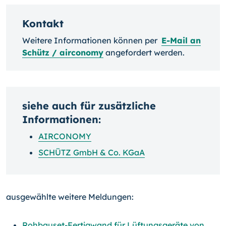
Kontakt
Weitere Informationen können per
E-Mail an
Schütz / airconomy
angefordert werden.
siehe auch für zusätzliche
Informationen:
AIRCONOMY
SCHÜTZ GmbH & Co. KGaA
ausgewählte weitere Meldungen:
Rohbauset-Fertigwand für Lüftungsgeräte von