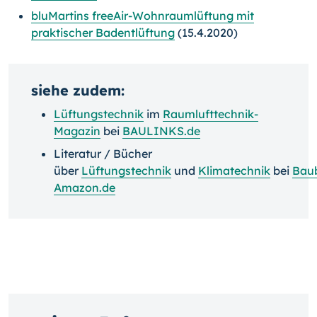
bluMartins freeAir-Wohnraumlüftung mit
praktischer Badentlüftung
(15.4.2020)
siehe zudem:
Lüftungstechnik
im
Raumlufttechnik-
Magazin
bei
BAULINKS.de
Literatur / Bücher
über
Lüftungstechnik
und
Klimatechnik
bei
Bau
Amazon.de