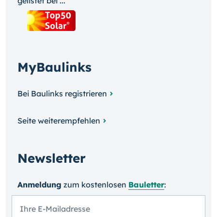
gelistet bei ...
MyBaulinks
Bei Baulinks registrieren
Seite weiterempfehlen
Newsletter
Anmeldung
zum kosten­losen
Bauletter
: