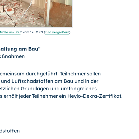
trolle am Bau
" vom 17.5.2009 (
Bild vergrößern
)
nhaltung am Bau"
smaßnahmen
gemeinsam durchgeführt. Teilnehmer sollen
und Luftschadstoffen am Bau und in der
setzlichen Grundlagen und umfangreiches
 erhält jeder Teilnehmer ein Heylo-Dekra-Zertifikat.
dstoffen