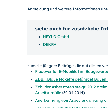
Anmeldung und weitere Informationen unt
siehe auch für zusätzliche I
HEYLO GmbH
DEKRA
zumeist jüngere Beiträge, die auf diesen ve
Plädoyer für E-Mobilität im Baugewerb
ZDB: „Blaue Plakette gefährdet Bauen 
Zahl der Asbesttoten steigt: 2012 dreim
Arbeitsunfälle
(30.04.2014)
Anerkennung von Asbesterkrankung als
„Asbest - Fluch der Todesfasern“: „jed