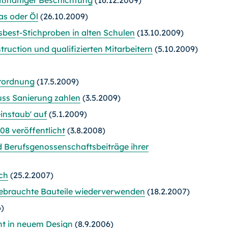
as oder Öl
(26.10.2009)
best-Stichproben in alten Schulen
(13.10.2009)
uction und qualifizierten Mitarbeitern
(5.10.2009)
erordnung
(17.5.2009)
uss Sanierung zahlen
(3.5.2009)
instaub' auf
(5.1.2009)
08 veröffentlicht
(3.8.2008)
 Berufsgenossenschaftsbeiträge ihrer
ch
(25.2.2007)
gebrauchte Bauteile wiederverwenden
(18.2.2007)
6)
ent in neuem Design
(8.9.2006)