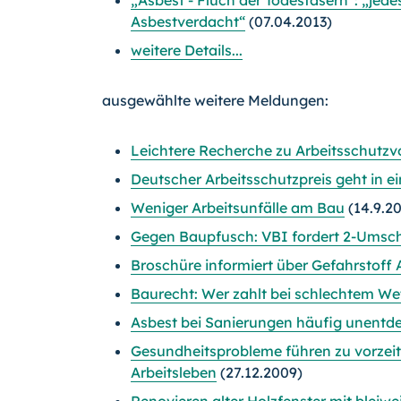
Asbestverdacht“
(07.04.2013)
weitere Details...
ausgewählte weitere Meldungen:
Leichtere Recherche zu Arbeitsschutzv
Deutscher Arbeitsschutzpreis geht in 
Weniger Arbeitsunfälle am Bau
(14.9.2
Gegen Baupfusch: VBI fordert 2-Umsch
Broschüre informiert über Gefahrstoff 
Baurecht: Wer zahlt bei schlechtem W
Asbest bei Sanierungen häufig unentde
Gesundheitsprobleme führen zu vorzei
Arbeitsleben
(27.12.2009)
Renovieren alter Holzfenster mit bleiw