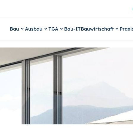
Bau
Ausbau
TGA
Bau-IT
Bauwirtschaft
Praxi