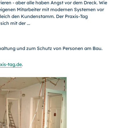
eren - aber alle haben Angst vor dem Dreck. Wie
eigenen Mitarbeiter mit modernen Systemen vor
gleich den Kundenstamm. Der Praxis-Tag
ch mit der ...
nhaltung und zum Schutz von Personen am Bau.
xis-tag.de
.