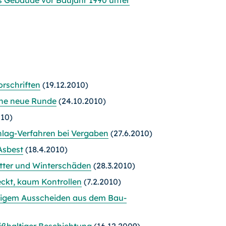
orschriften
(19.12.2010)
eine neue Runde
(24.10.2010)
010)
lag-Verfahren bei Vergaben
(27.6.2010)
Asbest
(18.4.2010)
etter und Winterschäden
(28.3.2010)
ckt, kaum Kontrollen
(7.2.2010)
tigem Ausscheiden aus dem Bau-
eißhaltiger Beschichtung
(16.12.2009)