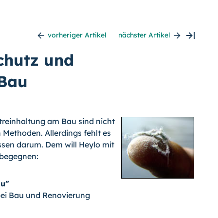
vorheriger Artikel
nächster Artikel
chutz und
 Bau
treinhaltung am Bau sind nicht
 Methoden. Allerdings fehlt es
sen darum. Dem will Heylo mit
 begegnen:
au"
bei Bau und Renovierung