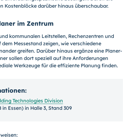
nen Kostenblöcke darüber hinaus überschaubar.
laner im Zentrum
 und kommunalen Leitstellen, Rechenzentren und
f dem Messestand zeigen, wie verschiedene
inander greifen. Darüber hinaus ergänze eine Planer-
r sollen dort speziell auf ihre Anforderungen
iale Werkzeuge für die effiziente Planung finden.
mationen:
lding Technologies Division
 in Essen) in Halle 3, Stand 309
rweisen: