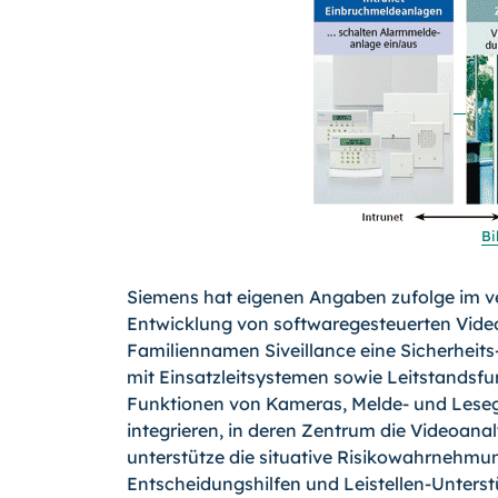
Bi
Siemens hat eigenen Angaben zufolge im ve
Entwicklung von softwaregesteuerten Video
Familiennamen Siveillance eine Sicherheits-
mit Einsatzleitsystemen sowie Leitstandsfu
Funktionen von Kameras, Melde- und Les
integrieren, in deren Zentrum die Videoana
unterstütze die situative Risikowahrnehm
Entscheidungshilfen und Leistellen-Unters