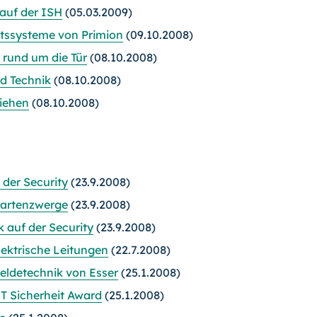
auf der ISH
(05.03.2009)
itssysteme von Primion
(09.10.2008)
 rund um die Tür
(08.10.2008)
nd Technik
(08.10.2008)
liehen
(08.10.2008)
der Security
(23.9.2008)
 Gartenzwerge
(23.9.2008)
 auf der Security
(23.9.2008)
ektrische Leitungen
(22.7.2008)
ldetechnik von Esser
(25.1.2008)
T Sicherheit Award
(25.1.2008)