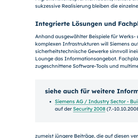
sukzessive Realisierung bleiben die einzel
Integrierte Lösungen und Fachp
Anhand ausgewählter Beispiele für Werks-
komplexen Infrastrukturen will Siemens au
sicherheitstechnische Gewerke sinnvoll ine
Lounge das Informationsangebot. Fachplane
zugeschnittene Software-Tools und multimed
siehe auch für weitere Infor
Siemens AG / Industry Sector - Bui
auf der
Security 2008
(7.-10.10.2008
zumeist jüngere Beiträge, die auf diesen ve