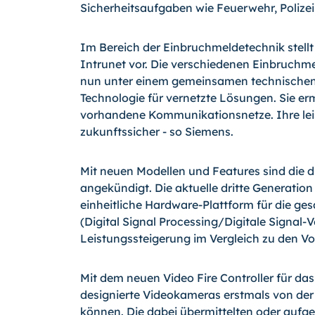
Sicherheitsaufgaben wie Feuerwehr, Polizei
Im Bereich der Einbruchmeldetechnik stellt
Intrunet vor. Die verschiedenen Einbruchm
nun unter einem gemeinsamen technischen D
Technologie für vernetzte Lösungen. Sie er
vorhandene Kommunikationsnetze. Ihre lei
zukunftssicher - so Siemens.
Mit neuen Modellen und Features sind die d
angekündigt. Die aktuelle dritte Generatio
einheitliche Hardware-Plattform für die g
(Digital Signal Processing/Digitale Signal
Leistungssteigerung im Vergleich zu den V
Mit dem neuen Video Fire Controller für d
designierte Videokameras erstmals von de
können. Die dabei übermittelten oder aufgez