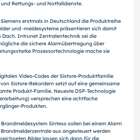
 und Rettungs- und Notfalldienste.
 Siemens erstmals in Deutschland die Produktreihe
elder und
-meldesysteme
präsentieren sich damit
ach. Intrunet Zentralentechnik sei die
mögliche die sichere Alarmübertragung über
stungsstarke Prozessortechnologie mache sie
igitalen Video-Codes der Sistore-Produktfamilie
n von Sistore-Rekordern setzt auf eine gemeinsame
esamte Produkt-Familie. Neueste DSP-Technologie
-Verarbeitung) versprechen eine achtfache
orgänger-Produkten.
as Brandmeldesystem Sinteso sollen bei einem Alarm
r Brandmelderzentrale aus angesteuert werden
eichneten Bilder lassen sich dann für die