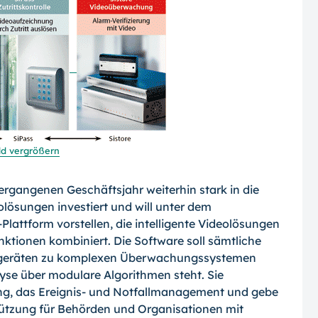
ld vergrößern
rgangenen Geschäftsjahr weiterhin stark in die
lösungen investiert und will unter dem
Plattform vorstellen, die intelligente Videolösungen
nktionen kombiniert. Die Software soll sämtliche
egeräten zu komplexen Überwachungssystemen
lyse über modulare Algorithmen steht. Sie
ung, das Ereignis- und Notfallmanagement und gebe
tützung für Behörden und Organisationen mit