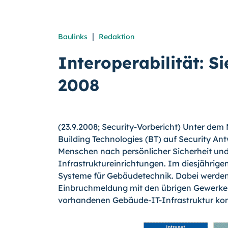
|
Baulinks
Redaktion
Interoperabilität: S
2008
(23.9.2008; Security-Vorbericht) Unter dem 
Building Technologies (BT) auf Security A
Menschen nach persönlicher Sicherheit und
Infrastruktureinrichtungen. Im diesjährige
Systeme für Gebäudetechnik. Dabei werden
Einbruchmeldung mit den übrigen Gewerken
vorhandenen Gebäude-IT-Infrastruktur kom