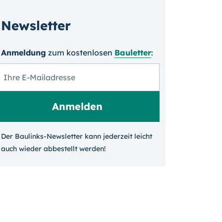
Newsletter
Anmeldung
zum kosten­losen
Bauletter
:
Der Baulinks-Newsletter kann jeder­zeit leicht
auch wieder ab­bestellt werden!