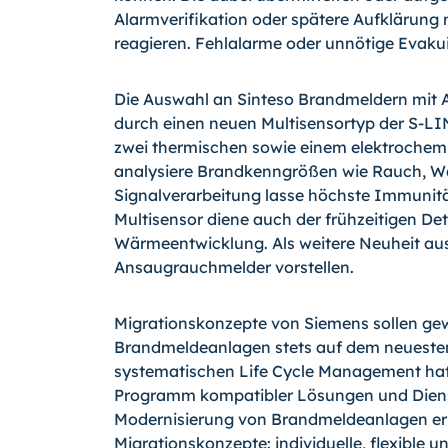
Alarmverifikation oder spätere Aufklärung n
reagieren. Fehlalarme oder unnötige Evakui
Die Auswahl an Sinteso Brandmeldern mit 
durch einen neuen Multisensortyp der S-LIN
zwei thermischen sowie einem elektrochemi
analysiere Brandkenngrößen wie Rauch, W
Signalverarbeitung lasse höchste Immunit
Multisensor diene auch der frühzeitigen D
Wärmeentwicklung. Als weitere Neuheit aus
Ansaugrauchmelder vorstellen.
Migrationskonzepte von Siemens sollen ge
Brandmeldeanlagen stets auf dem neuesten
systematischen Life Cycle Management ha
Programm kompatibler Lösungen und Dienstle
Modernisierung von Brandmeldeanlagen erm
Migrationskonzepte: individuelle, flexible