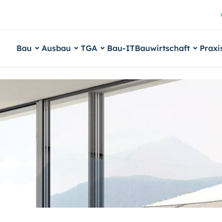
Bau
Ausbau
TGA
Bau-IT
Bauwirtschaft
Praxi