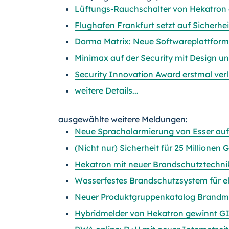
Lüftungs-Rauchschalter von Hekatron 
Flughafen Frankfurt setzt auf Sicherhe
Dorma Matrix: Neue Softwareplattform
Minimax auf der Security mit Design u
Security Innovation Award erstmal ver
weitere Details...
ausgewählte weitere Meldungen:
Neue Sprachalarmierung von Esser auf 
(Nicht nur) Sicherheit für 25 Millionen
Hekatron mit neuer Brandschutztechnik
Wasserfestes Brandschutzsystem für el
Neuer Produktgruppenkatalog Brandme
Hybridmelder von Hekatron gewinnt GI