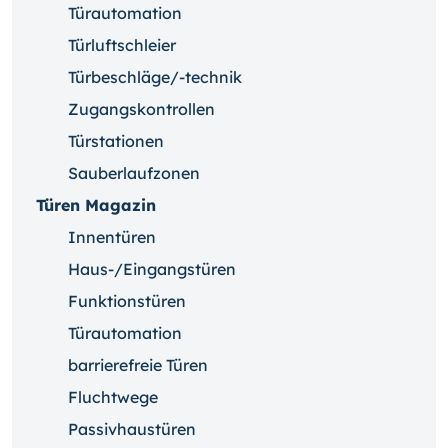
Türautomation
Türluftschleier
Türbeschläge/-technik
Zugangskontrollen
Türstationen
Sauberlaufzonen
Türen Magazin
Innentüren
Haus-/Eingangstüren
Funktionstüren
Türautomation
barrierefreie Türen
Fluchtwege
Passivhaustüren