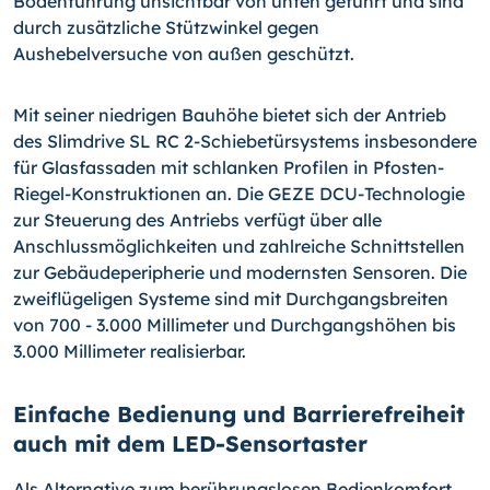
Bodenführung unsichtbar von unten geführt und sind
durch zusätzliche Stützwinkel gegen
Aushebelversuche von außen geschützt.
Mit seiner niedrigen Bauhöhe bietet sich der Antrieb
des Slimdrive SL RC 2-Schiebe­türsystems insbesondere
für Glasfassaden mit schlanken Profilen in Pfosten-
Riegel-Konstruktionen an. Die GEZE DCU-Technologie
zur Steuerung des Antriebs verfügt über alle
Anschlussmöglichkeiten und zahlreiche Schnittstellen
zur Gebäudeperipherie und modernsten Sensoren. Die
zweiflügeligen Systeme sind mit Durchgangsbreiten
von 700 - 3.000 Millimeter und Durchgangshöhen bis
3.000 Millimeter realisierbar.
Einfache Bedienung und Barrierefreiheit
auch mit dem LED-Sensortaster
Als Alternative zum berührungslosen Bedienkomfort