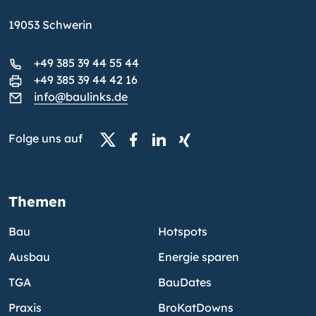
19053 Schwerin
+49 385 39 44 55 44
+49 385 39 44 42 16
info@baulinks.de
Folge uns auf
Themen
Bau
Hotspots
Ausbau
Energie sparen
TGA
BauDates
Praxis
BroKatDowns