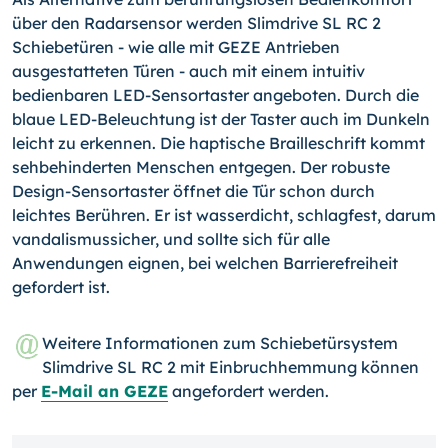
über den Radarsensor werden Slimdrive SL RC 2
Schiebetüren - wie alle mit GEZE Antrieben
ausgestatteten Türen - auch mit einem intuitiv
bedienbaren LED-Sensortaster angeboten. Durch die
blaue LED-Beleuchtung ist der Taster auch im Dunkeln
leicht zu erkennen. Die haptische Brailleschrift kommt
sehbehinderten Menschen entgegen. Der robuste
Design-Sensor­taster öffnet die Tür schon durch
leichtes Berühren. Er ist wasserdicht, schlagfest, darum
vandalismussicher, und sollte sich für alle
Anwendungen eignen, bei welchen Barrierefreiheit
gefordert ist.
Weitere Informationen zum Schiebetürsystem
Slimdrive SL RC 2 mit Einbruch­hemmung können
per
E-Mail an GEZE
angefordert werden.