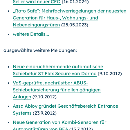
Seller wird neuer CFO
(16.01.2024)
„Roto Safe“: Mehrfachverriegelungen der neuesten
Generation für Haus-, Wohnungs- und
Nebeneingangstüren
(25.05.2023)
weitere Details...
ausgewählte weitere Meldungen:
Neue einbruchhemmende automatische
Schiebetür ST Flex Secure von Dorma
(9.10.2012)
VdS-geprüfte, nachrüstbar ABUS-
Schiebetürsicherung für allen gängigen
Anlagen
(9.10.2012)
Assa Abloy gründet Geschäftsbereich Entrance
Systems
(23.9.2012)
Neue Generation von Kombi-Sensoren für
Automatiktüren von BEA
(15.7.2012)