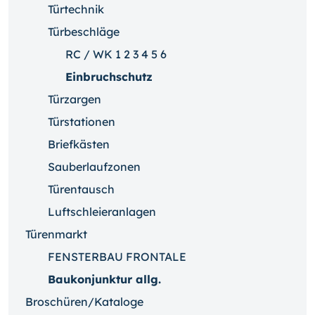
Türtechnik
Türbeschläge
RC / WK 1 2 3 4 5 6
Einbruchschutz
Türzargen
Türstationen
Briefkästen
Sauberlaufzonen
Türentausch
Luftschleieranlagen
Türenmarkt
FENSTERBAU FRONTALE
Baukonjunktur allg.
Broschüren/Kataloge