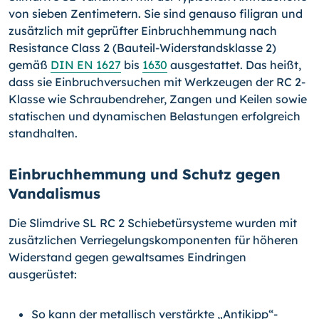
von sieben Zentimetern. Sie sind genauso filigran und
zusätzlich mit geprüfter Einbruchhemmung nach
Resistance Class 2 (Bauteil-Wider­standsklasse 2)
gemäß
DIN EN 1627
bis
1630
ausgestattet. Das heißt,
dass sie Ein­bruchversuchen mit Werkzeugen der RC 2-
Klasse wie Schraubendreher, Zangen und Keilen sowie
statischen und dynamischen Belastungen erfolgreich
standhalten.
Einbruchhemmung und Schutz gegen
Vandalismus
Die Slimdrive SL RC 2 Schiebetürsysteme wurden mit
zusätzlichen Verriegelungskom­ponenten für höheren
Widerstand gegen gewaltsames Eindringen
ausgerüstet:
So kann der metallisch verstärkte „Antikipp“-