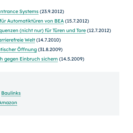
Entrance Systems
(23.9.2012)
für Automatiktüren von BEA
(15.7.2012)
uenzen (nicht nur) für Türen und Tore
(12.7.2012)
rrierefreie Welt
(14.7.2010)
tischer Öffnung
(31.8.2009)
h gegen Einbruch sichern
(14.5.2009)
f
Baulinks
Amazon