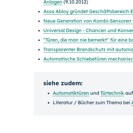
Anlagen
(9.10.2012)
Assa Abloy gründet Geschäftsbereich 
Neue Generation von Kombi-Sensoren 
Universal Design - Chancen und Konseq
"Türen, die man nie bemerkt" für eine ba
Transparenter Brandschutz mit automa
Automatische Schiebetüren mechanisc
siehe zudem:
Automatiktüren
und
Türtechnik
au
Literatur / Bücher zum Thema bei