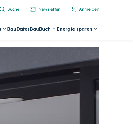
Suche
Newsletter
Anmelden
s
BauDates
BauBuch
Energie sparen