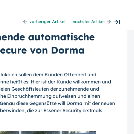
vorheriger Artikel
nächster Artikel
ende automatische
 Secure von Dorma
nlokalen sollen dem Kunden Offenheit und
nne heißt es: Hier ist der Kunde willkom­men und
vielen Geschäftsleuten der zuneh­mende und
hohe Einbruchhemmung aufwei­sen und einen
 Genau diese Gegensätze will Dorma mit der neuen
berwinden, die zur Essener Security erstmals