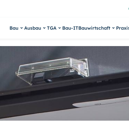
Bau
Ausbau
TGA
Bau-IT
Bauwirtschaft
Praxi