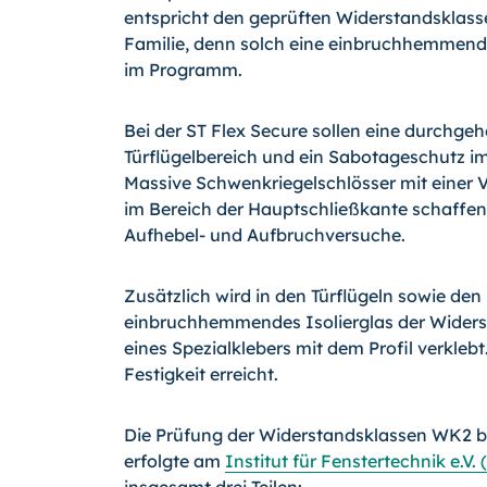
entspricht den geprüften Widerstandsklasse
Familie, denn solch eine einbruchhemmend
im Programm.
Bei der ST Flex Secure sollen eine durchge
Türflügelbereich und ein Sabotageschutz im
Massive Schwenkriegelschlösser mit einer 
im Bereich der Hauptschließkante schaffen
Aufhebel- und Aufbruchversuche.
Zusätzlich wird in den Türflügeln sowie den 
einbruchhemmendes Isolierglas der Widers
eines Spezialklebers mit dem Profil verkle
Festigkeit erreicht.
Die Prüfung der Widerstandsklassen WK2
erfolgte am
Institut für Fenstertechnik e.V.