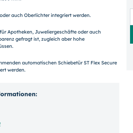
oder auch Oberlichter integriert werden.
m für Apotheken, Juweliergeschäfte oder auch
parenz gefragt ist, zugleich aber hohe
üssen.
mmenden automatischen Schiebetür ST Flex Secure
ert werden.
nformationen:
e