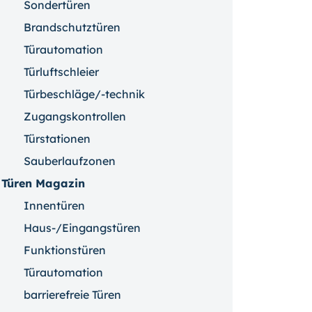
Sondertüren
Brandschutztüren
Türautomation
Türluftschleier
Türbeschläge/-technik
Zugangskontrollen
Türstationen
Sauberlaufzonen
Türen Magazin
Innentüren
Haus-/Eingangstüren
Funktionstüren
Türautomation
barrierefreie Türen