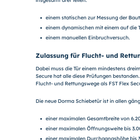
insgesamt drei Teilen:
einem statischen zur Messung der Baut
einem dynamischen mit einem auf die T
einem manuellen Einbruchversuch.
Zulassung für Flucht- und Rett
Dabei muss die Tür einem mindestens dreim
Secure hat alle diese Prüfungen bestanden. 
Flucht- und Rettungswege als FST Flex Secu
Die neue Dorma Schiebetür ist in allen gäng
einer maximalen Gesamtbreite von 6.
einer maximalen Öffnungsweite bis 3.
einer maximalen Durchgangshöhe bis 