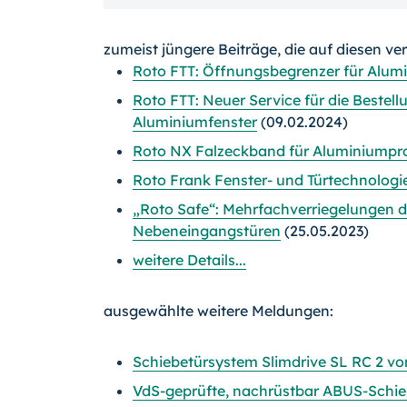
zumeist jüngere Beiträge, die auf diesen ve
Roto FTT: Öffnungsbegrenzer für Alum
Roto FTT: Neuer Service für die Bestell
Aluminiumfenster
(09.02.2024)
Roto NX Falzeckband für Aluminiumpro
Roto Frank Fenster- und Türtechnologie
„Roto Safe“: Mehrfachverriegelungen 
Nebeneingangstüren
(25.05.2023)
weitere Details...
ausgewählte weitere Meldungen:
Schiebetürsystem Slimdrive SL RC 2 
VdS-geprüfte, nachrüstbar ABUS-Schieb