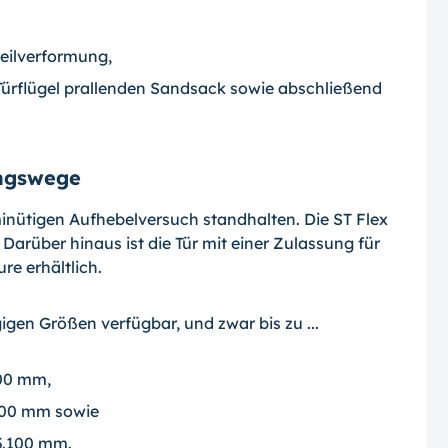
eilverformung,
ürflügel prallenden Sandsack sowie abschließend
ungswege
inütigen Aufhebelversuch standhalten. Die ST Flex
Darüber hinaus ist die Tür mit ei­ner Zulassung für
re erhältlich.
igen Größen verfügbar, und zwar bis zu ...
200 mm,
000 mm sowie
3.100 mm.