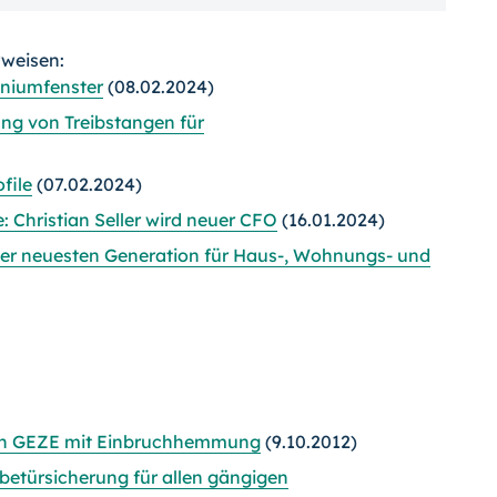
rweisen:
iniumfenster
(08.02.2024)
ung von Treibstangen für
file
(07.02.2024)
: Christian Seller wird neuer CFO
(16.01.2024)
der neuesten Generation für Haus-, Wohnungs- und
von GEZE mit Einbruchhemmung
(9.10.2012)
etürsicherung für allen gängigen