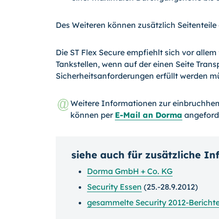
Des Weiteren können zusätzlich Seitenteile 
Die ST Flex Secure empfiehlt sich vor alle
Tankstellen, wenn auf der einen Seite Trans
Sicherheitsanforderungen erfüllt werden m
Weitere Informationen zur einbruchhe
können per
E-Mail an Dorma
angeford
siehe auch für zusätzliche I
Dorma GmbH + Co. KG
Security Essen
(25.-28.9.2012)
gesammelte Security 2012-Bericht