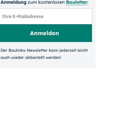
Anmeldung
zum kosten­losen
Bauletter
:
Der Baulinks-Newsletter kann jeder­zeit leicht
auch wieder ab­bestellt werden!