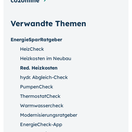
co2online
Verwandte Themen
EnergieSparRatgeber
HeizCheck
Heizkosten im Neubau
Red. Heizkosten
hydr. Abgleich-Check
PumpenCheck
ThermostatCheck
Warmwassercheck
Modernisierungsratgeber
EnergieCheck-App