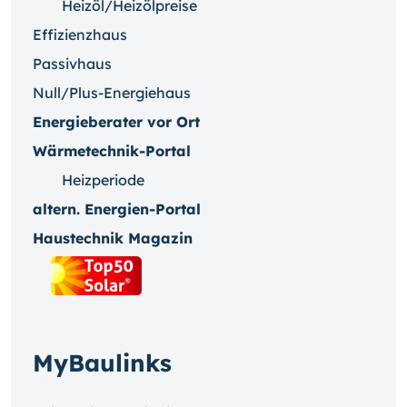
Heizöl/Heizölpreise
Effizienzhaus
Passivhaus
Null/Plus-Energiehaus
Energieberater vor Ort
Wärmetechnik-Portal
Heizperiode
altern. Energien-Portal
Haustechnik Magazin
MyBaulinks