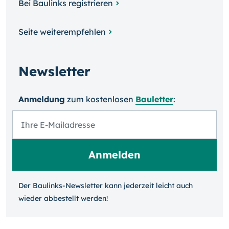
Bei Baulinks registrieren
Seite weiterempfehlen
Newsletter
Anmeldung
zum kosten­losen
Bauletter
:
Der Baulinks-Newsletter kann jeder­zeit leicht auch
wieder ab­bestellt werden!