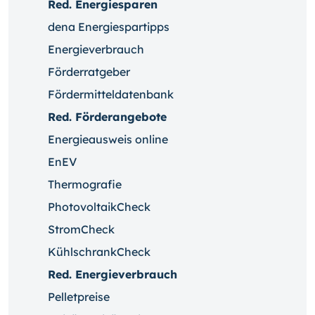
Red. Energiesparen
dena Energiespartipps
Energieverbrauch
Förderratgeber
Fördermitteldatenbank
Red. Förderangebote
Energieausweis online
EnEV
Thermografie
PhotovoltaikCheck
StromCheck
KühlschrankCheck
Red. Energieverbrauch
Pelletpreise