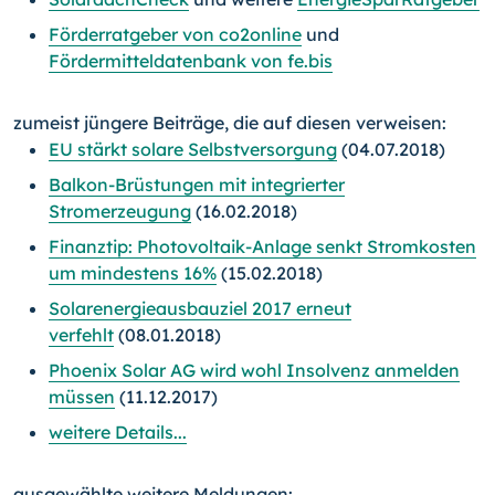
Förderratgeber von co2online
und
Fördermitteldatenbank von fe.bis
zumeist jüngere Beiträge, die auf diesen verweisen:
EU stärkt solare Selbstversorgung
(04.07.2018)
Balkon-Brüstungen mit integrierter
Stromerzeugung
(16.02.2018)
Finanztip: Photovoltaik-Anlage senkt Stromkosten
um mindestens 16%
(15.02.2018)
Solarenergieausbauziel 2017 erneut
verfehlt
(08.01.2018)
Phoenix Solar AG wird wohl Insolvenz anmelden
müssen
(11.12.2017)
weitere Details...
ausgewählte weitere Meldungen: