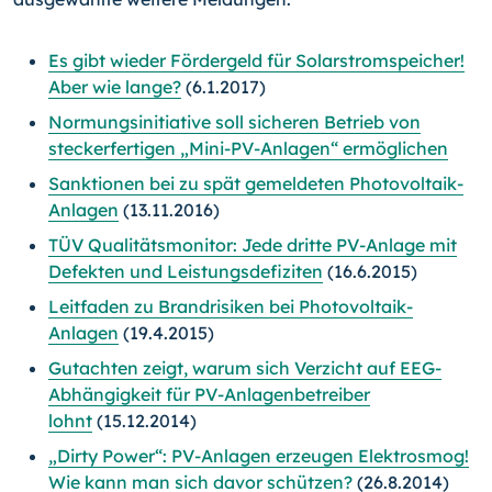
Es gibt wieder Fördergeld für Solarstromspeicher!
Aber wie lange?
(6.1.2017)
Normungsinitiative soll sicheren Betrieb von
steckerfertigen „Mini-PV-Anlagen“ ermöglichen
Sanktionen bei zu spät gemeldeten Photovoltaik-
Anlagen
(13.11.2016)
TÜV Qualitätsmonitor: Jede dritte PV-Anlage mit
Defekten und Leistungsdefiziten
(16.6.2015)
Leitfaden zu Brandrisiken bei Photovoltaik-
Anlagen
(19.4.2015)
Gutachten zeigt, warum sich Verzicht auf EEG-
Abhängigkeit für PV-Anlagenbetreiber
lohnt
(15.12.2014)
„Dirty Power“: PV-Anlagen erzeugen Elektrosmog!
Wie kann man sich davor schützen?
(26.8.2014)