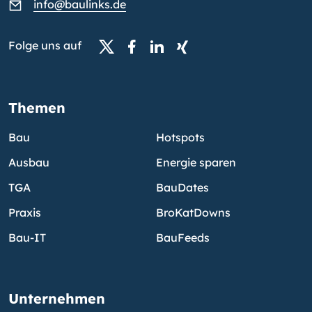
info@baulinks.de
Folge uns auf
Themen
Bau
Hotspots
Ausbau
Energie sparen
TGA
BauDates
Praxis
BroKatDowns
Bau-IT
BauFeeds
Unternehmen