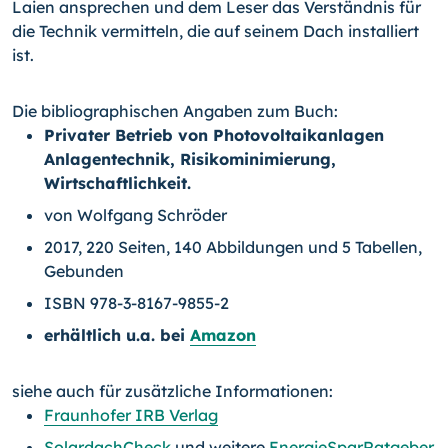
Laien ansprechen und dem Leser das Verständnis für
die Technik vermitteln, die auf seinem Dach installiert
ist.
Die bibliographischen Angaben zum Buch:
Privater Betrieb von Photovoltaikanlagen
Anlagentechnik, Risikominimierung,
Wirtschaftlichkeit.
von Wolfgang Schröder
2017, 220 Seiten, 140 Abbildungen und 5 Tabellen,
Gebunden
ISBN 978-3-8167-9855-2
erhältlich u.a. bei
Amazon
siehe auch für zusätzliche Informationen:
Fraunhofer IRB Verlag
SolardachCheck
und weitere
EnergieSparRatgeber