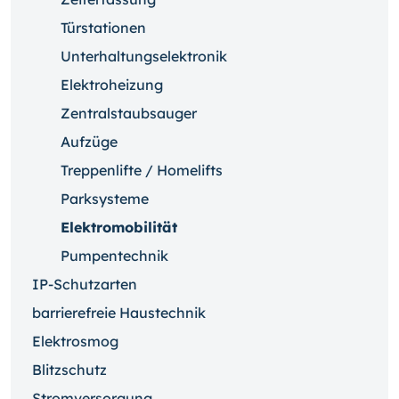
Türstationen
Unterhaltungselektronik
Elektroheizung
Zentralstaubsauger
Aufzüge
Treppenlifte / Homelifts
Parksysteme
Elektromobilität
Pumpentechnik
IP-Schutzarten
barrierefreie Haustechnik
Elektrosmog
Blitzschutz
Stromversorgung