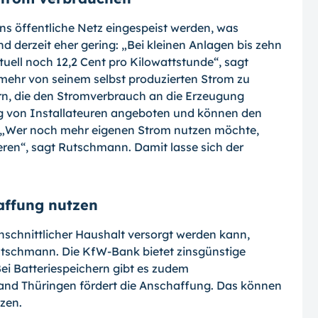
ns öffentliche Netz eingespeist werden, was
d derzeit eher gering: „Bei kleinen Anlagen bis zehn
ell noch 12,2 Cent pro Kilowattstunde“, sagt
mehr von seinem selbst produzierten Strom zu
n, die den Stromverbrauch an die Erzeugung
g von Installateuren angeboten und können den
 „Wer noch mehr eigenen Strom nutzen möchte,
eren“, sagt Rutschmann. Damit lasse sich der
affung nutzen
chschnittlicher Haushalt versorgt werden kann,
Rutschmann. Die KfW-Bank bietet zinsgünstige
Bei Batteriespeichern gibt es zudem
and Thüringen fördert die Anschaffung. Das können
zen.