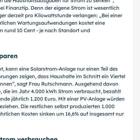
um die Haushaltsausgaben für Strom zu senken“,
ei Finanztip. Denn der eigene Strom ist wesentlich
ger derzeit pro Kilowattstunde verlangen: „Bei einer
hrlichen Wartungsaufwendungen kostet eine
m rund 10 Cent - je nach Standort und
sparen
t, kann eine Solarstrom-Anlage nur einen Teil des
rungen zeigen, dass Haushalte im Schnitt ein Viertel
können“, sagt Frau Rutschmann. Ausgehend davon
e, die im Jahr 4.000 kWh Strom verbraucht, bezahlt
unde jährlich 1.200 Euro. Mit einer PV-Anlage würden
eziehen. Die restlichen selbst produzierten 1.000
ährlichen Kosten sinken um 16,6% auf insgesamt nur
Strom verbrauchen