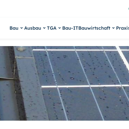
Bau
Ausbau
TGA
Bau-IT
Bauwirtschaft
Praxi