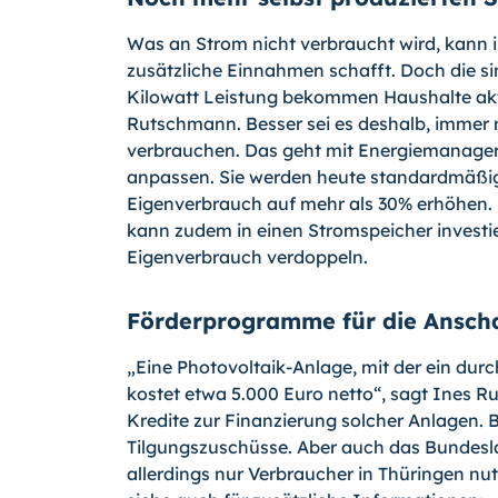
Was an Strom nicht verbraucht wird, kann i
zusätzliche Einnahmen schafft. Doch die sin
Kilowatt Leistung bekommen Haushalte aktu
Rutschmann. Besser sei es deshalb, immer 
verbrauchen. Das geht mit Energiemanager
anpassen. Sie werden heute standardmäßi
Eigenverbrauch auf mehr als 30% erhöhen.
kann zudem in einen Stromspeicher investi
Eigenverbrauch verdoppeln.
Förderprogramme für die Ansch
„Eine Photovoltaik-Anlage, mit der ein dur
kostet etwa 5.000 Euro netto“, sagt Ines 
Kredite zur Finanzierung solcher Anlagen. 
Tilgungszuschüsse. Aber auch das Bundesl
allerdings nur Verbraucher in Thüringen nut