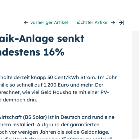
vorheriger Artikel
nächster Artikel
taik-Anlage senkt
ndestens 16%
shalte derzeit knapp 30 Cent/kWh Strom. Im Jahr
lie so schnell auf 1.200 Euro und mehr. Der
rechnet, wie viel Geld Haushalte mit einer PV-
d demnach drin.
schaft (BS Solar) ist in Deutschland rund eine
hern installiert. Aufgrund der garantierten
och vor wenigen Jahren als solide Geldanlage.