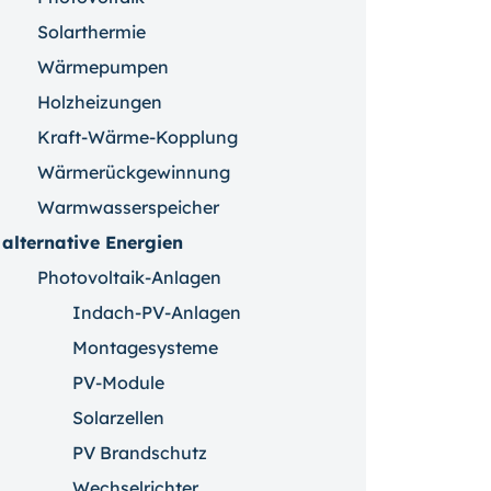
Solarthermie
Wärmepumpen
Holzheizungen
Kraft-Wärme-Kopplung
Wärmerückgewinnung
Warmwasserspeicher
alternative Energien
Photovoltaik-Anlagen
Indach-PV-Anlagen
Montagesysteme
PV-Module
Solarzellen
PV Brandschutz
Wechselrichter