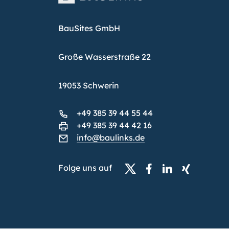
BauSites GmbH
Große Wasserstraße 22
19053 Schwerin
+49 385 39 44 55 44
+49 385 39 44 42 16
info@baulinks.de
Folge uns auf