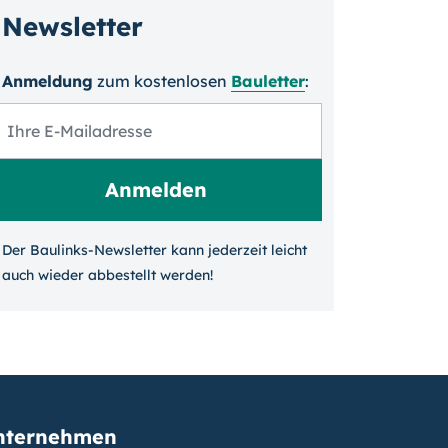
Newsletter
Anmeldung
zum kosten­losen
Bauletter
:
Der Baulinks-Newsletter kann jeder­zeit leicht
auch wieder ab­bestellt werden!
nternehmen