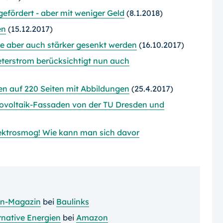
efördert - aber mit weniger Geld
(8.1.2018)
en
(15.12.2017)
te aber auch stärker gesenkt werden
(16.10.2017)
terstrom berücksichtigt nun auch
en auf 220 Seiten mit Abbildungen
(25.4.2017)
ovoltaik-Fassaden von der TU Dresden und
lektrosmog! Wie kann man sich davor
ien-Magazin
bei
Baulinks
rnative Energien
bei
Amazon