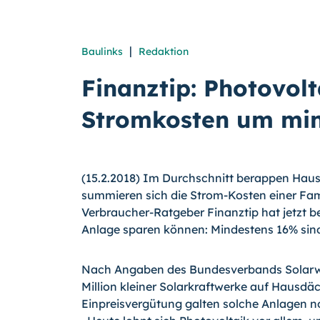
|
Baulinks
Redaktion
Finanztip: Photovol
Stromkosten um mi
(15.2.2018) Im Durchschnitt berappen Hau
summieren sich die Strom-Kosten einer Fami
Verbraucher-Ratgeber Finanztip hat jetzt be
Anlage sparen können: Mindestens 16% sin
Nach Angaben des Bundesverbands Solarwirt
Million kleiner Solarkraftwerke auf Hausdäc
Einpreisvergütung galten solche Anlagen n