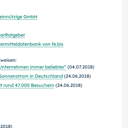
meinnützige GmbH
parRatgeber
ermitteldatenbank von fe.bis
rweisen:
Unternehmen immer beliebter“
(04.07.2018)
g Sonnenstrom in Deutschland
(24.06.2018)
it rund 47.000 Besuchern
(24.06.2018)
.2018)