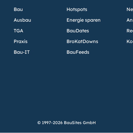
Bau
Hotspots
Ne
Ausbau
Energie sparen
An
TGA
BauDates
Re
Praxis
BroKatDowns
Ko
Bau-IT
BauFeeds
© 1997-2026 BauSites GmbH