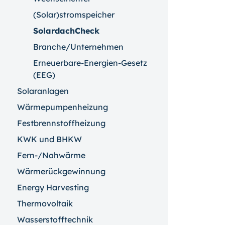
(Solar)stromspeicher
SolardachCheck
Branche/Unternehmen
Erneuerbare-Energien-Gesetz
(EEG)
Solaranlagen
Wärmepumpenheizung
Festbrennstoffheizung
KWK und BHKW
Fern-/Nahwärme
Wärmerückgewinnung
Energy Harvesting
Thermovoltaik
Wasserstofftechnik