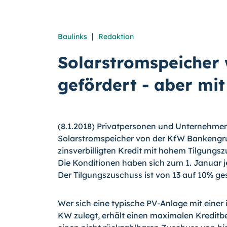
|
Baulinks
Redaktion
Solarstromspeicher
gefördert - aber mi
(8.1.2018) Privatpersonen und Unternehme
Solarstromspeicher von der KfW Bankengru
zinsverbilligten Kredit mit hohem Tilgung
Die Konditionen haben sich zum 1. Januar j
Der Tilgungszuschuss ist von 13 auf 10% g
Wer sich eine typische PV-Anlage mit einer i
KW zulegt, erhält einen maximalen Kreditb