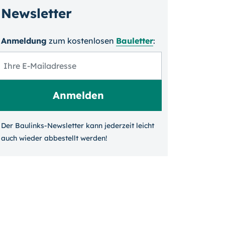
Newsletter
Anmeldung
zum kosten­losen
Bauletter
:
Der Baulinks-Newsletter kann jeder­zeit leicht
auch wieder ab­bestellt werden!