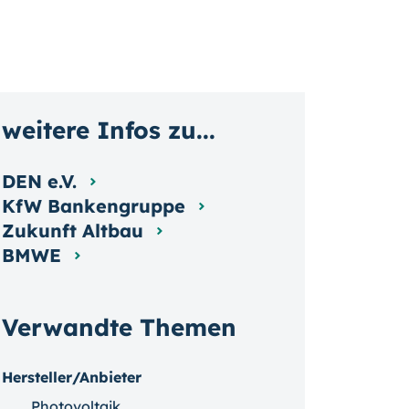
weitere Infos zu...
DEN e.V.
KfW Bankengruppe
Zukunft Altbau
BMWE
Verwandte Themen
Hersteller/Anbieter
Photovoltaik