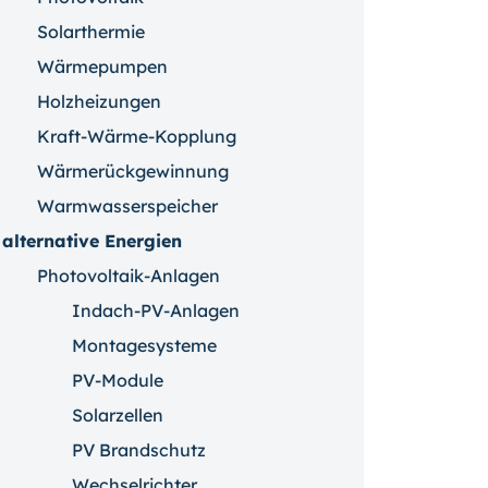
Solarthermie
Wärmepumpen
Holzheizungen
Kraft-Wärme-Kopplung
Wärmerückgewinnung
Warmwasserspeicher
alternative Energien
Photovoltaik-Anlagen
Indach-PV-Anlagen
Montagesysteme
PV-Module
Solarzellen
PV Brandschutz
Wechselrichter