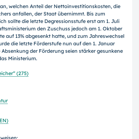
n, welchen Anteil der Nettoinvestitionskosten, die
chers anfallen, der Staat übernimmt. Bis zum
 sollte die letzte Degressionsstufe erst am 1. Juli
haftsministerium den Zuschuss jedoch am 1. Oktober
te auf 13% abgesenkt hatte, und zum Jahreswechsel
de die letzte Förderstufe nun auf den 1. Januar
e Absenkung der Förderung seien stärker gesunkene
das Ministerium.
icher“ (275)
tur
DEN)
rweisen: