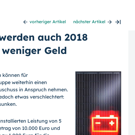
vorheriger Artikel
nächster Artikel
 werden auch 2018
t weniger Geld
n können für
ppe weiterhin einen
szuschuss in Anspruch nehmen.
edoch etwas verschlechtert:
esunken.
nstallierten Leistung von 5
etrag von 10.000 Euro und