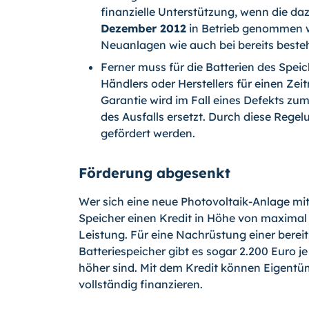
finanzielle Unterstützung, wenn die d
Dezember 2012
in Betrieb genommen w
Neuanlagen wie auch bei bereits beste
Ferner muss für die Batterien des Spei
Händlers oder Herstellers für einen Zei
Garantie wird im Fall eines Defekts zu
des Ausfalls ersetzt. Durch diese Regel
gefördert werden.
Förderung abgesenkt
Wer sich eine neue Photovoltaik-Anlage mit
Speicher einen Kredit in Höhe von maximal 2
Leistung. Für eine Nachrüstung einer bere
Batteriespeicher gibt es sogar 2.200 Euro 
höher sind. Mit dem Kredit können Eigent
vollständig finanzieren.