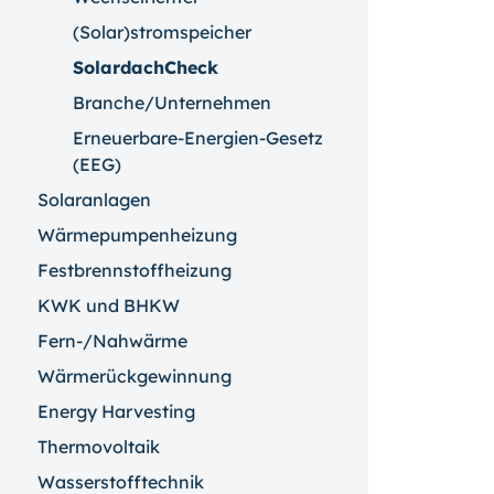
(Solar)stromspeicher
SolardachCheck
Branche/Unternehmen
Erneuerbare-Energien-Gesetz
(EEG)
Solaranlagen
Wärmepumpenheizung
Festbrennstoffheizung
KWK und BHKW
Fern-/Nahwärme
Wärmerückgewinnung
Energy Harvesting
Thermovoltaik
Wasserstofftechnik