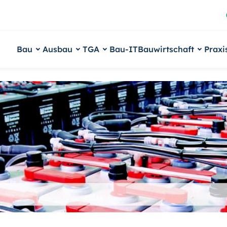
Bau
Ausbau
TGA
Bau-IT
Bauwirtschaft
Praxi