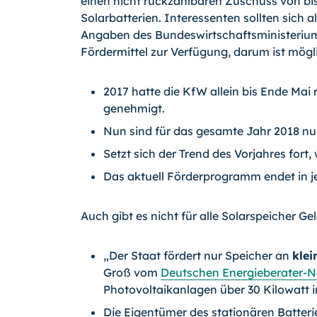
einen nicht rückzahlbaren Zuschuss von bis
Solarbatterien. Interessenten sollten sich a
Angaben des Bundeswirtschaftsministerium
Fördermittel zur Verfügung, darum ist mögl
2017 hatte die KfW allein bis Ende Mai
genehmigt.
Nun sind für das gesamte Jahr 2018 nu
Setzt sich der Trend des Vorjahres fort
Das aktuell Förderprogramm endet in j
Auch gibt es nicht für alle Solarspeicher Ge
„Der Staat fördert nur Speicher an
klei
Groß vom
Deutschen Energieberater-N
Photovoltaikanlagen über 30 Kilowatt ins
Die Eigentümer des stationären Batter