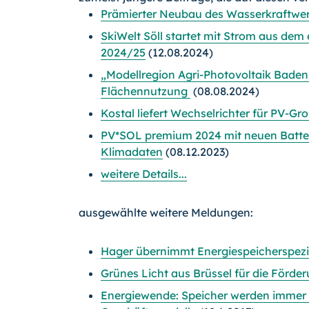
Prämierter Neubau des Wasserkraftwer
SkiWelt Söll startet mit Strom aus dem
2024/25
(12.08.2024)
„Modellregion Agri-Photovoltaik Baden
Flächennutzung
(08.08.2024)
Kostal liefert Wechselrichter für PV-G
PV*SOL premium 2024 mit neuen Batteri
Klimadaten
(08.12.2023)
weitere Details...
ausgewählte weitere Meldungen:
Hager übernimmt Energiespeicherspezi
Grünes Licht aus Brüssel für die Förde
Energiewende: Speicher werden immer b