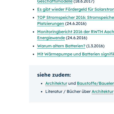
Geschäftsmodelle
(18.6.2017)
Es gibt wieder Fördergeld für Solarstr
TOP Stromspeicher 2016: Stromspeicher
Platzierungen
(24.6.2016)
Monitoringbericht 2016 der RWTH Aache
Energiewende
(24.6.2016)
Warum altern Batterien?
(1.3.2016)
Mit Wärmepumpe und Batterien signifi
siehe zudem:
Architektur
und
Baustoffe/Bauele
Literatur / Bücher über
Architektur