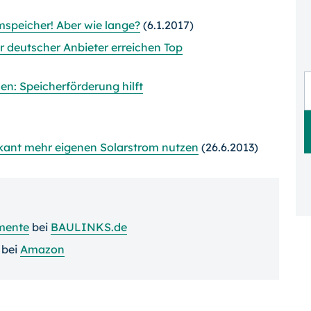
omspeicher! Aber wie lange?
(6.1.2017)
 deutscher Anbieter erreichen Top
n: Speicherförderung hilft
kant mehr eigenen Solarstrom nutzen
(26.6.2013)
mente
bei
BAULINKS.de
bei
Amazon