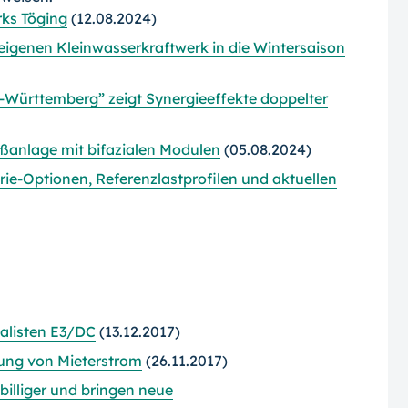
ks Töging
(12.08.2024)
 eigenen Kleinwasserkraftwerk in die Wintersaison
-Württemberg” zeigt Synergieeffekte doppelter
roßanlage mit bifazialen Modulen
(05.08.2024)
e-Optionen, Referenzlastprofilen und aktuellen
alisten E3/DC
(13.12.2017)
rung von Mieterstrom
(26.11.2017)
illiger und bringen neue