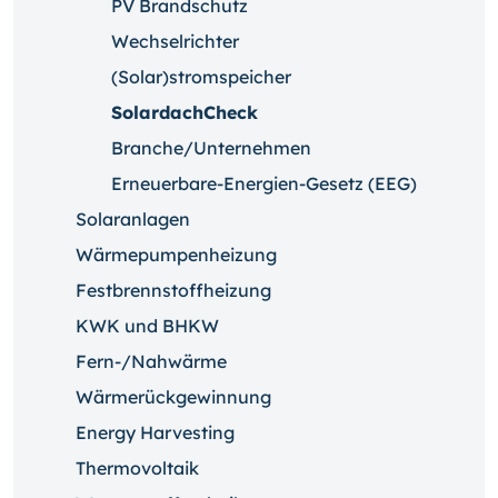
PV Brandschutz
Wechselrichter
(Solar)stromspeicher
SolardachCheck
Branche/Unternehmen
Erneuerbare-Energien-Gesetz (EEG)
Solaranlagen
Wärmepumpenheizung
Festbrennstoffheizung
KWK und BHKW
Fern-/Nahwärme
Wärmerückgewinnung
Energy Harvesting
Thermovoltaik