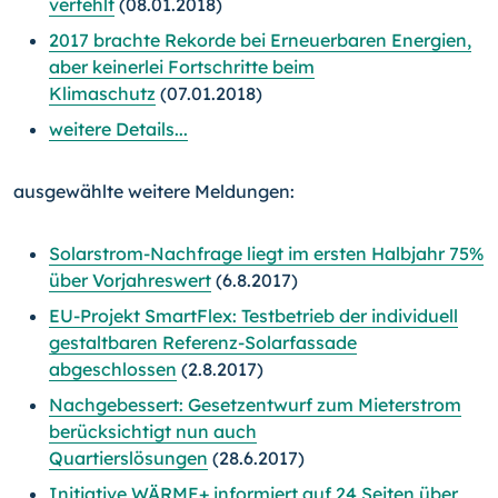
verfehlt
(08.01.2018)
2017 brachte Rekorde bei Erneuerbaren Energien,
aber keinerlei Fortschritte beim
Klimaschutz
(07.01.2018)
weitere Details...
ausgewählte weitere Meldungen:
Solarstrom-Nachfrage liegt im ersten Halbjahr 75%
über Vorjahreswert
(6.8.2017)
EU-Projekt SmartFlex: Testbetrieb der individuell
gestaltbaren Referenz-Solarfassade
abgeschlossen
(2.8.2017)
Nachgebessert: Gesetzentwurf zum Mieterstrom
berücksichtigt nun auch
Quartierslösungen
(28.6.2017)
Initiative WÄRME+ informiert auf 24 Seiten über