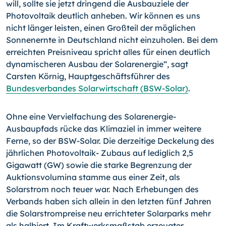
will, sollte sie jetzt dringend die Ausbauziele der
Photovoltaik deutlich anheben. Wir können es uns
nicht länger leisten, einen Großteil der möglichen
Sonnenernte in Deutschland nicht einzuholen. Bei dem
erreichten Preisniveau spricht alles für einen deutlich
dynamischeren Ausbau der Solarenergie“, sagt
Carsten Körnig, Hauptgeschäftsführer des
Bundesverbandes Solarwirtschaft (BSW-Solar)
.
Ohne eine Vervielfachung des Solarenergie-
Ausbaupfads rücke das Klimaziel in immer weitere
Ferne, so der BSW-Solar. Die derzeitige Deckelung des
jährlichen Photovoltaik- Zubaus auf lediglich 2,5
Gigawatt (GW) sowie die starke Begrenzung der
Auktionsvolumina stamme aus einer Zeit, als
Solarstrom noch teuer war. Nach Erhebungen des
Verbands haben sich allein in den letzten fünf Jahren
die Solarstrompreise neu errichteter Solarparks mehr
als halbiert. Im Kraftwerksmaßstab erzeugter