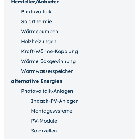
Hersteller/Anbieter
Photovoltaik
Solarthermie
Wärmepumpen
Holzheizungen
Kraft-Wärme-Kopplung
Wärmerückgewinnung
Warmwasserspeicher
alternative Energien
Photovoltaik-Anlagen
Indach-PV-Anlagen
Montagesysteme
PV-Module
Solarzellen