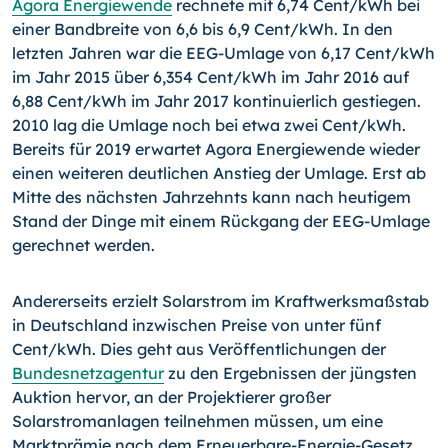
Agora Energiewende
rechnete mit 6,74 Cent/kWh bei
einer Bandbreite von 6,6 bis 6,9 Cent/
kWh. In den
letzten Jahren war die EEG-Umlage von 6,17 Cent/kWh
im Jahr 2015 über 6,354 Cent/kWh im Jahr 2016 auf
6,88 Cent/kWh im Jahr 2017 kontinuierlich gestiegen.
2010 lag die Umlage noch bei etwa zwei Cent/kWh.
Bereits für 2019 erwartet Agora Energiewende wieder
einen weiteren deutlichen Anstieg der Umlage. Erst ab
Mitte des nächsten Jahrzehnts kann nach heutigem
Stand der Dinge mit einem Rückgang der EEG-Umlage
gerechnet werden.
Andererseits erzielt Solarstrom im Kraftwerksmaßstab
in Deutschland inzwischen Preise von unter fünf
Cent/kWh. Dies geht aus Veröffentlichungen der
Bundesnetzagentur
zu den Ergebnissen der jüngsten
Auktion hervor, an der Projektierer großer
Solarstromanlagen teilnehmen müssen, um eine
Marktprämie nach dem Erneuerbare-Energie-Gesetz