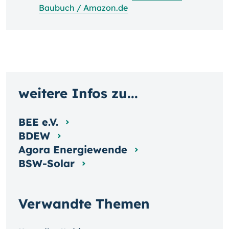
Baubuch / Amazon.de
weitere Infos zu...
BEE e.V.
BDEW
Agora Energiewende
BSW-Solar
Verwandte Themen