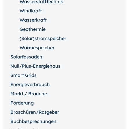
Wasserstofftechnik
Windkraft
Wasserkraft
Geothermie
(Solar)stromspeicher
Wärmespeicher
Solarfassaden
Null/Plus-Energiehaus
Smart Grids
Energieverbrauch
Markt / Branche
Förderung
Broschüren/Ratgeber
Buchbesprechungen