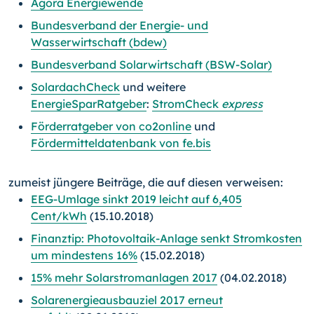
Agora Energiewende
Bundesverband der Energie- und
Wasserwirtschaft (bdew)
Bundesverband Solarwirtschaft (BSW-Solar)
SolardachCheck
und weitere
EnergieSparRatgeber
:
StromCheck
express
Förderratgeber von co2online
und
Fördermitteldatenbank von fe.bis
zumeist jüngere Beiträge, die auf diesen verweisen:
EEG-Umlage sinkt 2019 leicht auf 6,405
Cent/kWh
(15.10.2018)
Finanztip: Photovoltaik-Anlage senkt Stromkosten
um mindestens 16%
(15.02.2018)
15% mehr Solarstromanlagen 2017
(04.02.2018)
Solarenergieausbauziel 2017 erneut