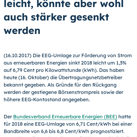
leicht, könnte aber wohl
auch stärker gesenkt
werden
(16.10.2017) Die EEG-Umlage zur Förderung von Strom
aus erneuerbaren Energien sinkt 2018 leicht um 1,3%
auf 6,79 Cent pro Kilowattstunde (kWh). Das haben
heute (16. Oktober) die Übertragungsnetzbetreiber
bekannt gegeben. Als Gründe für den Rückgang
werden der gestiegene Börsenstrompreis sowie der
höhere EEG-Kontostand angegeben.
Der
Bundesverband Erneuerbare Energien (BEE)
hatte
für 2018 eine EEG-Um­lage von 6,71 Cent/kWh bei einer
Bandbreite von 6,6 bis 6,8 Cent/kWh prog­nos­tiziert.