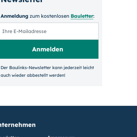
Anmeldung
zum kosten­losen
Bauletter
:
Der Baulinks-Newsletter kann jeder­zeit leicht
auch wieder ab­bestellt werden!
nternehmen