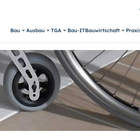
Bau
Ausbau
TGA
Bau-IT
Bauwirtschaft
Praxi