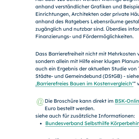
anhand verständlicher Grafiken und Beispiel
Einrichtungen, Architekten oder private Häus
anhand des Ratgebers Lebensräume gestalt
zugänglich und nutzbar sind. Überdies info
Finanzierungs- und Fördermöglichkeiten.
Dass Barrierefreiheit nicht mit Mehrkosten
sondern allein mit Hilfe einer klugen Planun
auch ein Ergebnis der aktuellen Studie vo
Städte- und Gemeindebund (DStGB) - siehe
,Barrierefreies Bauen im Kostenvergleich‘
“ 
Die Broschüre kann direkt im
BSK-Onli
Euro bestellt werden.
siehe auch für zusätzliche Informationen:
Bundesverband Selbsthilfe Körperbehi