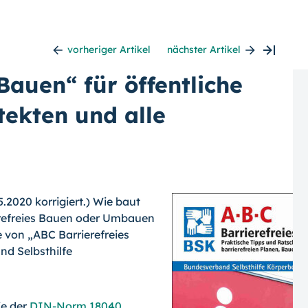
vorheriger Artikel
nächster Artikel
Bauen“ für öffentliche
tekten und alle
.2020 korrigiert.) Wie baut
ierefreies Bauen oder Umbauen
e von „ABC Barrierefreies
d Selbsthilfe
fe der
DIN-Norm 18040