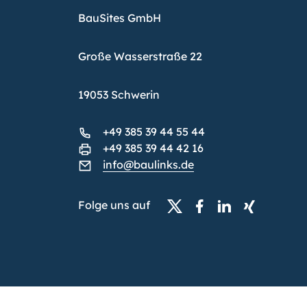
BauSites GmbH
Große Wasserstraße 22
19053 Schwerin
+49 385 39 44 55 44
+49 385 39 44 42 16
info@baulinks.de
Folge uns auf