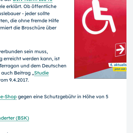
e erklärt. Ob öffentliche
lebauer - jeder sollte
en, die ohne fremde Hilfe
rmiert die Broschüre über
 verbunden sein muss,
g erreicht werden kann, ist
n Terragon und dem Deutschen
 auch Beitrag „
Studie
vom 9.4.2017.
ne-Shop
gegen eine Schutzgebühr in Höhe von 5
nderter (BSK)