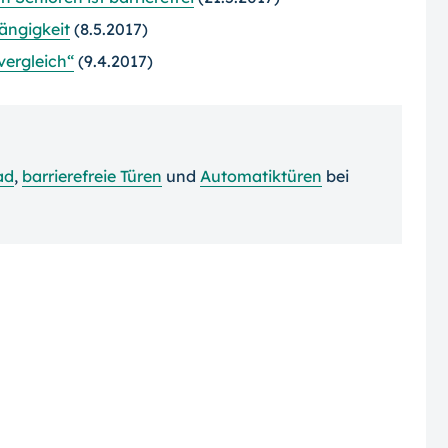
ängigkeit
(8.5.2017)
vergleich“
(9.4.2017)
ad
,
barrierefreie Türen
und
Automatiktüren
bei