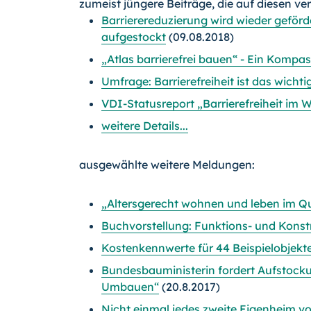
zumeist jüngere Beiträge, die auf diesen ve
Barrierereduzierung wird wieder geförd
aufgestockt
(09.08.2018)
„Atlas barrierefrei bauen“ - Ein Komp
Umfrage: Barrierefreiheit ist das wicht
VDI-Statusreport „Barrierefreiheit i
weitere Details...
ausgewählte weitere Meldungen:
„Altersgerecht wohnen und leben im Qu
Buchvorstellung: Funktions- und Konst
Kostenkennwerte für 44 Beispielobjekte
Bundesbauministerin fordert Aufstoc
Umbauen“
(20.8.2017)
Nicht einmal jedes zweite Eigenheim von