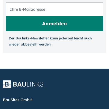
Der Baulinks-Newsletter kann jeder­zeit leicht auch
wieder ab­bestellt werden!
BauSites GmbH