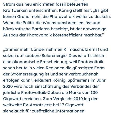
Strom aus neu errichteten fossil befeuerten
Kraftwerken unterschritten. Körnig stellt fest: „Es gibt
keinen Grund mehr, die Photovoltaik weiter zu deckeln.
Wenn die Politik die Wachstumsbremsen löst und
bürokratische Barrieren beseitigt, ist der notwendige
Ausbau der Photovoltaik kosteneffizient machbar.“
„Immer mehr Länder nehmen Klimaschutz ernst und
setzen auf saubere Solarenergie. Dies ist oft schlicht
eine ökonomische Entscheidung, weil Photovoltaik
schon heute in vielen Regionen die günstigste Form
der Stromerzeugung ist und sehr verbrauchsnah
erfolgen kann“, erläutert Körnig. Spätestens im Jahr
2020 wird nach Einschätzung des Verbandes der
jährliche Photovoltaik-Zubau die Marke von 100
Gigawatt erreichen. Zum Vergleich: 2010 lag der
weltweite PV-Absatz erst bei 17 Gigawatt.
siehe auch für zusätzliche Informationen: