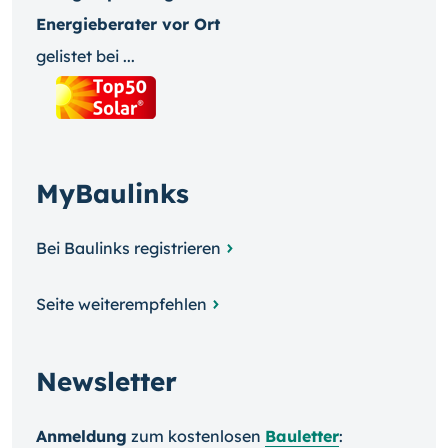
Energieberater vor Ort
gelistet bei ...
MyBaulinks
Bei Baulinks registrieren
Seite weiterempfehlen
Newsletter
Anmeldung
zum kosten­losen
Bauletter
: