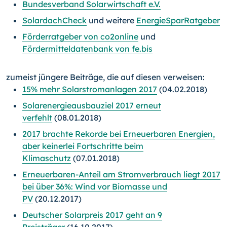
Bundesverband Solarwirtschaft e.V.
SolardachCheck
und weitere
EnergieSparRatgeber
Förderratgeber von co2online
und
Fördermitteldatenbank von fe.bis
zumeist jüngere Beiträge, die auf diesen verweisen:
15% mehr Solarstromanlagen 2017
(04.02.2018)
Solarenergieausbauziel 2017 erneut
verfehlt
(08.01.2018)
2017 brachte Rekorde bei Erneuerbaren Energien,
aber keinerlei Fortschritte beim
Klimaschutz
(07.01.2018)
Erneuerbaren-Anteil am Stromverbrauch liegt 2017
bei über 36%: Wind vor Biomasse und
PV
(20.12.2017)
Deutscher Solarpreis 2017 geht an 9
Preisträger
(16.10.2017)