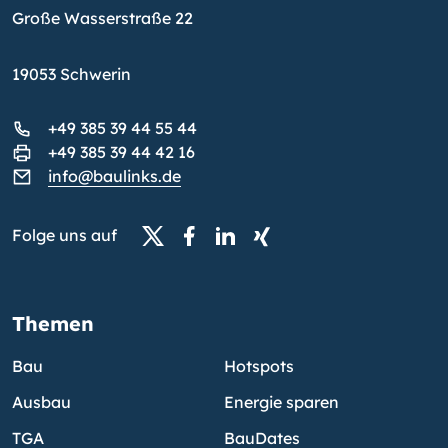
Große Wasserstraße 22
19053 Schwerin
+49 385 39 44 55 44
+49 385 39 44 42 16
info@baulinks.de
Folge uns auf
Themen
Bau
Hotspots
Ausbau
Energie sparen
TGA
BauDates