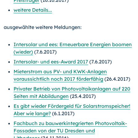
weitere Details...
ausgewählte weitere Meldungen:
Intersolar und ees: Erneuerbare Energien boomen
(wieder)
(7.6.2017)
Intersolar- und ees-Award 2017
(7.6.2017)
Mieterstrom aus PV- und KWK-Anlagen
voraussichtlich noch 2017 förderfähig
(26.4.2017)
Privater Betrieb von Photovoltaikanlagen auf 220
Seiten mit Abbildungen
(25.4.2017)
Es gibt wieder Fördergeld für Solarstromspeicher!
Aber wie lange?
(6.1.2017)
Fachbuch zu bauwerkintegrierten Photovoltaik-
Fassaden von der TU Dresden und
Lithodecor
(24.11.2016)