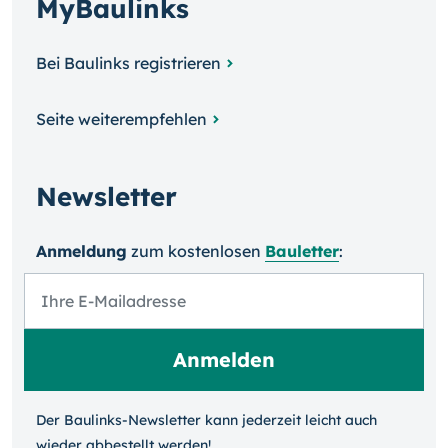
MyBaulinks
Bei Baulinks registrieren
Seite weiterempfehlen
Newsletter
Anmeldung
zum kosten­losen
Bauletter
:
Der Baulinks-Newsletter kann jeder­zeit leicht auch
wieder ab­bestellt werden!