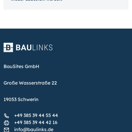
BauSites GmbH
Große Wasserstraße 22
19053 Schwerin
+49 385 39 44 55 44
+49 385 39 44 42 16
info@baulinks.de