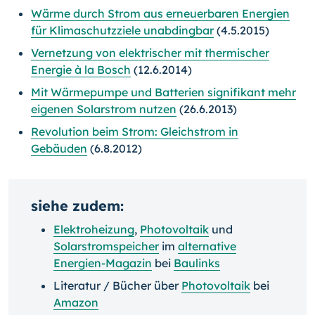
Wärme durch Strom aus erneuerbaren Energien
für Klimaschutzziele unabdingbar
(4.5.2015)
Vernetzung von elektrischer mit thermischer
Energie à la Bosch
(12.6.2014)
Mit Wärmepumpe und Batterien signifikant mehr
eigenen Solarstrom nutzen
(26.6.2013)
Revolution beim Strom: Gleichstrom in
Gebäuden
(6.8.2012)
siehe zudem:
Elektroheizung
,
Photovoltaik
und
Solarstromspeicher
im
alternative
Energien-Magazin
bei
Baulinks
Literatur / Bücher über
Photovoltaik
bei
Amazon