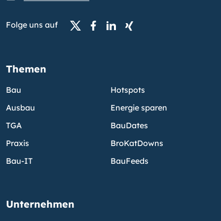
Folge uns auf
Themen
Bau
Hotspots
Ausbau
Energie sparen
TGA
BauDates
Praxis
BroKatDowns
Bau-IT
BauFeeds
Unternehmen