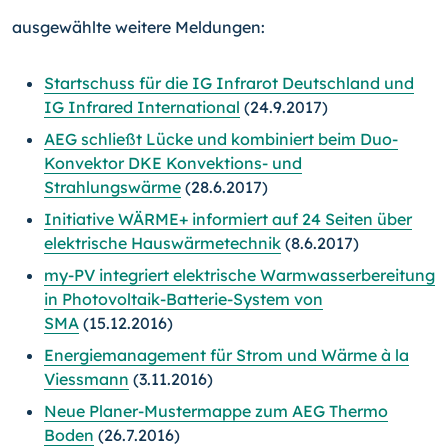
ausgewählte weitere Meldungen:
Startschuss für die IG Infrarot Deutschland und
IG Infrared International
(24.9.2017)
AEG schließt Lücke und kombiniert beim Duo-
Konvektor DKE Konvektions- und
Strahlungswärme
(28.6.2017)
Initiative WÄRME+ informiert auf 24 Seiten über
elektrische Hauswärmetechnik
(8.6.2017)
my-PV integriert elektrische Warmwasserbereitung
in Photovoltaik-Batterie-System von
SMA
(15.12.2016)
Energiemanagement für Strom und Wärme à la
Viessmann
(3.11.2016)
Neue Planer-Mustermappe zum AEG Thermo
Boden
(26.7.2016)