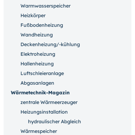
Warmwasserspeicher
Heizkörper
Fußbodenheizung
Wandheizung
Deckenheizung/-kühlung
Elektroheizung
Hallenheizung
Luftschleieranlage
Abgasanlagen
Wärmetechnik-Magazin
zentrale Wärmeerzeuger
Heizungsinstallation
hydraulischer Abgleich
Wärmespeicher