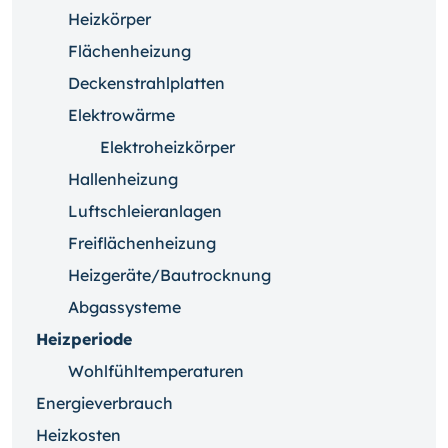
Heizkörper
Flächenheizung
Deckenstrahlplatten
Elektrowärme
Elektroheizkörper
Hallenheizung
Luftschleieranlagen
Freiflächenheizung
Heizgeräte/Bautrocknung
Abgassysteme
Heizperiode
Wohlfühltemperaturen
Energieverbrauch
Heizkosten