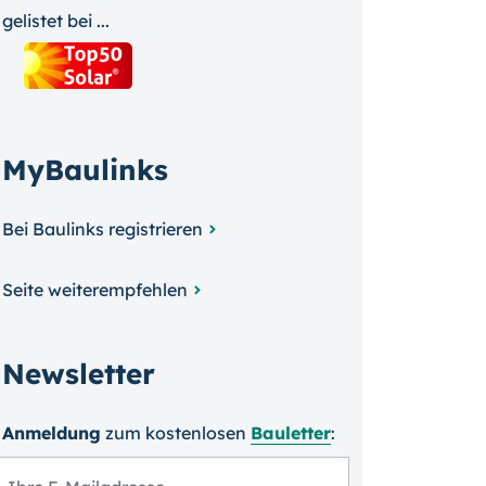
gelistet bei ...
MyBaulinks
Bei Baulinks registrieren
Seite weiterempfehlen
Newsletter
Anmeldung
zum kosten­losen
Bauletter
: