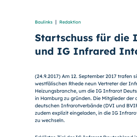
|
Baulinks
Redaktion
Startschuss für die
und IG Infrared Int
(24.9.2017) Am 12. September 2017 trafen s
westfälischen Rhede neun Vertreter der Inf
Heizungsbranche, um die IG Infrarot Deuts
in Hamburg zu gründen. Die Mitglieder der
deutschen Infrarotverbände (DVI und BVI
zudem explizit eingeladen, in die IG Infrar
zu wechseln.