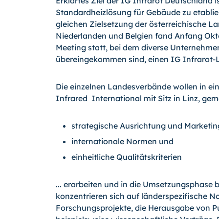
Erklärtes Ziel der IG Infrarot Deutschland 
Standardheizlösung für Gebäude zu etablie
gleichen Zielsetzung der österreichische L
Niederlanden und Belgien fand Anfang Okto
Meeting statt, bei dem diverse Unternehme
übereingekommen sind, einen IG Infrarot
Die einzelnen Landesverbände wollen in e
Infrared International mit Sitz in Linz, g
strategische Ausrichtung und Marketin
internationale Normen und
einheitliche Qualitätskriterien
... erarbeiten und in die Umsetzungsphase 
konzentrieren sich auf länderspezifische N
Forschungsprojekte, die Herausgabe von Pu