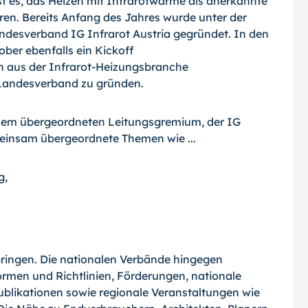
ist es, das Heizen mit Infrarotwärme als anerkannte
ren. Bereits Anfang des Jahres wurde unter der
andesverband IG Infrarot Austria gegründet. In den
ber ebenfalls ein Kickoff
n aus der Infrarot-Heizungsbranche
-Landesverband zu gründen.
inem übergeordneten Leitungsgremium, der IG
emeinsam übergeordnete Themen wie ...
g,
bringen. Die nationalen Verbände hingegen
ormen und Richtlinien, Förderungen, nationale
blikationen sowie regionale Veranstaltungen wie