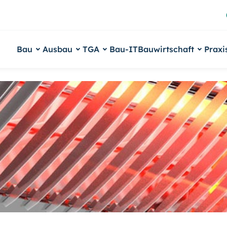
Bau
Ausbau
TGA
Bau-IT
Bauwirtschaft
Praxi