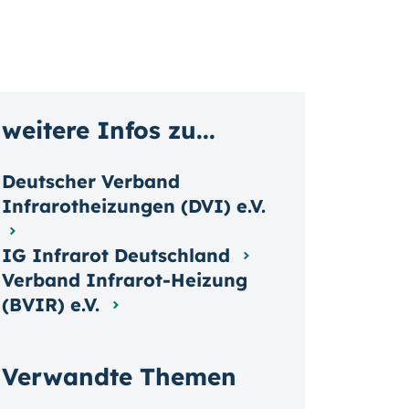
weitere Infos zu...
Deutscher Verband
Infrarotheizungen (DVI) e.V.
IG Infrarot Deutschland
Verband Infrarot-Heizung
(BVIR) e.V.
Verwandte Themen