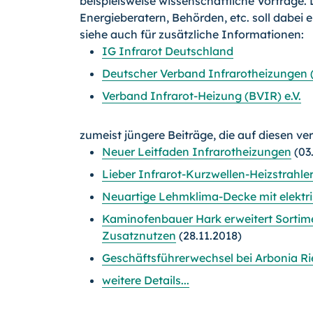
beispielsweise wissenschaftliche Vorträge.
Energieberatern, Behörden, etc. soll dabei ei
siehe auch für zusätzliche Informationen:
IG Infrarot Deutschland
Deutscher Verband Infrarotheizungen (
Verband Infrarot-Heizung (BVIR) e.V.
zumeist jüngere Beiträge, die auf diesen ve
Neuer Leitfaden Infrarotheizungen
(03
Lieber Infrarot-Kurzwellen-Heizstrahler
Neuartige Lehmklima-Decke mit elektr
Kaminofenbauer Hark erweitert Sortime
Zusatznutzen
(28.11.2018)
Geschäftsführerwechsel bei Arbonia Ri
weitere Details...