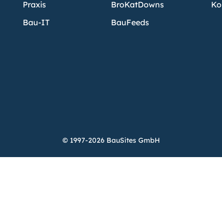
Praxis
BroKatDowns
Ko
Bau-IT
BauFeeds
© 1997-2026 BauSites GmbH