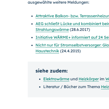
ausgewählte weitere Meldungen:
Attraktive Balkon- bzw. Terrassenheiz
AEG schließt Lücke und kombiniert be
Strahlungswärme
(28.6.2017)
Initiative WÄRME+ informiert auf 24 S
Nicht nur für Stromselbstversorger: Gl
Haustechnik
(24.4.2015)
siehe zudem:
Elektrowärme
und
Heizkörper
im
W
Literatur / Bücher zum Thema
Hei