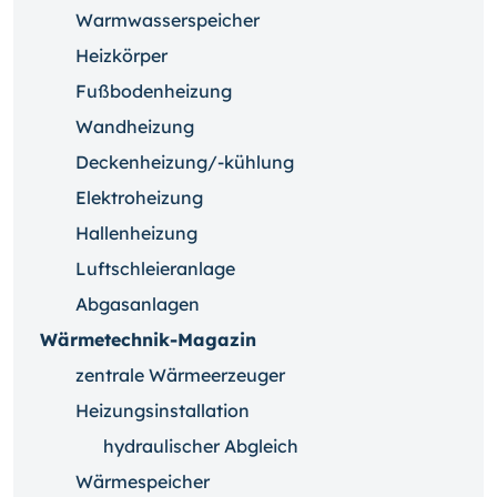
Warmwasserspeicher
Heizkörper
Fußbodenheizung
Wandheizung
Deckenheizung/-kühlung
Elektroheizung
Hallenheizung
Luftschleieranlage
Abgasanlagen
Wärmetechnik-Magazin
zentrale Wärmeerzeuger
Heizungsinstallation
hydraulischer Abgleich
Wärmespeicher