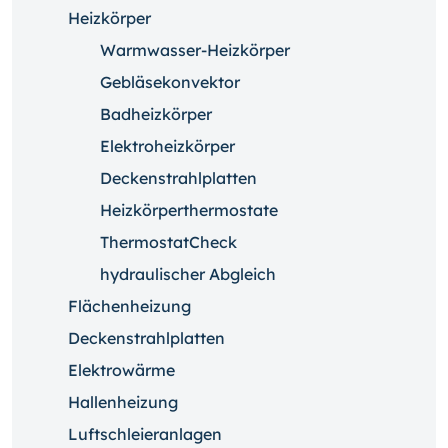
Heizkörper
Warmwasser-Heizkörper
Gebläsekonvektor
Badheizkörper
Elektroheizkörper
Deckenstrahlplatten
Heizkörperthermostate
ThermostatCheck
hydraulischer Abgleich
Flächenheizung
Deckenstrahlplatten
Elektrowärme
Hallenheizung
Luftschleieranlagen