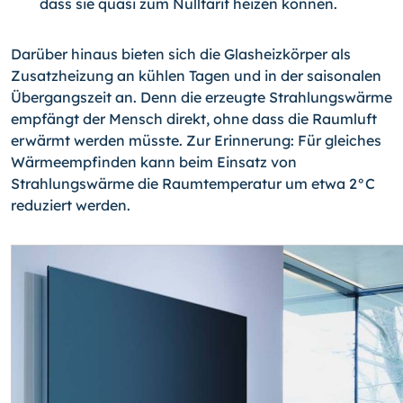
dass sie quasi zum Nulltarif heizen können.
Darüber hinaus bieten sich die Glasheizkörper als
Zusatzhei­zung an kühlen Tagen und in der saisonalen
Übergangszeit an. Denn die erzeugte Strahlungswärme
empfängt der Mensch di­rekt, ohne dass die Raumluft
erwärmt werden müsste. Zur Er­innerung: Für gleiches
Wärmeempfinden kann beim Einsatz von
Strahlungswärme die Raumtemperatur um etwa 2°C
reduziert werden.