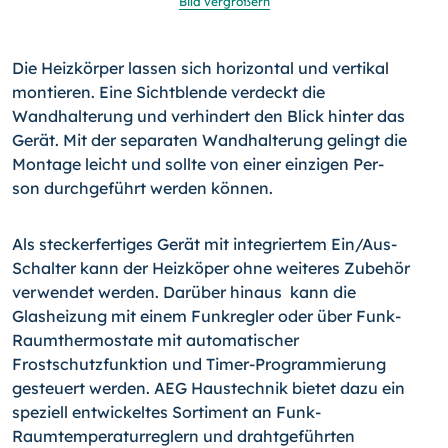
Bild vergrößern
Die Heizkörper lassen sich horizontal und vertikal
montieren. Eine Sichtblende verdeckt die
Wandhalterung und verhindert den Blick hinter das
Gerät. Mit der separaten Wandhalterung gelingt die
Montage leicht und sollte von einer einzigen Per­
son durchgeführt werden können.
Als steckerfertiges Gerät mit integriertem Ein/Aus-
Schalter kann der Heizköper ohne weiteres Zubehör
verwendet wer­den. Darüber hinaus kann die
Glasheizung mit einem Funk­regler oder über Funk-
Raumthermostate mit automatischer
Frostschutzfunktion und Timer-Programmierung
gesteuert werden. AEG Haustechnik bietet dazu ein
speziell entwickel­tes Sortiment an Funk-
Raumtemperaturreglern und drahtge­führten