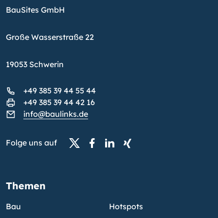
BauSites GmbH
Große Wasserstraße 22
19053 Schwerin
+49 385 39 44 55 44
+49 385 39 44 42 16
info@baulinks.de
Folge uns auf
Themen
Bau
Hotspots