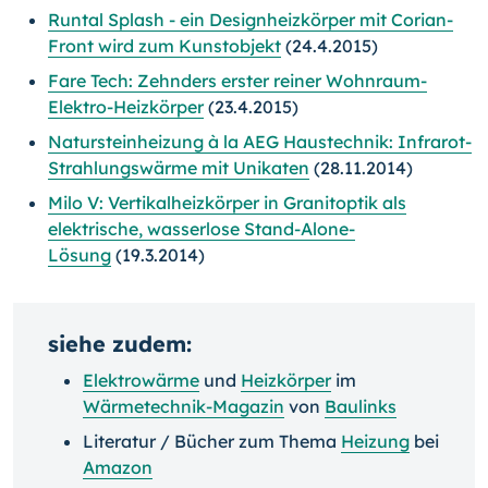
Runtal Splash - ein Designheizkörper mit Corian-
Front wird zum Kunstobjekt
(24.4.2015)
Fare Tech: Zehnders erster reiner Wohnraum-
Elektro-Heizkörper
(23.4.2015)
Natursteinheizung à la AEG Haustechnik: Infrarot-
Strahlungswärme mit Unikaten
(28.11.2014)
Milo V: Vertikalheizkörper in Granitoptik als
elektrische, wasserlose Stand-Alone-
Lösung
(19.3.2014)
siehe zudem:
Elektrowärme
und
Heizkörper
im
Wärmetechnik-Magazin
von
Baulinks
Literatur / Bücher zum Thema
Heizung
bei
Amazon