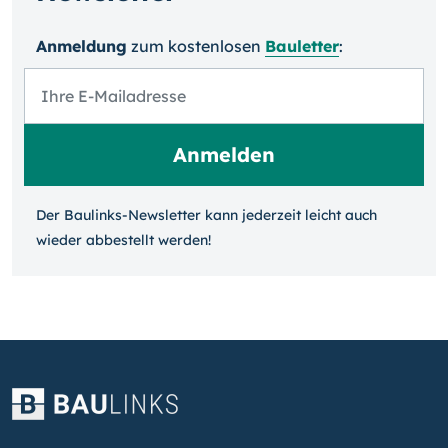
Anmeldung
zum kosten­losen
Bauletter
:
Der Baulinks-Newsletter kann jeder­zeit leicht auch
wieder ab­bestellt werden!