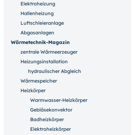
Elektroheizung
Hallenheizung
Luftschleieranlage
Abgasanlagen
Wärmetechnik-Magazin
zentrale Wärmeerzeuger
Heizungsinstallation
hydraulischer Abgleich
Wärmespeicher
Heizkörper
Warmwasser-Heizkörper
Gebläsekonvektor
Badheizkörper
Elektroheizkörper