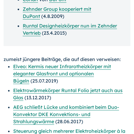
Zehnder Group kooperiert mit
DuPont
(4.8.2009)
Runtal Designheizkörper nun im Zehnder
Vertrieb
(23.4.2015)
zumeist jüngere Beiträge, die auf diesen verweisen:
Elveo: Kermis neuer Infrarotheizkörper mit
eleganter Glasfront und optionalen
Bügeln
(25.07.2019)
Elektrowärmekörper Runtal Folio jetzt auch aus
Glas
(13.12.2017)
AEG schließt Lücke und kombiniert beim Duo-
Konvektor DKE Konvektions- und
Strahlungswärme
(28.06.2017)
Steuerung gleich mehrerer Elektroheizkörper à la