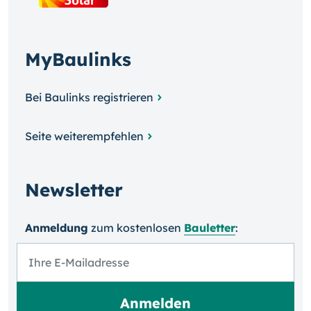
MyBaulinks
Bei Baulinks registrieren
Seite weiterempfehlen
Newsletter
Anmeldung
zum kosten­losen
Bauletter
: