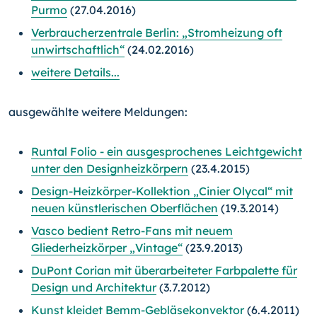
Purmo
(27.04.2016)
Verbraucherzentrale Berlin: „Stromheizung oft
unwirtschaftlich“
(24.02.2016)
weitere Details...
ausgewählte weitere Meldungen:
Runtal Folio - ein ausgesprochenes Leichtgewicht
unter den Designheizkörpern
(23.4.2015)
Design-Heizkörper-Kollektion „Cinier Olycal“ mit
neuen künstlerischen Oberflächen
(19.3.2014)
Vasco bedient Retro-Fans mit neuem
Gliederheizkörper „Vintage“
(23.9.2013)
DuPont Corian mit überarbeiteter Farbpalette für
Design und Architektur
(3.7.2012)
Kunst kleidet Bemm-Gebläsekonvektor
(6.4.2011)