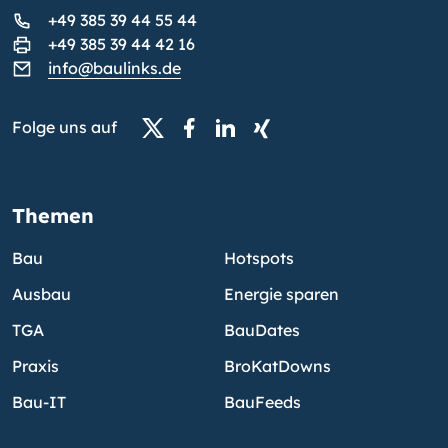
+49 385 39 44 55 44
+49 385 39 44 42 16
info@baulinks.de
Folge uns auf
Themen
Bau
Hotspots
Ausbau
Energie sparen
TGA
BauDates
Praxis
BroKatDowns
Bau-IT
BauFeeds