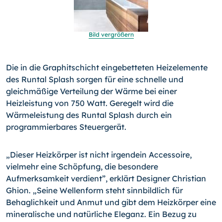
Bild vergrößern
Die in die Graphitschicht eingebetteten Heizelemente
des Run­tal Splash sorgen für eine schnelle und
gleichmäßige Verteilung der Wärme bei einer
Heizleistung von 750 Watt. Geregelt wird die
Wärmeleistung des Runtal Splash durch ein
programmierba­res Steuergerät.
„Dieser Heizkörper ist nicht irgendein Accessoire,
vielmehr eine Schöpfung, die besondere
Aufmerksamkeit verdient”, erklärt Designer Christian
Ghion. „Seine Wellenform steht sinnbildlich für
Behaglichkeit und Anmut und gibt dem Heizkörper eine
mi­neralische und natürliche Eleganz. Ein Bezug zu