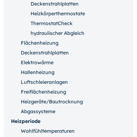
Deckenstrahlplatten
Heizkörperthermostate
ThermostatCheck
hydraulischer Abgleich
Flächenheizung
Deckenstrahlplatten
Elektrowärme
Hallenheizung
Luftschleieranlagen
Freiflächenheizung
Heizgeräte/Bautrocknung
Abgassysteme
Heizperiode
Wohlfühltemperaturen