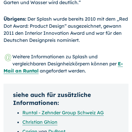
Garten und Wasser wird deutlich.“
Übrigens:
Der Splash wurde bereits 2010 mit dem „Red
Dot Award: Product Design“ ausgezeichnet, gewann
2011 den In­terior Innovation Award und war für den
Deutschen Design­preis nominiert.
Weitere Informationen zu Splash und
vergleichbaren Designheizkörpern können per
E-
Mail an Runtal
angefordert werden.
siehe auch für zusätzliche
Informationen:
Runtal - Zehnder Group Schweiz AG
Christian Ghion
Corian
von
DuPont