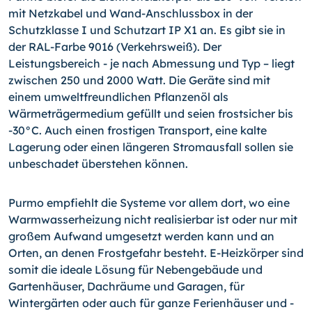
mit Netzkabel und Wand-Anschlussbox in der
Schutzklasse I und Schutzart IP X1 an. Es gibt sie in
der RAL-Farbe 9016 (Ver­kehrsweiß). Der
Leistungsbereich - je nach Abmessung und Typ – liegt
zwischen 250 und 2000 Watt. Die Geräte sind mit
einem umweltfreundlichen Pflanzenöl als
Wärmeträgermedium gefüllt und seien frostsicher bis
-30°C. Auch einen frostigen Transport, eine kalte
Lagerung oder einen längeren Stromaus­fall sollen sie
unbeschadet überstehen können.
Purmo empfiehlt die Systeme vor allem dort, wo eine
Warm­wasserheizung nicht realisierbar ist oder nur mit
großem Auf­wand umgesetzt werden kann und an
Orten, an denen Frost­gefahr besteht. E-Heizkörper sind
somit die ideale Lösung für Nebengebäude und
Gartenhäuser, Dachräume und Garagen, für
Wintergärten oder auch für ganze Ferienhäuser und -