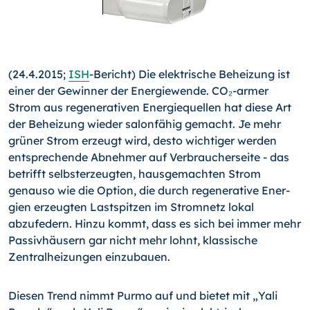
(24.4.2015;
ISH
-Bericht) Die elektrische Beheizung ist
einer der Gewinner der Energiewende. CO₂-armer
Strom aus rege­nerativen Energiequellen hat diese Art
der Beheizung wieder salonfähig gemacht. Je mehr
grüner Strom erzeugt wird, des­to wichtiger werden
entsprechende Abnehmer auf Verbrau­cherseite - das
betrifft selbsterzeugten, hausgemachten Strom
genauso wie die Option, die durch regenerative Ener­
gien erzeugten Lastspitzen im Stromnetz lokal
abzufedern. Hinzu kommt, dass es sich bei immer mehr
Passivhäusern gar nicht mehr lohnt, klassische
Zentralheizungen einzubauen.
Diesen Trend nimmt Purmo auf und bietet mit „Yali