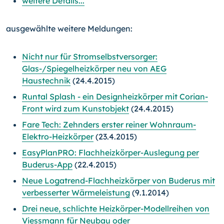
weitere Details...
ausgewählte weitere Meldungen:
Nicht nur für Stromselbstversorger:
Glas-/Spiegelheizkörper neu von AEG
Haustechnik
(24.4.2015)
Runtal Splash - ein Designheizkörper mit Corian-
Front wird zum Kunstobjekt
(24.4.2015)
Fare Tech: Zehnders erster reiner Wohnraum-
Elektro-Heizkörper
(23.4.2015)
EasyPlanPRO: Flachheizkörper-Auslegung per
Buderus-App
(22.4.2015)
Neue Logatrend-Flachheizkörper von Buderus mit
verbesserter Wärmeleistung
(9.1.2014)
Drei neue, schlichte Heizkörper-Modellreihen von
Viessmann für Neubau oder