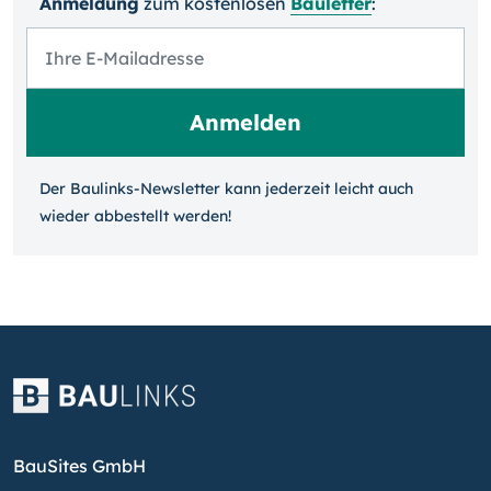
Anmeldung
zum kosten­losen
Bauletter
:
Der Baulinks-Newsletter kann jeder­zeit leicht auch
wieder ab­bestellt werden!
BauSites GmbH