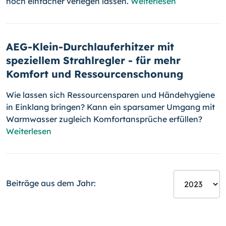
noch einfacher verlegen lassen.
Weiterlesen
AEG-Klein-Durchlauferhitzer mit
speziellem Strahlregler - für mehr
Komfort und Ressourcenschonung
Wie lassen sich Ressourcensparen und Händehygiene
in Einklang brin­gen? Kann ein sparsamer Umgang mit
Warmwasser zugleich Komfort­an­sprüche erfüllen?
Weiterlesen
Beiträge aus dem Jahr: