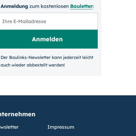
Anmeldung
zum kosten­losen
Bauletter
:
Der Baulinks-Newsletter kann jeder­zeit leicht
auch wieder ab­bestellt werden!
nternehmen
wsletter
Impressum