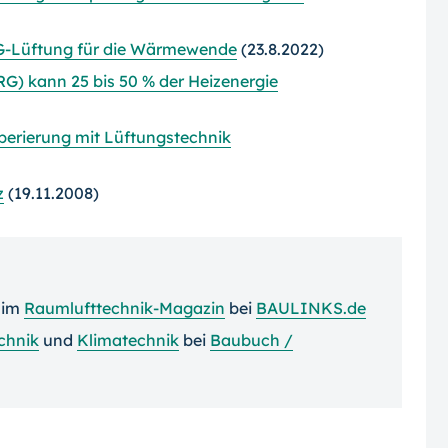
G-Lüftung für die Wärmewende
(23.8.2022)
) kann 25 bis 50 % der Heizenergie
perierung mit Lüftungstechnik
z
(19.11.2008)
im
Raumlufttechnik-Magazin
bei
BAULINKS.de
chnik
und
Klimatechnik
bei
Baubuch /