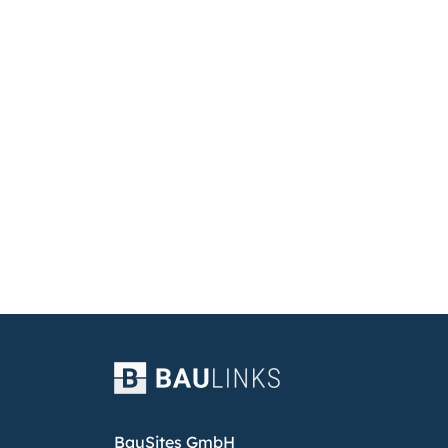
BauSites GmbH