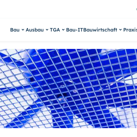
Bau
Ausbau
TGA
Bau-IT
Bauwirtschaft
Praxi