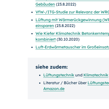
Gebäuden
(23.8.2022)
VfW-/ITG-Studie zur Relevanz der WR
Lüftung mit Wärmerückgewinnung (WRG
einsparen
(23.8.2022)
Wie Kiefer Klimatechnik Betonkerntem
kombiniert
(30.10.2020)
Luft-Erdwärmetauscher im Großeinsat
siehe zudem:
Lüftungstechnik
und
Klimatechnik
Literatur / Bücher über
Lüftungste
Amazon.de