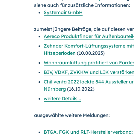
siehe auch für zusätzliche Informationen:
Systemair GmbH
zumeist jüngere Beiträge, die auf diesen ve
Aereco Produktfinder für Außenbauteil
Zehnder Komfort-Lüftungssysteme mit
Hitzeperioden
(10.08.2023)
Wohnraumlüftung profitiert von Förd
BIV, VDKF, ZVKKW und LIK verstärke
Chillventa 2022 lockte 844 Aussteller
Nürnberg
(16.10.2022)
weitere Details...
ausgewählte weitere Meldungen:
BTGA, FGK und RLT-Herstellerverband: