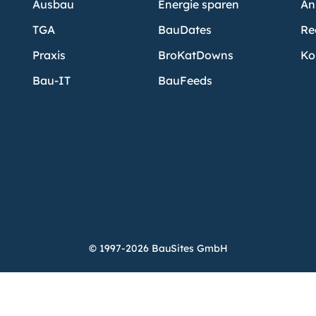
Ausbau
Energie sparen
An
TGA
BauDates
Re
Praxis
BroKatDowns
Ko
Bau-IT
BauFeeds
© 1997-2026 BauSites GmbH