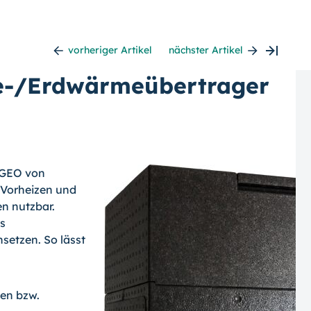
vorheriger Artikel
nächster Artikel
e-/Erdwärmeübertrager
 GEO von
 Vorheizen und
n nutzbar.
es
nsetzen. So lässt
en bzw.