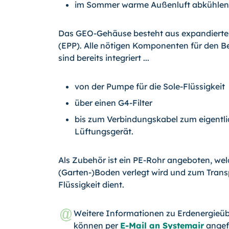
im Sommer warme Außenluft abkühlen
Das GEO-Gehäuse besteht aus expandierte
(EPP). Alle nötigen Komponenten für den B
sind bereits integriert ...
von der Pumpe für die Sole-Flüssigkeit
über einen G4-Filter
bis zum Verbindungskabel zum eigentl
Lüftungsgerät.
Als Zubehör ist ein PE-Rohr angeboten, we
(Garten-)Boden verlegt wird und zum Transp
Flüssigkeit dient.
Weitere Informationen zu Erdenergieü
können per
E-Mail an Systemair
angef