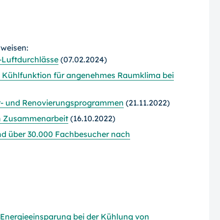
rweisen:
-Luftdurchlässe
(07.02.2024)
 Kühlfunktion für angenehmes Raumklima bei
er- und Renovierungsprogrammen
(21.11.2022)
n Zusammenarbeit
(16.10.2022)
 und über 30.000 Fachbesucher nach
 Energieeinsparung bei der Kühlung von