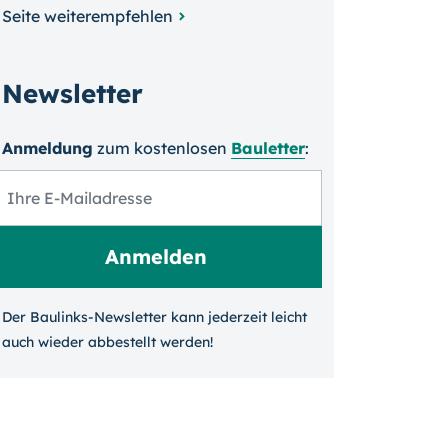
Seite weiterempfehlen
Newsletter
Anmeldung
zum kosten­losen
Bauletter
:
Der Baulinks-Newsletter kann jeder­zeit leicht
auch wieder ab­bestellt werden!