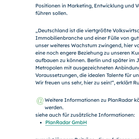
Positionen in Marketing, Entwicklung und 
führen sollen.
„Deutschland ist die viertgrößte Volkswirts
Immobilienbranche und einer Fülle von gut 
unser weiteres Wachstum zwingend, hier vor
eine noch engere Beziehung zu unseren K
aufbauen zu können. Berlin und später im 
Metropolen mit ausgezeichneten Anbindung
Voraussetzungen, die idealen Talente für u
Wir freuen uns sehr, hier zu sein!“, erklärt
Weitere Informationen zu PlanRadar k
werden.
siehe auch für zusätzliche Informationen:
PlanRadar GmbH