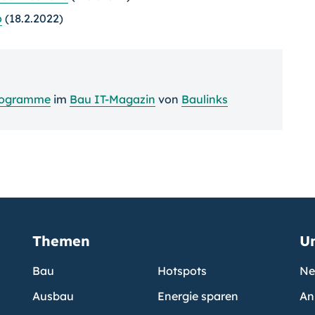
o
(18.2.2022)
rogramme
im
Bau IT-Magazin
von
Baulinks
Themen
U
Bau
Hotspots
Ne
Ausbau
Energie sparen
An