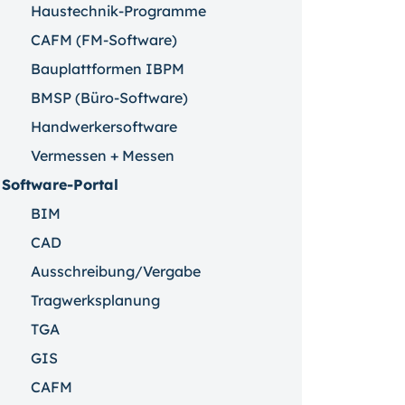
Haustechnik-Programme
CAFM (FM-Software)
Bauplattformen IBPM
BMSP (Büro-Software)
Handwerkersoftware
Vermessen + Messen
Software-Portal
BIM
CAD
Ausschreibung/Vergabe
Tragwerksplanung
TGA
GIS
CAFM