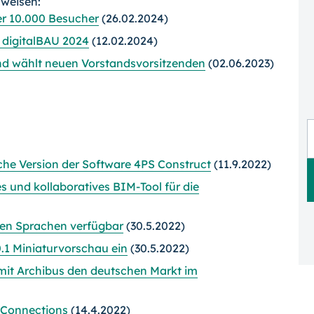
rweisen:
er 10.000 Besucher
(26.02.2024)
 digitalBAU 2024
(12.02.2024)
d wählt neuen Vorstandsvorsitzenden
(02.06.2023)
che Version der Software 4PS Construct
(11.9.2022)
s und kollaboratives BIM-Tool für die
chen Sprachen verfügbar
(30.5.2022)
.1 Miniaturvorschau ein
(30.5.2022)
t Archibus den deutschen Markt im
 Connections
(14.4.2022)