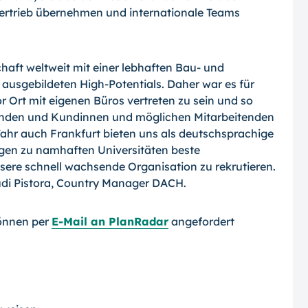
Vertrieb übernehmen und internationale Teams
chaft weltweit mit einer lebhaften Bau- und
ausgebildeten High-Potentials. Daher war es für
 Ort mit eigenen Büros vertreten zu sein und so
unden und Kundinnen und möglichen Mitarbeitenden
Jahr auch Frankfurt bieten uns als deutschsprachige
en zu namhaften Universitäten beste
nsere schnell wachsende Organisation zu rekrutieren.
 Rudi Pistora, Country Manager DACH.
önnen per
E-Mail an PlanRadar
angefordert