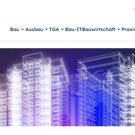
Bau
Ausbau
TGA
Bau-IT
Bauwirtschaft
Praxi