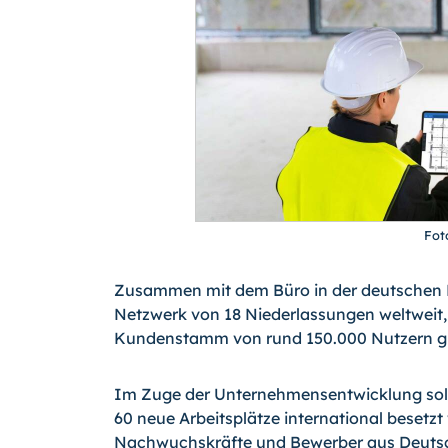
Fot
Zusammen mit dem Büro in der deutschen H
Netzwerk von 18 Niederlassungen weltweit,
Kundenstamm von rund 150.000 Nutzern gl
Im Zuge der Unternehmensentwicklung soll
60 neue Arbeitsplätze international besetz
Nachwuchskräfte und Bewerber aus Deutsc