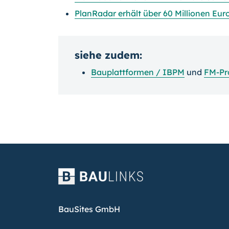
PlanRadar erhält über 60 Millionen Eur
siehe zudem:
Bauplattformen / IBPM
und
FM-P
BauSites GmbH