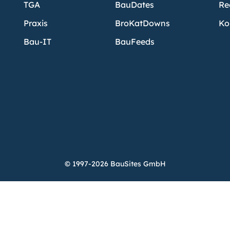
TGA
BauDates
Re
Praxis
BroKatDowns
Ko
Bau-IT
BauFeeds
© 1997-2026 BauSites GmbH