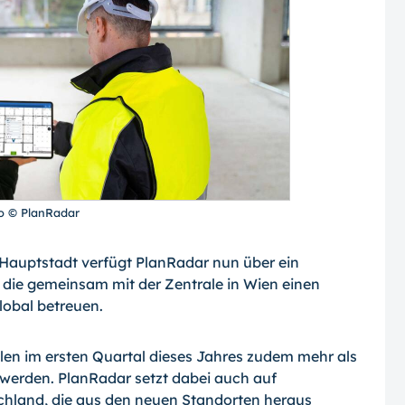
o © PlanRadar
auptstadt verfügt PlanRadar nun über ein
 die gemeinsam mit der Zentrale in Wien einen
obal betreuen.
en im ersten Quartal dieses Jahres zudem mehr als
t werden. PlanRadar setzt dabei auch auf
hland, die aus den neuen Standorten heraus