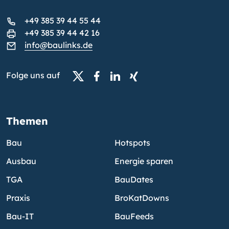
+49 385 39 44 55 44
+49 385 39 44 42 16
info@baulinks.de
Folge uns auf
Themen
Bau
Hotspots
Ausbau
Energie sparen
TGA
BauDates
Praxis
BroKatDowns
Bau-IT
BauFeeds