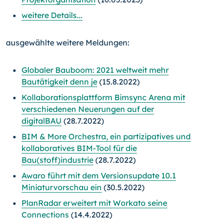
weitere Details...
ausgewählte weitere Meldungen:
Globaler Bauboom: 2021 weltweit mehr
Bautätigkeit denn je
(15.8.2022)
Kollaborationsplattform Bimsync Arena mit
verschiedenen Neuerungen auf der
digitalBAU
(28.7.2022)
BIM & More Orchestra, ein partizipatives und
kollaboratives BIM-Tool für die
Bau(stoff)industrie
(28.7.2022)
Awaro führt mit dem Versionsupdate 10.1
Miniaturvorschau ein
(30.5.2022)
PlanRadar erweitert mit Workato seine
Connections
(14.4.2022)