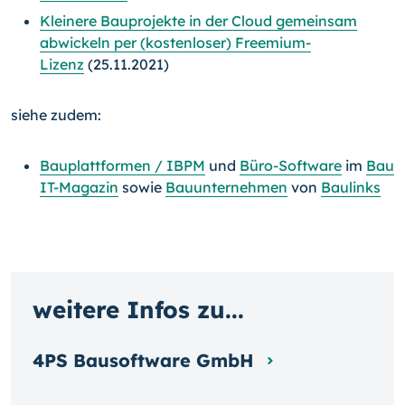
Kleinere Bauprojekte in der Cloud gemeinsam
abwickeln per (kostenloser) Freemium-
Lizenz
(25.11.2021)
siehe zudem:
Bauplattformen / IBPM
und
Büro-Software
im
Bau
IT-Magazin
sowie
Bauunternehmen
von
Baulinks
weitere Infos zu...
4PS Bausoftware GmbH