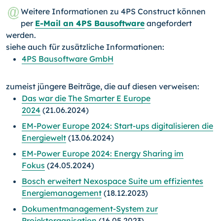
Weitere Informationen zu 4PS Construct können
per
E-Mail an 4PS Bausoftware
angefordert
werden.
siehe auch für zusätzliche Informationen:
4PS Bausoftware GmbH
zumeist jüngere Beiträge, die auf diesen verweisen:
Das war die The Smarter E Europe
2024
(21.06.2024)
EM-Power Europe 2024: Start-ups digitalisieren die
Energiewelt
(13.06.2024)
EM-Power Europe 2024: Energy Sharing im
Fokus
(24.05.2024)
Bosch erweitert Nexospace Suite um effizientes
Energiemanagement
(18.12.2023)
Dokumentmanagement-System zur
Projektorganisation
(16.05.2023)