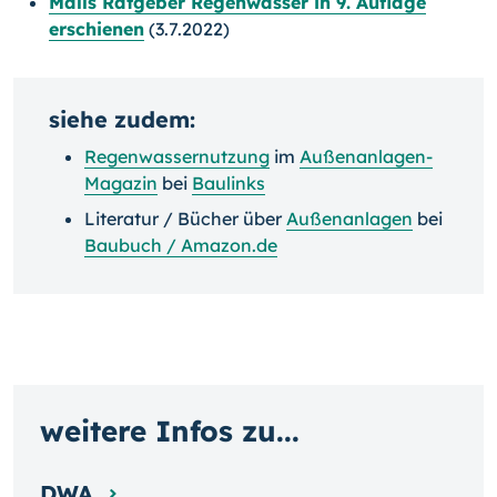
Malls Ratgeber Regenwasser in 9. Auflage
erschienen
(3.7.2022)
siehe zudem:
Regenwassernutzung
im
Außenanlagen-
Magazin
bei
Baulinks
Literatur / Bücher über
Außenanlagen
bei
Baubuch / Amazon.de
weitere Infos zu...
DWA