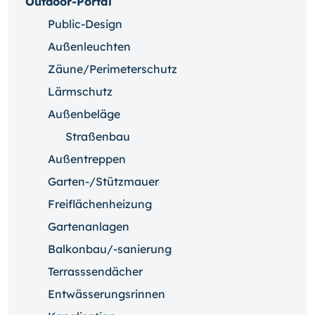
Outdoor-Portal
Public-Design
Außenleuchten
Zäune/Perimeterschutz
Lärmschutz
Außenbeläge
Straßenbau
Außentreppen
Garten-/Stützmauer
Freiflächenheizung
Gartenanlagen
Balkonbau/-sanierung
Terrasssendächer
Entwässerungsrinnen