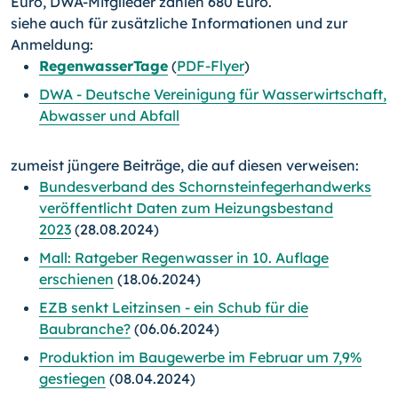
Euro, DWA-Mitglieder zahlen 680 Euro.
siehe auch für zusätzliche Informationen und zur
Anmeldung:
RegenwasserTage
(
PDF-Flyer
)
DWA - Deutsche Vereinigung für Wasserwirtschaft,
Abwasser und Abfall
zumeist jüngere Beiträge, die auf diesen verweisen:
Bundesverband des Schornsteinfegerhandwerks
veröffentlicht Daten zum Heizungsbestand
2023
(28.08.2024)
Mall: Ratgeber Regenwasser in 10. Auflage
erschienen
(18.06.2024)
EZB senkt Leitzinsen - ein Schub für die
Baubranche?
(06.06.2024)
Produktion im Baugewerbe im Februar um 7,9%
gestiegen
(08.04.2024)