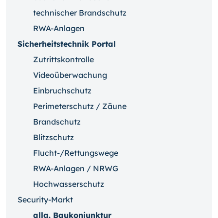
technischer Brandschutz
RWA-Anlagen
Sicherheitstechnik Portal
Zutrittskontrolle
Videoüberwachung
Einbruchschutz
Perimeterschutz / Zäune
Brandschutz
Blitzschutz
Flucht-/Rettungswege
RWA-Anlagen / NRWG
Hochwasserschutz
Security-Markt
allg. Baukonjunktur