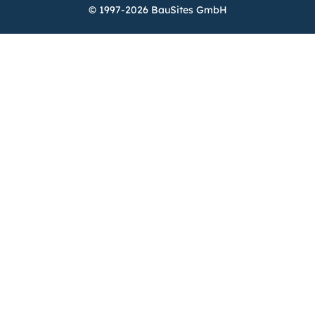
© 1997-2026 BauSites GmbH