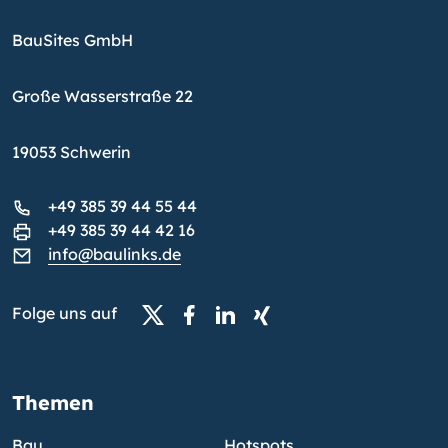
BauSites GmbH
Große Wasserstraße 22
19053 Schwerin
+49 385 39 44 55 44
+49 385 39 44 42 16
info@baulinks.de
Folge uns auf
Themen
Bau
Hotspots