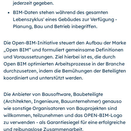
jederzeit gegeben.
BIM-Daten stehen während des gesamten
Lebenszyklus' eines Gebäudes zur Verfügung -
Planung, Bau und Betrieb inbegriffen.
Die Open-BIM-Initiative steuert den Aufbau der Marke
„Open BIM“ und formuliert gemeinsame Definitionen
und Voraussetzungen. Ziel hierbei ist es, die durch
Open BIM optimierten Arbeitsprozesse in der Branche
durchzusetzen, indem die Bemühungen der Beteiligten
koordiniert und unterstützt werden.
Die Anbieter von Bausoftware, Baubeteiligte
(Architekten, Ingenieure, Bauunterneh­mer) genauso
wie sonstige Organisatoren von Bauprojekten sind
willkommen, teilzu­nehmen und das OPEN-BIM-Logo
zu verwenden - als Garantiesiegel für eine erfolg­reiche
und reibungslose Zusammenarbeit.