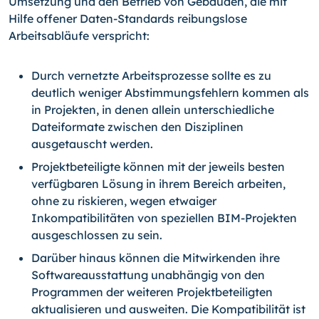
Umsetzung und den Betrieb von Gebäuden, die mit
Hilfe offener Daten-Stan­dards reibungslose
Arbeitsabläufe verspricht:
Durch vernetzte Arbeitsprozesse sollte es zu
deutlich weniger Abstimmungs­fehlern kommen als
in Projekten, in denen allein unterschiedliche
Dateiformate zwischen den Disziplinen
ausgetauscht werden.
Projektbeteiligte können mit der jeweils besten
verfügbaren Lösung in ihrem Bereich arbeiten,
ohne zu riskieren, wegen etwaiger
Inkompatibilitäten von speziellen BIM-Projekten
ausgeschlossen zu sein.
Darüber hinaus können die Mitwirkenden ihre
Softwareausstattung unabhängig von den
Programmen der weiteren Projektbeteiligten
aktualisieren und auswei­ten. Die Kompatibilität ist