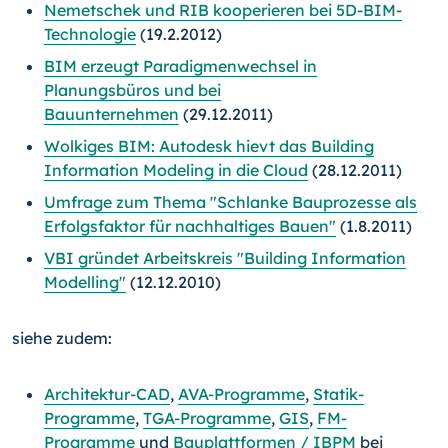
Nemetschek und RIB kooperieren bei 5D-BIM-
Technologie
(19.2.2012)
BIM erzeugt Paradigmenwechsel in
Planungsbüros und bei
Bauunternehmen
(29.12.2011)
Wolkiges BIM: Autodesk hievt das Building
Information Modeling in die Cloud
(28.12.2011)
Umfrage zum Thema "Schlanke Bauprozesse als
Erfolgsfaktor für nachhaltiges Bauen"
(1.8.2011)
VBI gründet Arbeitskreis "Building Information
Modelling"
(12.12.2010)
siehe zudem:
Architektur-CAD
,
AVA-Programme
,
Statik-
Programme
,
TGA-Programme
,
GIS
,
FM-
Programme
und
Bauplattformen / IBPM
bei