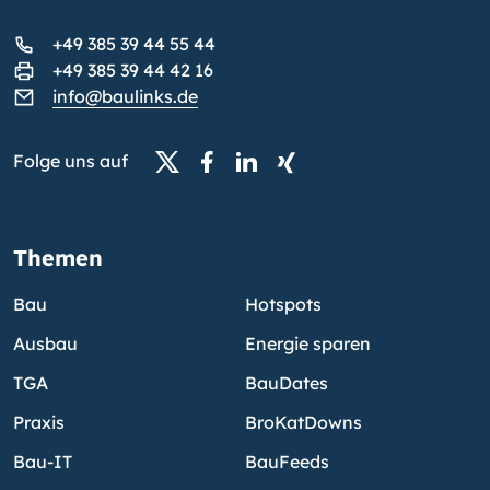
+49 385 39 44 55 44
+49 385 39 44 42 16
info@baulinks.de
Folge uns auf
Themen
Bau
Hotspots
Ausbau
Energie sparen
TGA
BauDates
Praxis
BroKatDowns
Bau-IT
BauFeeds