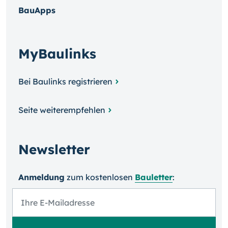
BauApps
MyBaulinks
Bei Baulinks registrieren
Seite weiterempfehlen
Newsletter
Anmeldung
zum kosten­losen
Bauletter
: