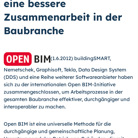
eine bessere
Zusammenarbeit in der
Baubranche
(1.6.2012) buildingSMART,
Nemetschek, Graphisoft, Tekla, Data Design System
(DDS) und eine Reihe weiterer Software­anbieter haben
sich zu der internationalen Open BIM-Initia­tive
zusammengeschlossen, um Arbeitsprozesse in der
gesamten Baubranche effek­tiver, durchgängiger und
interoperabler zu machen.
Open BIM ist eine universelle Methode für die
durchgängige und gemeinschaftliche Planung,