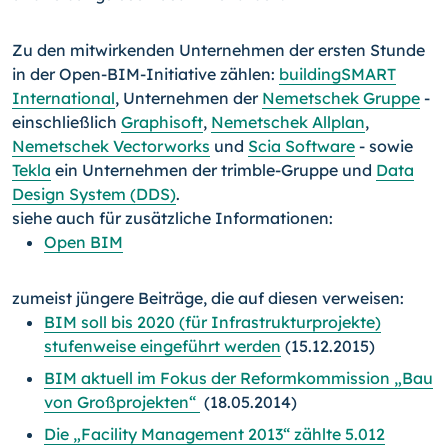
Zu den mitwirkenden Unternehmen der ersten Stunde
in der Open-BIM-Initiative zäh­len:
buildingSMART
International
, Unternehmen der
Nemetschek Gruppe
-
einschließ­lich
Graphisoft
,
Nemetschek Allplan
,
Nemetschek Vectorworks
und
Scia Software
- sowie
Tekla
ein Unternehmen der trimble-Gruppe und
Data
Design System (DDS)
.
siehe auch für zusätzliche Informationen:
Open BIM
zumeist jüngere Beiträge, die auf diesen verweisen:
BIM soll bis 2020 (für Infrastrukturprojekte)
stufenweise eingeführt werden
(15.12.2015)
BIM aktuell im Fokus der Reformkommission „Bau
von Großprojekten“
(18.05.2014)
Die „Facility Management 2013“ zählte 5.012