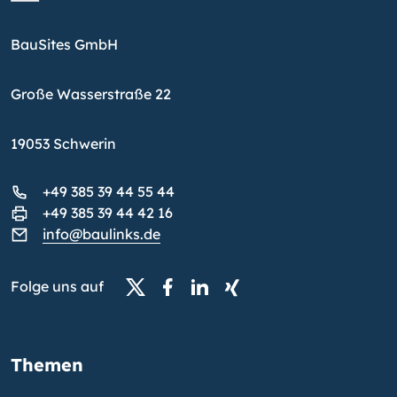
BauSites GmbH
Große Wasserstraße 22
19053 Schwerin
+49 385 39 44 55 44
+49 385 39 44 42 16
info@baulinks.de
Folge uns auf
Themen