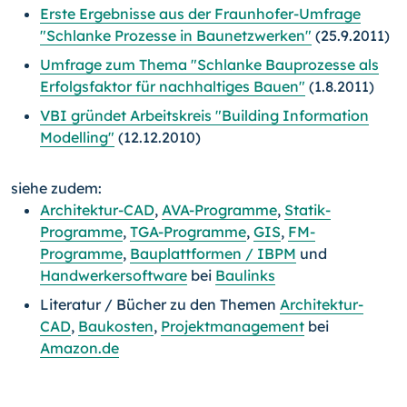
Erste Ergebnisse aus der Fraunhofer-Umfrage
"Schlanke Prozesse in Baunetzwerken"
(25.9.2011)
Umfrage zum Thema "Schlanke Bauprozesse als
Erfolgsfaktor für nachhaltiges Bauen"
(1.8.2011)
VBI gründet Arbeitskreis "Building Information
Modelling"
(12.12.2010)
siehe zudem:
Architektur-CAD
,
AVA-Programme
,
Statik-
Programme
,
TGA-Programme
,
GIS
,
FM-
Programme
,
Bauplattformen / IBPM
und
Handwerkersoftware
bei
Baulinks
Literatur / Bücher zu den Themen
Architektur-
CAD
,
Baukosten
,
Projektmanagement
bei
Amazon.de