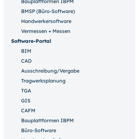
Bauplattformen IBPM
BMSP (Büro-Software)
Handwerkersoftware
Vermessen + Messen
Software-Portal
BIM
CAD
Ausschreibung/Vergabe
Tragwerksplanung
TGA
GIS
CAFM
Bauplattformen IBPM
Büro-Software