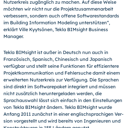
Nutzerkreis zugänglich zu machen. Auf diese Weise
möchten wir nicht nur die Projekt­zusammenarbeit
verbessern, sondern auch offene Softwarestandards
im Building In­formation Modeling unterstützen“,
erklärt Ville Kyytsönen, Tekla BIMsight Business
Manager.
Tekla BIMsight ist außer in Deutsch nun auch in
Französisch, Spanisch, Chinesisch und Japanisch
verfügbar und stellt seine Funktionen für effizientere
Projektkommunikation und Fehlersuche damit einem
erweiterten Nutzerkreis zur Verfügung. Die Sprachen
sind direkt im Softwarepaket integriert und müssen
nicht zusätzlich heruntergeladen werden, die
Sprachauswahl lässt sich einfach in den Einstellungen
von Tekla BIMsight ändern. Tekla BIMsight wurde
Anfang 2011 zunächst in einer englischsprachigen Ver­
sion vorgestellt und wird bereits von Ingenieuren und
Konstrukteuren in 155 Ländern genutzt.