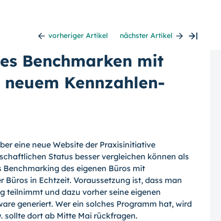
vorheriger Artikel
nächster Artikel
ues Benchmarken mit
k neuem Kennzahlen-
ber eine neue Website der Praxisinitiative
tschaftlichen Status besser vergleichen können als
s Benchmarking des eigenen Bü­ros mit
r Büros in Echtzeit. Voraussetzung ist, dass man
ng teilnimmt und dazu vorher seine eigenen
ware generiert. Wer ein sol­ches Programm hat, wird
 sollte dort ab Mitte Mai rückfragen.