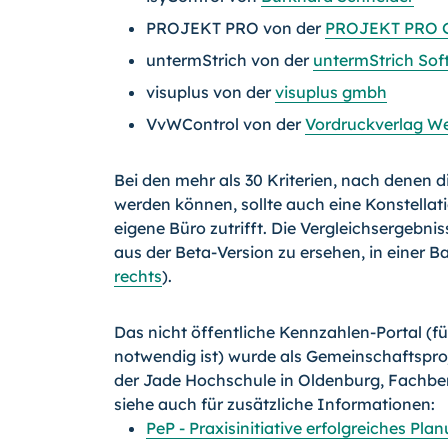
PROJEKT PRO von der
PROJEKT PRO
untermStrich von der
untermStrich So
visuplus von der
visuplus gmbh
VvWControl von der
Vordruckverlag W
Bei den mehr als 30 Kriterien, nach denen 
werden können, sollte auch eine Konstellati
eigene Büro zutrifft. Die Vergleichsergebni
aus der Beta-Version zu ersehen, in einer Ba
rechts
).
Das nicht öffentliche Kennzahlen-Portal (
notwendig ist) wurde als Gemeinschaftspr
der Jade Hochschule in Oldenburg, Fachbere
siehe auch für zusätzliche Informationen:
PeP - Praxisinitiative erfolgreiches Pla