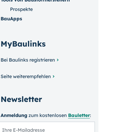
Prospekte
BauApps
MyBaulinks
Bei Baulinks registrieren
Seite weiterempfehlen
Newsletter
Anmeldung
zum kosten­losen
Bauletter
: