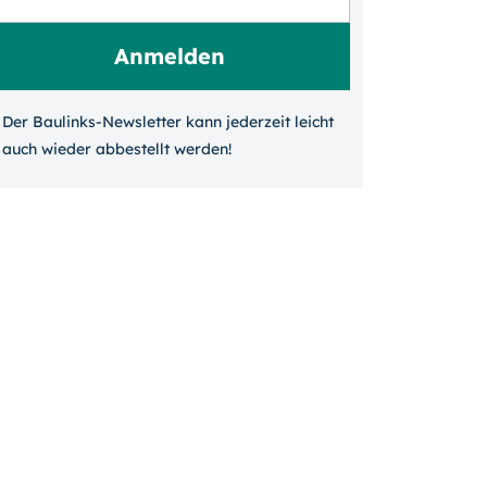
Der Baulinks-Newsletter kann jeder­zeit leicht
auch wieder ab­bestellt werden!