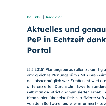
|
Baulinks
Redaktion
Aktuelles und gena
PeP in Echtzeit dan
Portal
(5.5.2015) Planungsbüros sollen zukünftig ü
erfolgreiches Planungsbüro (PeP) ihren wir
das bisher möglich war. Ermöglicht wird da
differenzierten Durchschnittswerten andere
selbst an der strikt anonymisierten Erhebu
Kennzahlen über eine PeP-zertifizierte Soft
von dem Softwarehersteller informiert - bzw.