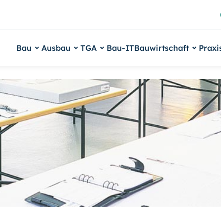
Bau
Ausbau
TGA
Bau-IT
Bauwirtschaft
Praxi