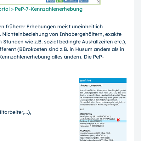
ortal > PeP-7-Kennzahlenerhebung
len früherer Erhebungen meist uneinheitlich
. Nichteinbeziehung von Inhabergehältern, exakte
tunden wie z.B. sozial bedingte Ausfallzeiten etc.),
erent (Bürokosten sind z.B. in Husum anders als in
-Kennzahlener­hebung alles ändern. Die PeP-
arbeiter,...),