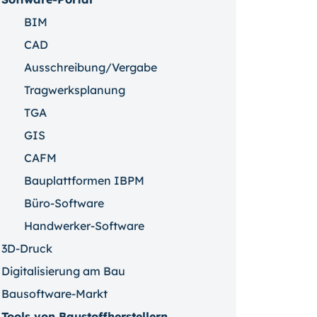
BIM
CAD
Ausschreibung/Vergabe
Tragwerksplanung
TGA
GIS
CAFM
Bauplattformen IBPM
Büro-Software
Handwerker-Software
3D-Druck
Digitalisierung am Bau
Bausoftware-Markt
Tools von Baustoffherstellern