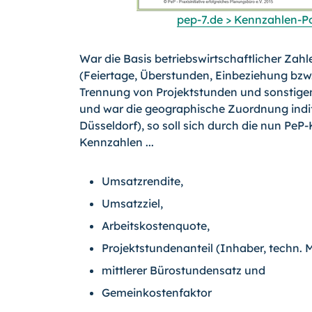
pep-7.de > Kennzahlen-P
War die Basis betriebswirtschaftlicher Zah
(Feiertage, Überstunden, Einbeziehung bzw
Trennung von Projektstunden und sonstigen S
und war die geographische Zuordnung indiff
Düsseldorf), so soll sich durch die nun PeP
Kennzahlen ...
Umsatzrendite,
Umsatzziel,
Arbeitskostenquote,
Projektstundenanteil (Inhaber, techn. Mit
mittlerer Bürostundensatz und
Gemeinkostenfaktor