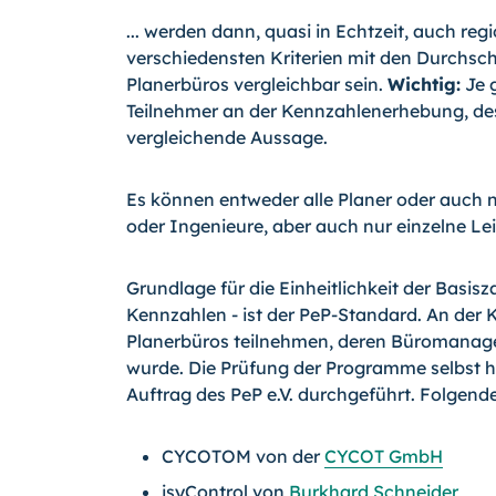
... werden dann, quasi in Echtzeit, auch re
verschiedensten Kriterien mit den Durchsch
Planerbüros vergleichbar sein.
Wichtig:
Je g
Teilnehmer an der Kennzahlenerhebung, des
vergleichende Aussage.
Es können entweder alle Planer oder auch n
oder Ingenieure, aber auch nur einzelne Le
Grundlage für die Einheitlichkeit der Basisza
Kennzahlen - ist der PeP-
Standard. An der 
Planerbüros teilnehmen, deren Büromanage
wurde. Die Prüfung der Programme selbst h
Auftrag des PeP e.V. durchgeführt. Folgende
CYCOTOM von der
CYCOT GmbH
isyControl von
Burkhard Schneider