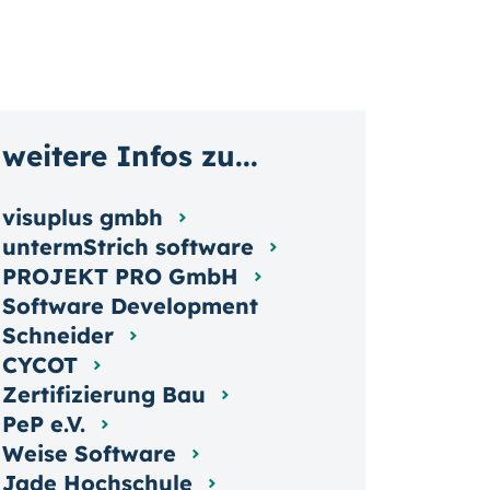
weitere Infos zu...
visuplus gmbh
untermStrich software
PROJEKT PRO GmbH
Software Development
Schneider
CYCOT
Zertifizierung Bau
PeP e.V.
Weise Software
Jade Hochschule