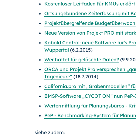
Kostenloser Leitfaden für KMUs erklärt
Ortsungebundene Zeiterfassung mit Ko
Projektübergreifende Budgetüberwachu
Neue Version von Projekt PRO mit stark
Kobold Control: neue Software für's 
Wuppertal
(6.2.2015)
Wer haftet für gelöschte Daten?
(9.9.20
ORCA und Projekt Pro versprechen „gan
Ingenieure“
(18.7.2014)
California.pro mit „Grabenmodellen“ fü
BMSP-Software „CYCOT OM“ nun PeP-7-z
Wertermittlung für Planungsbüros - Kri
PeP - Benchmarking-System für Planung
siehe zudem: