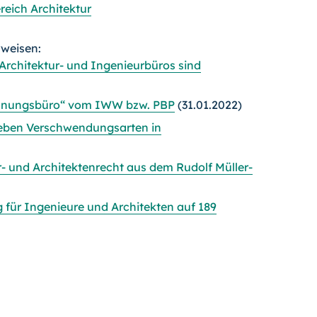
eich Architektur
rweisen:
Architektur- und Ingenieurbüros sind
Planungsbüro“ vom IWW bzw. PBP
(31.01.2022)
ieben Verschwendungsarten in
 und Architektenrecht aus dem Rudolf Müller-
 für Ingenieure und Architekten auf 189