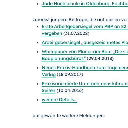
Jade Hochschule in Oldenburg, Fachber
zumeist jüngere Beiträge, die auf diesen ve
Erste Arbeitgebersiegel vom PBP an 82 
vergeben
(31.07.2022)
Arbeitgebersiegel „ausgezeichnetes 
Whitepaper von Planer am Bau: „Die s
Bauplanungsbüros“
(29.04.2018)
Neues Praxis-Handbuch zum Ingenieur-
Verlag
(18.09.2017)
Praxisorientierte Unternehmensführung
Seiten
(10.04.2016)
weitere Details...
ausgewählte weitere Meldungen: