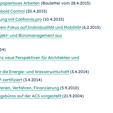
 papierloses Arbeiten
(Bauletter vom 28.4.2015)
bold Control
(20.4.2015)
ng mit California.pro
(10.4.2015)
em Fokus auf Individualität und Mobilität
(6.2.2015)
Projekt- und Büromanagement aus
14)
z neue Perspektiven für Architekten und
r die Energie- und Wasserwirtschaft
(3.4.2014)
ertifiziert
(3.4.2014)
terien, Verfahren, Finanzierung
(5.9.2010)
sbüros auf der ACS vorgestellt
(21.9.2004)