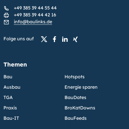
+49 385 39 44 55 44
+49 385 39 44 42 16
info@baulinks.de
Folge uns auf
Themen
Bau
Hotspots
Ausbau
Energie sparen
TGA
BauDates
Praxis
BroKatDowns
Bau-IT
BauFeeds