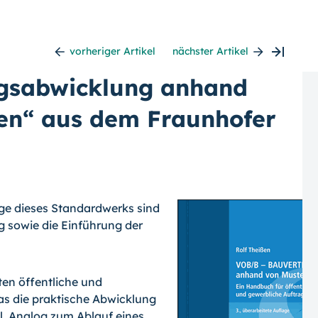
vorheriger Artikel
nächster Artikel
gsabwicklung anhand
en“ aus dem Fraunhofer
age dieses Standardwerks sind
 sowie die Einführung der
en öffentliche und
as die praktische Abwicklung
ll. Analog zum Ablauf eines