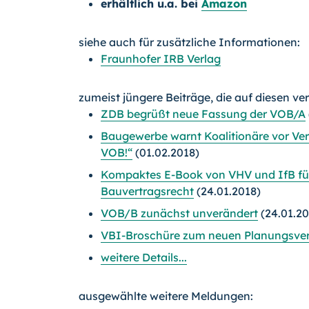
erhältlich u.a. bei
Amazon
siehe auch für zusätzliche Informationen:
Fraunhofer IRB Verlag
zumeist jüngere Beiträge, die auf diesen ve
ZDB begrüßt neue Fassung der VOB/A
Baugewerbe warnt Koalitionäre vor V
VOB!“
(01.02.2018)
Kompaktes E-Book von VHV und IfB fü
Bauvertragsrecht
(24.01.2018)
VOB/B zunächst unverändert
(24.01.20
VBI-Broschüre zum neuen Planungsver
weitere Details...
ausgewählte weitere Meldungen: