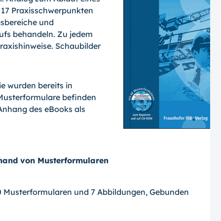
h 17 Praxisschwerpunkten
ngsbereiche und
aufs behandeln. Zu jedem
raxishinweise. Schaubilder
ie wurden bereits in
Musterformulare befinden
 Anhang des eBooks als
hand von Musterformularen
it 80 Musterformularen und 7 Abbildungen, Gebunden