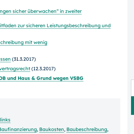
ungen sicher überwachen“ in zweiter
tfaden zur sicheren Leistungsbeschreibung und
chreibung mit wenig
ossen
(31.3.2017)
vertragsrecht
(12.3.2017)
ZDB und Haus & Grund wegen VSBG
links
Baufinanzierung
,
Baukosten
,
Baubeschreibung
,