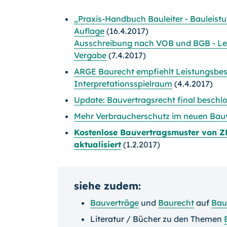
„Praxis-Handbuch Bauleiter - Bauleist
Auflage
(16.4.2017)
Ausschreibung nach VOB und BGB - Lei
Vergabe
(7.4.2017)
ARGE Baurecht empfiehlt Leistungsbes
Interpretationsspielraum
(4.4.2017)
Update: Bauvertragsrecht final beschl
Mehr Verbraucherschutz im neuen Bau
Kostenlose Bauvertragsmuster von 
aktualisiert
(1.2.2017)
siehe zudem:
Bauverträge
und
Baurecht
auf
Bau
Literatur / Bücher zu den Themen