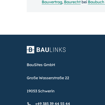
Bauvertrag
,
Baurecht
bei
Baubuch
BauSites GmbH
Große Wasserstraße 22
19053 Schwerin
+49 385 39 44 55 44