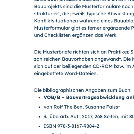
Bauprojekts sind die Musterformulare nac
strukturiert, die jeweils typische Abwicklu
Konfliktsituationen während eines Bauabl
Musterformular gibt es ferner ergänzende P
und Checklisten ergänzen das Werk.
Die Musterbriefe richten sich an Praktiker. S
zahlreichen Bauvorhaben angewandt. Die 
sich auf der beiliegenden CD-ROM bzw. im
eingebettete Word-Dateien.
Die bibliographischen Angaben zum Buch:
VOB/B – Bauvertragsabwicklung an
von Rolf Theißen, Susanne Faisst
3., überarb. Aufl. 2017, 268 Seiten, m
ISBN 978-3-8167-9884-2