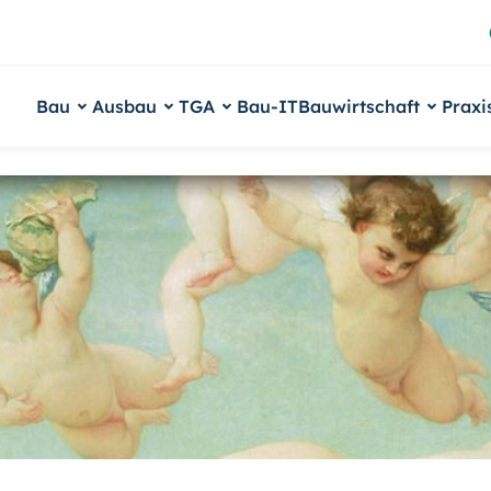
Bau
Ausbau
TGA
Bau-IT
Bauwirtschaft
Praxi