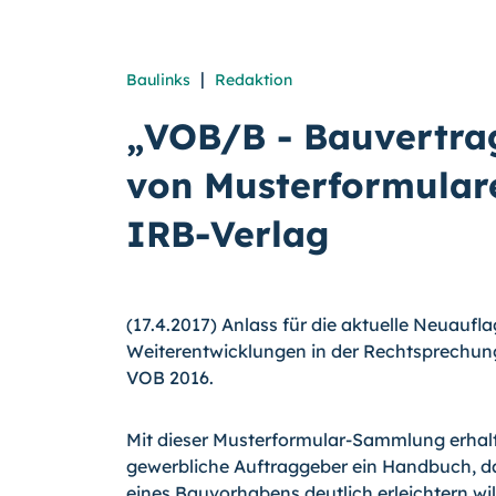
|
Baulinks
Redaktion
„VOB/B - Bauvertra
von Musterformular
IRB-Verlag
(17.4.2017) Anlass für die aktuelle Neuaufl
Weiterentwicklungen in der Rechtsprechung
VOB 2016.
Mit dieser Musterformular-Sammlung erhalt
gewerbliche Auftraggeber ein Handbuch, d
eines Bauvorhabens deutlich erleichtern wi