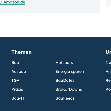
 / Amazon.de
Themen
U
Bau
Hotspots
Ne
Ausbau
Energie sparen
An
TGA
BauDates
Re
Praxis
BroKatDowns
Ko
Bau-IT
BauFeeds