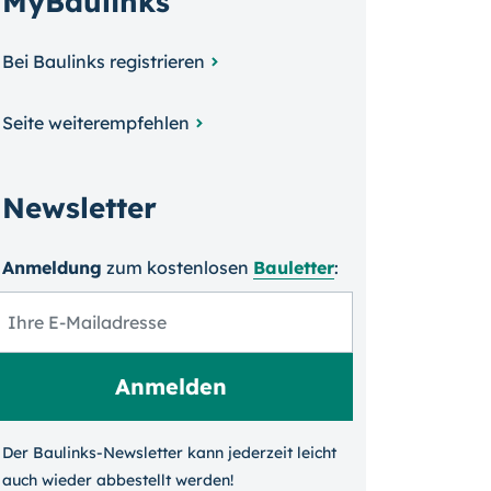
MyBaulinks
Bei Baulinks registrieren
Seite weiterempfehlen
Newsletter
Anmeldung
zum kosten­losen
Bauletter
:
Der Baulinks-Newsletter kann jeder­zeit leicht
auch wieder ab­bestellt werden!