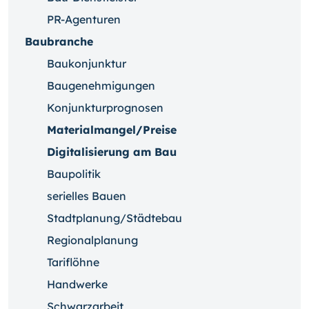
PR-Agenturen
Baubranche
Baukonjunktur
Baugenehmigungen
Konjunkturprognosen
Materialmangel/Preise
Digitalisierung am Bau
Baupolitik
serielles Bauen
Stadtplanung/Städtebau
Regionalplanung
Tariflöhne
Handwerke
Schwarzarbeit