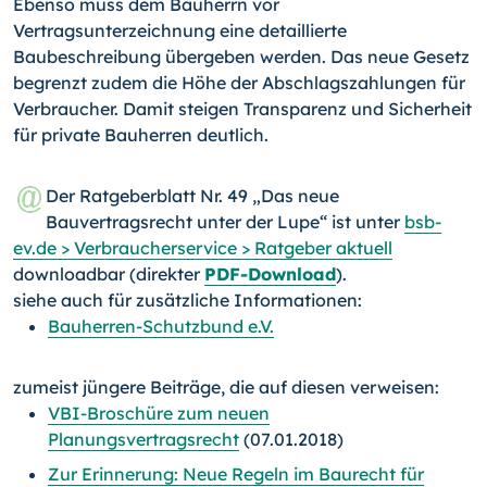
Ebenso muss dem Bauherrn vor
Vertragsunterzeichnung eine detaillierte
Baubeschreibung übergeben werden. Das neue Gesetz
begrenzt zudem die Höhe der Abschlagszahlungen für
Verbraucher. Damit steigen Transparenz und Sicherheit
für private Bauherren deutlich.
Der Ratgeberblatt Nr. 49 „Das neue
Bauvertragsrecht unter der Lupe“ ist unter
bsb-
ev.de > Verbrau­cherservice > Ratgeber aktuell
downloadbar (direkter
PDF-
Download
).
siehe auch für zusätzliche Informationen:
Bauherren-Schutzbund e.V.
zumeist jüngere Beiträge, die auf diesen verweisen:
VBI-Broschüre zum neuen
Planungsvertragsrecht
(07.01.2018)
Zur Erinnerung: Neue Regeln im Baurecht für