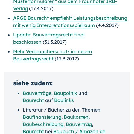
Musterformularen“ aus dem Fraunhofer IRB-
Verlag
(17.4.2017)
ARGE Baurecht empfiehlt Leistungsbeschreibung
mit wenig Interpretationsspielraum
(4.4.2017)
Update: Bauvertragsrecht final
beschlossen
(31.3.2017)
Mehr Verbraucherschutz im neuen
Bauvertragsrecht
(12.3.2017)
siehe zudem:
Bauverträge
,
Baupolitik
und
Baurecht
auf
Baulinks
Literatur / Bücher zu den Themen
Baufinanzierung
,
Baukosten
,
Baubeschreibung
,
Bauvertrag
,
Baurecht
bei
Baubuch / Amazon.de