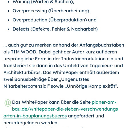
Waiting (Warten & Suchen),
Overprocessing (Überbearbeitung),
Overproduction (Überproduktion) und
Defects (Defekte, Fehler & Nacharbeit)
... auch gut zu merken anhand der Anfangsbuchstaben
als TIM WOOD. Dabei geht der Autor kurz auf deren
ursprüngliche Form in der Industrieproduktion ein und
transferiert sie dann in das Umfeld von Ingenieur- und
Architekturbüros. Das WhitePaper enthält außerdem
zwei Bonusbeiträge über „Ungenutztes
Mitarbeiterpotenzial“ sowie „Unnötige Komplexität“.
Das WhitePaper kann über die Seite
planer-am-
bau.de/
whitepaper-
die-
sieben-
ver
schwen
dungs
arten-
in-
bauplanungsbueros
angefordert und
heruntergeladen werden.