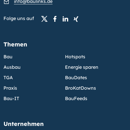
info@baulinks.de
Folge uns auf
Themen
Bau
Hotspots
Ausbau
Energie sparen
TGA
BauDates
Praxis
BroKatDowns
Bau-IT
BauFeeds
Unternehmen