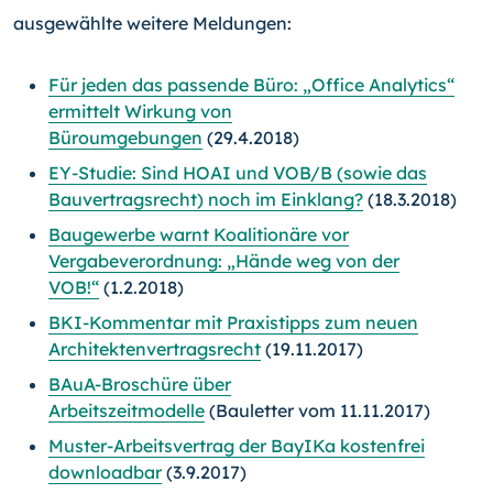
ausgewählte weitere Meldungen:
Für jeden das passende Büro: „Office Analytics“
ermittelt Wirkung von
Büroumgebungen
(29.4.2018)
EY-Studie: Sind HOAI und VOB/B (sowie das
Bauvertragsrecht) noch im Einklang?
(18.3.2018)
Baugewerbe warnt Koalitionäre vor
Vergabeverordnung: „Hände weg von der
VOB!“
(1.2.2018)
BKI-Kommentar mit Praxistipps zum neuen
Architektenvertragsrecht
(19.11.2017)
BAuA-Broschüre über
Arbeitszeitmodelle
(Bauletter vom 11.11.2017)
Muster-Arbeitsvertrag der BayIKa kostenfrei
downloadbar
(3.9.2017)