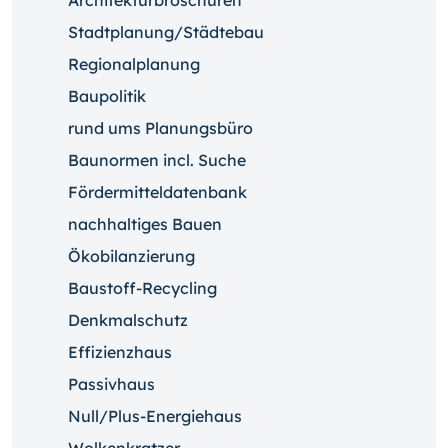
Architekturbroschüren
Stadtplanung/Städtebau
Regionalplanung
Baupolitik
rund ums Planungsbüro
Baunormen incl. Suche
Fördermitteldatenbank
nachhaltiges Bauen
Ökobilanzierung
Baustoff-Recycling
Denkmalschutz
Effizienzhaus
Passivhaus
Null/Plus-Energiehaus