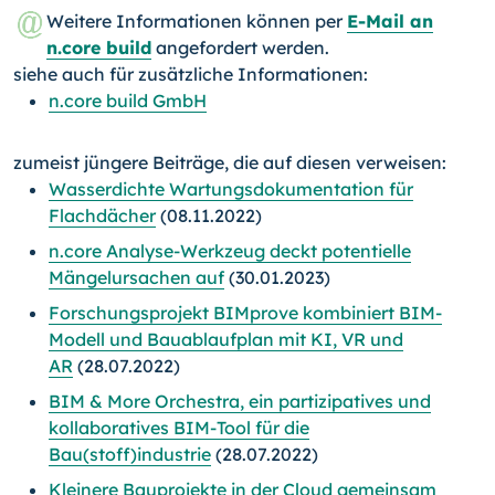
Weitere Informationen können per
E-Mail an
n.core build
angefordert werden.
siehe auch für zusätzliche Informationen:
n.core build GmbH
zumeist jüngere Beiträge, die auf diesen verweisen:
Wasserdichte Wartungsdokumentation für
Flachdächer
(08.11.2022)
n.core Analyse-Werkzeug deckt potentielle
Mängelursachen auf
(30.01.2023)
Forschungsprojekt BIMprove kombiniert BIM-
Modell und Bauablaufplan mit KI, VR und
AR
(28.07.2022)
BIM & More Orchestra, ein partizipatives und
kollaboratives BIM-Tool für die
Bau(stoff)industrie
(28.07.2022)
Kleinere Bauprojekte in der Cloud gemeinsam