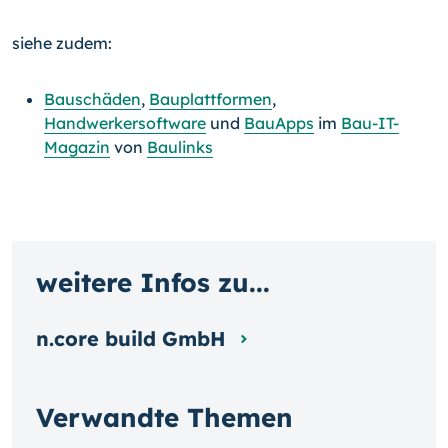
siehe zudem:
Bauschäden
,
Bauplattformen
,
Handwerkersoftware
und
BauApps
im
Bau-IT-
Magazin
von
Baulinks
weitere Infos zu...
n.core build GmbH
Verwandte Themen