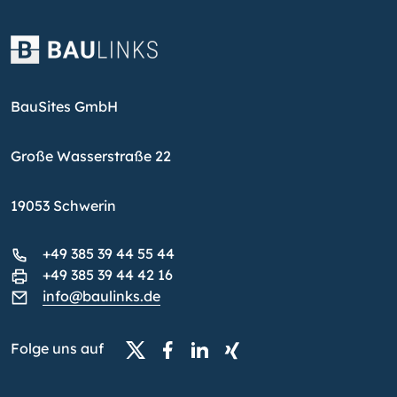
BauSites GmbH
Große Wasserstraße 22
19053 Schwerin
+49 385 39 44 55 44
+49 385 39 44 42 16
info@baulinks.de
Folge uns auf