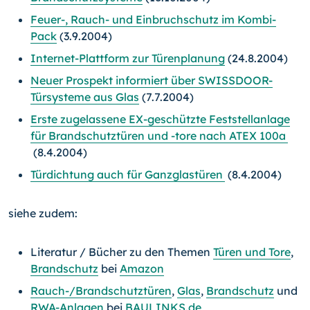
Feuer-, Rauch- und Einbruchschutz im Kombi-
Pack
(3.9.2004)
Internet-Plattform zur Türenplanung
(24.8.2004)
Neuer Prospekt informiert über SWISSDOOR-
Türsysteme aus Glas
(7.7.2004)
Erste zugelassene EX-geschützte Feststellanlage
für Brandschutztüren und -tore nach ATEX 100a
(8.4.2004)
Türdichtung auch für Ganzglastüren
(8.4.2004)
siehe zudem:
Literatur / Bücher zu den Themen
Türen und Tore
,
Brandschutz
bei
Amazon
Rauch-/Brandschutztüren
,
Glas
,
Brandschutz
und
RWA-Anlagen
bei
BAULINKS.de