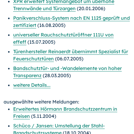
XPR erweitert Systemangebot um überhohe
Trennwände und Türzargen
(20.01.2006)
Panikverschluss-System nach EN 1125 geprüft und
zertifiziert
(16.08.2005)
universeller Rauchschutztüröffner 111U von
effeff
(15.07.2005)
Türenhersteller Reinaerdt übernimmt Spezialist für
Feuerschutztüren
(06.07.2005)
Bandschutztür- und -Wandelemente von hoher
Transparenz
(28.03.2005)
weitere Details...
ausgewählte weitere Meldungen:
Erweitertes Hörmann Brandschutzzentrum in
Freisen
(5.11.2004)
Schüco / Jansen: Umstellung der Stahl-
Brandschutzsysteme
(18.10.2004)