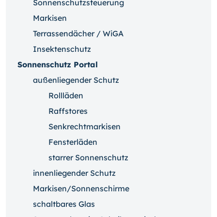
Sonnenschutzsteuerung
Markisen
Terrassendächer / WiGA
Insektenschutz
Sonnenschutz Portal
außenliegender Schutz
Rollläden
Raffstores
Senkrechtmarkisen
Fensterläden
starrer Sonnenschutz
innenliegender Schutz
Markisen/Sonnenschirme
schaltbares Glas