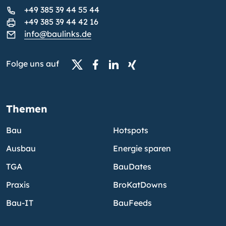
+49 385 39 44 55 44
+49 385 39 44 42 16
info@baulinks.de
Folge uns auf
Themen
Bau
Hotspots
Ausbau
Energie sparen
TGA
BauDates
Praxis
BroKatDowns
Bau-IT
BauFeeds