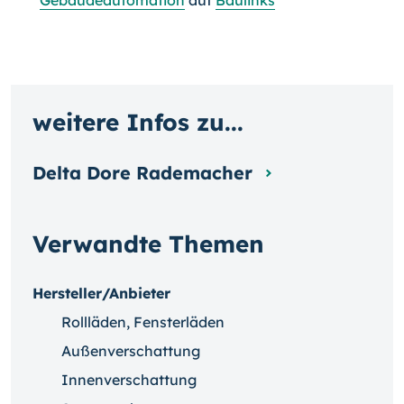
Gebäudeautomation
auf
Baulinks
weitere Infos zu...
Delta Dore Rademacher
Verwandte Themen
Hersteller/Anbieter
Rollläden, Fensterläden
Außenverschattung
Innenverschattung