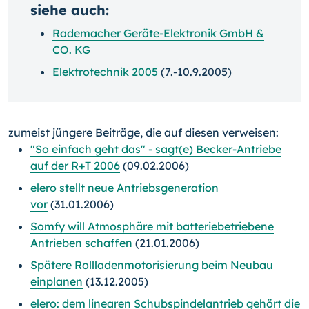
siehe auch:
Rademacher Geräte-Elektronik GmbH &
CO. KG
Elektrotechnik 2005
(7.-10.9.2005)
zumeist jüngere Beiträge, die auf diesen verweisen:
"So einfach geht das" - sagt(e) Becker-Antriebe
auf der R+T 2006
(09.02.2006)
elero stellt neue Antriebsgeneration
vor
(31.01.2006)
Somfy will Atmosphäre mit batteriebetriebene
Antrieben schaffen
(21.01.2006)
Spätere Rollladenmotorisierung beim Neubau
einplanen
(13.12.2005)
elero: dem linearen Schubspindelantrieb gehört die