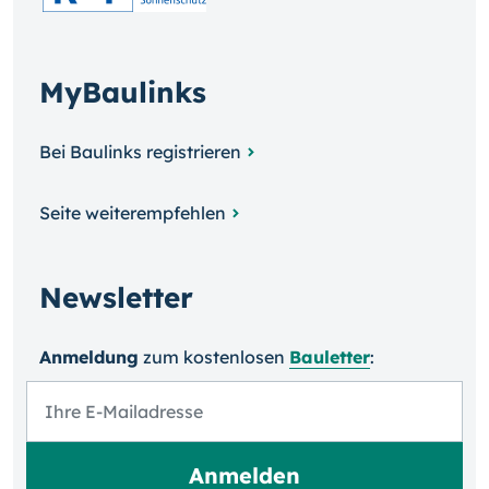
MyBaulinks
Bei Baulinks registrieren
Seite weiterempfehlen
Newsletter
Anmeldung
zum kosten­losen
Bauletter
: