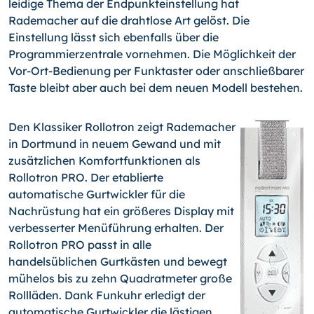
leidige Thema der Endpunkteinstellung hat
Rademacher auf die drahtlose Art gelöst. Die
Einstellung lässt sich ebenfalls über die
Programmierzentrale vornehmen. Die Möglichkeit der
Vor-Ort-Bedienung per Funktaster oder anschließbarer
Taste bleibt aber auch bei dem neuen Modell bestehen.
Den Klassiker Rollotron zeigt Rademacher
in Dortmund in neuem Gewand und mit
zusätzlichen Komfortfunktionen als
Rollotron PRO. Der etablierte
automatische Gurtwickler für die
Nachrüstung hat ein größeres Display mit
verbesserter Menüführung erhalten. Der
Rollotron PRO passt in alle
handelsüblichen Gurtkästen und bewegt
mühelos bis zu zehn Quadratmeter große
Rollläden. Dank Funkuhr erledigt der
automatische Gurtwickler die lästigen