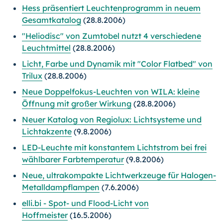
Hess präsentiert Leuchtenprogramm in neuem
Gesamtkatalog
(28.8.2006)
"Heliodisc" von Zumtobel nutzt 4 verschiedene
Leuchtmittel
(28.8.2006)
Licht, Farbe und Dynamik mit "Color Flatbed" von
Trilux
(28.8.2006)
Neue Doppelfokus-Leuchten von WILA: kleine
Öffnung mit großer Wirkung
(28.8.2006)
Neuer Katalog von Regiolux: Lichtsysteme und
Lichtakzente
(9.8.2006)
LED-Leuchte mit konstantem Lichtstrom bei frei
wählbarer Farbtemperatur
(9.8.2006)
Neue, ultrakompakte Lichtwerkzeuge für Halogen-
Metalldampflampen
(7.6.2006)
elli.bi - Spot- und Flood-Licht von
Hoffmeister
(16.5.2006)