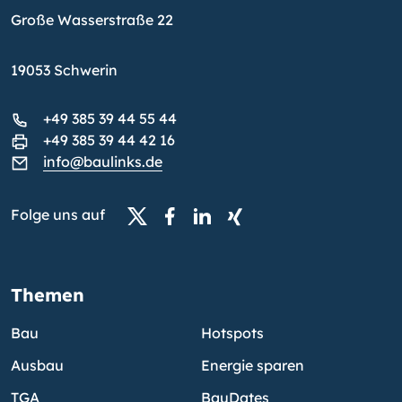
Große Wasserstraße 22
19053 Schwerin
+49 385 39 44 55 44
+49 385 39 44 42 16
info@baulinks.de
Folge uns auf
Themen
Bau
Hotspots
Ausbau
Energie sparen
TGA
BauDates