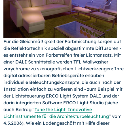
Für die Gleichmäßigkeit der Farbmischung sorgen auf
die Reflektortechnik speziell abgestimmte Diffusoren -
es entsteht ein von Farbstreifen freier Lichtansatz. Mit
einer DALI Schnittstelle werden TFL Wallwasher
varychrome zu szenografischen Lichtwerkzeugen: Ihre
digital adressierbaren Betriebsgeräte erlauben
individuelle Beleuchtungskonzepte, die auch nach der
Installation einfach zu variieren sind - zum Beispiel mit
der Lichtsteuerung ERCO Light System DALI und der
darin integrierten Software ERCO Light Studio (siehe
auch Beitrag "
Tune the Light: Innovative
Lichtinstrumente für die Architekturbeleuchtung
" vom
4.5.2006). Wie ein Ladengeschäft mit Hilfe dieser